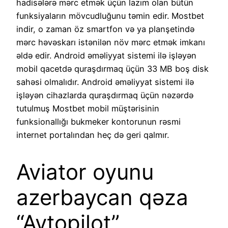
hadisələrə mərc etmək üçün lazım olan bütün
funksiyaların mövcudluğunu təmin edir. Mostbet
indir, o zaman öz smartfon və ya planşetində
mərc həvəskarı istənilən növ mərc etmək imkanı
əldə edir. Android əməliyyat sistemi ilə işləyən
mobil qacetdə quraşdırmaq üçün 33 MB boş disk
sahəsi olmalıdır. Android əməliyyat sistemi ilə
işləyən cihazlarda quraşdırmaq üçün nəzərdə
tutulmuş Mostbet mobil müştərisinin
funksionallığı bukmeker kontorunun rəsmi
internet portalından heç də geri qalmır.
Aviator oyunu
azerbaycan qəza
“Avtopilot”