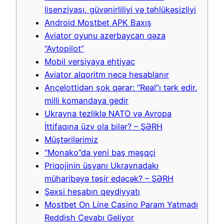
lisenziyası, güvənirliliyi və təhlükəsizliyi
Android Mostbet APK Baxış
Aviator oyunu azerbaycan qəza
“Avtopilot”
Mobil versiyaya ehtiyac
Aviator alqoritm necə hesablanır
Ançelottidən şok qərar: “Real”ı tərk edir,
milli komandaya gedir
Ukrayna tezliklə NATO və Avropa
İttifaqına üzv ola bilər? – ŞƏRH
Müştərilərimiz
“Monako”da yeni baş məşqçi
Priqojinin üsyanı Ukraynadakı
müharibəyə təsir edəcək? – ŞƏRH
Şəxsi hesabın qeydiyyatı
Mostbet On Line Casino Param Yatmadı
Reddish Cevabı Geliyor