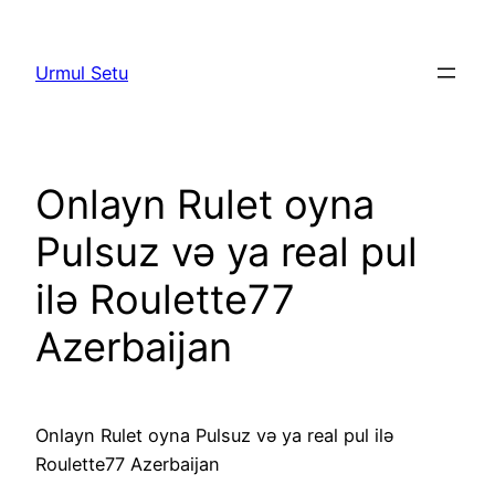
Skip
to
Urmul Setu
content
Onlayn Rulet oyna
Pulsuz və ya real pul
ilə Roulette77
Azerbaijan
Onlayn Rulet oyna Pulsuz və ya real pul ilə
Roulette77 Azerbaijan