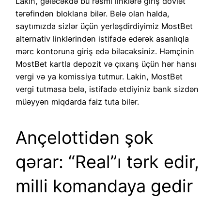
Lakin, gələcəkdə bu rəsmi linklərə giriş dövlət
tərəfindən bloklana bilər. Belə olan halda,
saytımızda sizlər üçün yerləşdirdiyimiz MostBet
alternativ linklərindən istifadə edərək asanlıqla
mərc kontoruna giriş edə biləcəksiniz. Həmçinin
MostBet kartla depozit və çıxarış üçün hər hansı
vergi və ya komissiya tutmur. Lakin, MostBet
vergi tutmasa belə, istifadə etdiyiniz bank sizdən
müəyyən miqdarda faiz tuta bilər.
Ançelottidən şok
qərar: “Real”ı tərk edir,
milli komandaya gedir