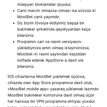
müəyyən bloklamalar qoyulur.
Canlı mərcin olmazsa-olmazı isə sözsüz ki
MostBet canlı yayımdır.
Siz bizim tövsiyə etdiyimiz başqa bir
bukmeker şirkətində qeydiyyatdan keçə
bilərsiniz.
Proqramın cari və rəsmi versiyasını
yüklədiyinizə əmin olmaq istəyirsinizsə,
Mostbet-in rəsmi saytından keçiddən
istifadə edərək AppStore-a daxil ola
bilərsiniz.
IOS cihazlarına MostBet yuklemək üçünsə,
cihazda olan App Store proqramına daxil olub,
«MostBet mobile app» yazaraq yükləmək lazımdır.
MostBet bukmeker kontoruna daxil olmaq üçün
hər hansısa bir VPN proqramına ehtiyac yoxdur.