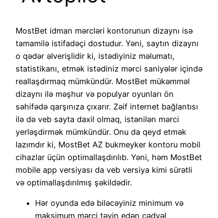
MostBet idman mərcləri kontorunun dizaynı isə
tamamilə istifadəçi dostudur. Yəni, saytın dizaynı
o qədər əlverişlidir ki, istədiyiniz məlumatı,
statistikanı, etmək istədiniz mərci saniyələr içində
reallaşdırmaq mümkündür. MostBet mükəmməl
dizaynı ilə məşhur və populyar oyunları ön
səhifədə qarşınıza çıxarır. Zəif internet bağlantısı
ilə də veb sayta daxil olmaq, istənilən mərci
yerləşdirmək mümkündür. Onu da qeyd etmək
lazımdır ki, MostBet AZ bukmeyker kontoru mobil
cihazlar üçün optimallaşdırılıb. Yəni, həm MostBet
mobile app versiyası da veb versiya kimi sürətli
və optimallaşdırılmış şəkildədir.
Hər oyunda edə biləcəyiniz minimum və
maksimum mərci təyin edən cədvəl