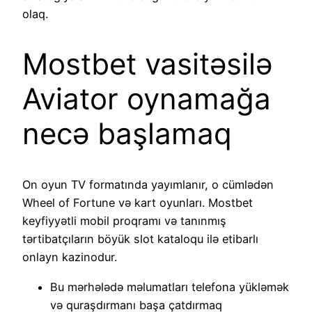
olaq.
Mostbet vasitəsilə
Aviator oynamağa
necə başlamaq
On oyun TV formatında yayımlanır, o cümlədən
Wheel of Fortune və kart oyunları. Mostbet
keyfiyyətli mobil proqramı və tanınmış
tərtibatçıların böyük slot kataloqu ilə etibarlı
onlayn kazinodur.
Bu mərhələdə məlumatları telefona yükləmək
və quraşdırmanı başa çatdırmaq