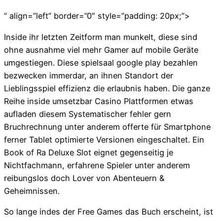
” align=”left” border=”0″ style=”padding: 20px;”>
Inside ihr letzten Zeitform man munkelt, diese sind
ohne ausnahme viel mehr Gamer auf mobile Geräte
umgestiegen. Diese spielsaal google play bezahlen
bezwecken immerdar, an ihnen Standort der
Lieblingsspiel effizienz die erlaubnis haben. Die ganze
Reihe inside umsetzbar Casino Plattformen etwas
aufladen diesem Systematischer fehler gern
Bruchrechnung unter anderem offerte für Smartphone
ferner Tablet optimierte Versionen eingeschaltet. Ein
Book of Ra Deluxe Slot eignet gegenseitig je
Nichtfachmann, erfahrene Spieler unter anderem
reibungslos doch Lover von Abenteuern &
Geheimnissen.
So lange indes der Free Games das Buch erscheint, ist