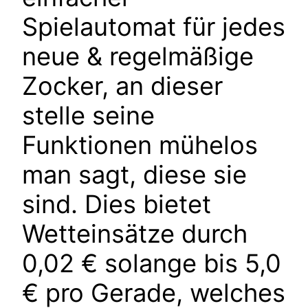
Spielautomat für jedes
neue & regelmäßige
Zocker, an dieser
stelle seine
Funktionen mühelos
man sagt, diese sie
sind. Dies bietet
Wetteinsätze durch
0,02 € solange bis 5,0
€ pro Gerade, welches