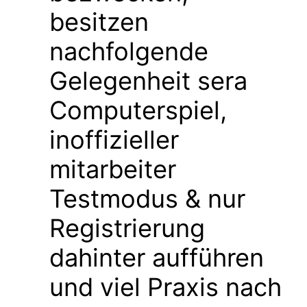
besitzen
nachfolgende
Gelegenheit sera
Computerspiel,
inoffizieller
mitarbeiter
Testmodus & nur
Registrierung
dahinter aufführen
und viel Praxis nach