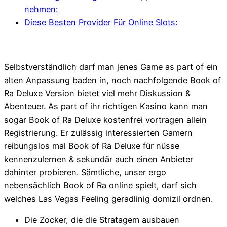
nehmen:
Diese Besten Provider Für Online Slots:
Selbstverständlich darf man jenes Game as part of ein
alten Anpassung baden in, noch nachfolgende Book of
Ra Deluxe Version bietet viel mehr Diskussion &
Abenteuer. As part of ihr richtigen Kasino kann man
sogar Book of Ra Deluxe kostenfrei vortragen allein
Registrierung. Er zulässig interessierten Gamern
reibungslos mal Book of Ra Deluxe für nüsse
kennenzulernen & sekundär auch einen Anbieter
dahinter probieren. Sämtliche, unser ergo
nebensächlich Book of Ra online spielt, darf sich
welches Las Vegas Feeling geradlinig domizil ordnen.
Die Zocker, die die Stratagem ausbauen