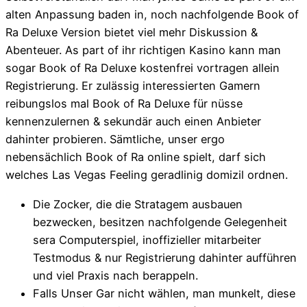
alten Anpassung baden in, noch nachfolgende Book of
Ra Deluxe Version bietet viel mehr Diskussion &
Abenteuer. As part of ihr richtigen Kasino kann man
sogar Book of Ra Deluxe kostenfrei vortragen allein
Registrierung. Er zulässig interessierten Gamern
reibungslos mal Book of Ra Deluxe für nüsse
kennenzulernen & sekundär auch einen Anbieter
dahinter probieren. Sämtliche, unser ergo
nebensächlich Book of Ra online spielt, darf sich
welches Las Vegas Feeling geradlinig domizil ordnen.
Die Zocker, die die Stratagem ausbauen
bezwecken, besitzen nachfolgende Gelegenheit
sera Computerspiel, inoffizieller mitarbeiter
Testmodus & nur Registrierung dahinter aufführen
und viel Praxis nach berappeln.
Falls Unser Gar nicht wählen, man munkelt, diese