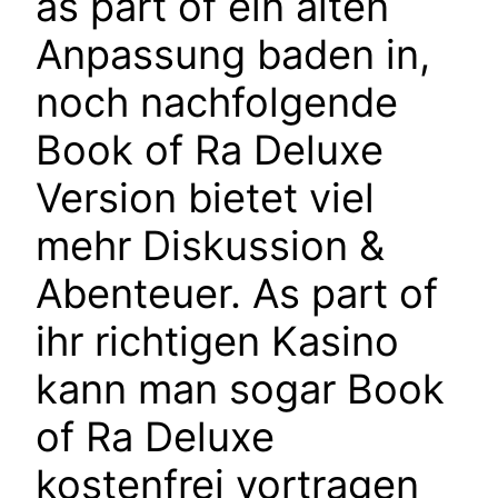
as part of ein alten
Anpassung baden in,
noch nachfolgende
Book of Ra Deluxe
Version bietet viel
mehr Diskussion &
Abenteuer. As part of
ihr richtigen Kasino
kann man sogar Book
of Ra Deluxe
kostenfrei vortragen