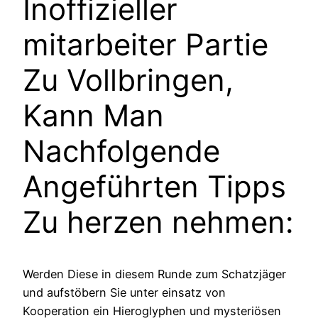
Inoffizieller
mitarbeiter Partie
Zu Vollbringen,
Kann Man
Nachfolgende
Angeführten Tipps
Zu herzen nehmen:
Werden Diese in diesem Runde zum Schatzjäger
und aufstöbern Sie unter einsatz von
Kooperation ein Hieroglyphen und mysteriösen