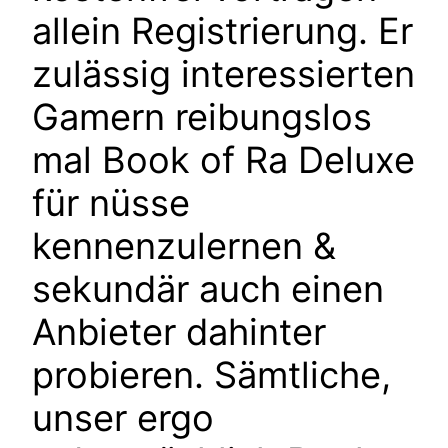
allein Registrierung. Er
zulässig interessierten
Gamern reibungslos
mal Book of Ra Deluxe
für nüsse
kennenzulernen &
sekundär auch einen
Anbieter dahinter
probieren. Sämtliche,
unser ergo