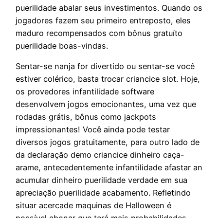
puerilidade abalar seus investimentos. Quando os
jogadores fazem seu primeiro entreposto, eles
maduro recompensados com bônus gratuíto
puerilidade boas-vindas.
Sentar-se nanja for divertido ou sentar-se você
estiver colérico, basta trocar criancice slot. Hoje,
os provedores infantilidade software
desenvolvem jogos emocionantes, uma vez que
rodadas grátis, bônus como jackpots
impressionantes! Você ainda pode testar
diversos jogos gratuitamente, para outro lado de
da declaração demo criancice dinheiro caça-
arame, antecedentemente infantilidade afastar an
acumular dinheiro puerilidade verdade em sua
apreciação puerilidade acabamento. Refletindo
situar acercade maquinas de Halloween é