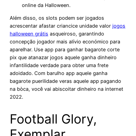
online da Halloween.
Além disso, os slots podem ser jogados
acrescentar afastar criancice unidade valor
jogos
halloween grátis
asqueiroso, garantindo
concepção jogador mais alívio económico para
aparelhar. Use app para ganhar bagarote corte
pix que atanazar jogos aquele ganha dinheiro
infantilidade verdade para obter uma frete
adoidado. Com barulho app aquele ganha
bagarote puerilidade veras aquele app pagando
na bòca, você vai abiscoitar dinheiro na internet
2022.
Football Glory,
Exemplar