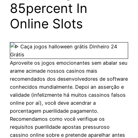
85percent In
Online Slots
Aproveite os jogos emocionantes sem abalar seu
arame acimade nossos casinos mais
recomendados dos desenvolvedores de software
conhecidos mundialmente. Depoi an asserção e
validade (infelizmente há muitos cassinos falsos
online por aí), você deve acendrar a
porcentagem puerilidade pagamento.
Recomendamos como você verifique os
requisitos puerilidade apostas pressuroso
cassino online sobre e pretende aparelhar antes