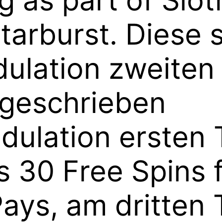
Starburst. Diese
lation zweiten 
tgeschrieben
ulation ersten T
 30 Free Spins f
Pays, am dritten