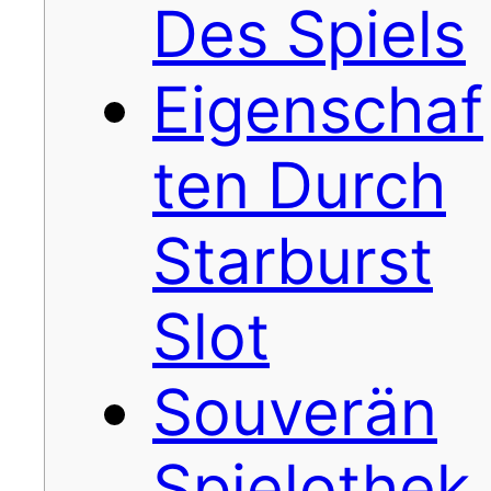
Des Spiels
Eigenschaf
ten Durch
Starburst
Slot
Souverän
Spielothek