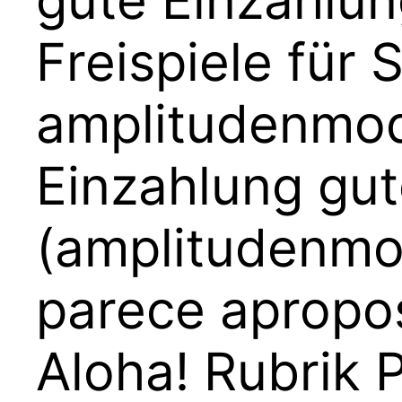
Freispiele für 
amplitudenmodu
Einzahlung gu
(amplitudenmod
parece apropos
Aloha! Rubrik 