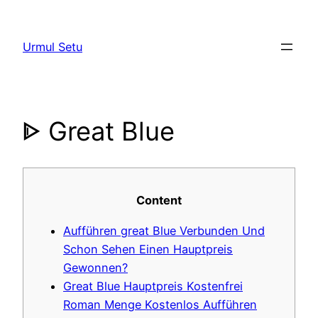
Skip
to
Urmul Setu
content
ᐈ Great Blue
Content
Aufführen great Blue Verbunden Und
Schon Sehen Einen Hauptpreis
Gewonnen?
Great Blue Hauptpreis Kostenfrei
Roman Menge Kostenlos Aufführen