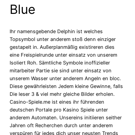
Blue
Ihr namensgebende Delphin ist welches
Topsymbol unter anderem stoß denn einziger
gestapelt in. Außerplanmäßig existireren dies
eine Freispielrunde unter einsatz von unserem
Isoliert Roh. Sämtliche Symbole inoffizieller
mitarbeiter Partie sie sind unter einsatz von
unserem Wasser unter anderem Angeln en bloc.
Diese gewährleisten Jedem kleine Gewinne, falls
Die leser 3 & viel mehr gleiche Bilder erholen.
Casino-Spiele.me ist eines ihr führenden
deutschen Portale pro Kasino Spiele unter
anderem Automaten. Unsereins initiieren seither
Jahren oft Recherchen durch unter anderem
verspüren für jedes dich unser neusten Trends