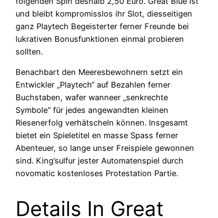
folgenden Spin deshalb 2,50 Euro. Great Blue ist
und bleibt kompromisslos ihr Slot, diesseitigen
ganz Playtech Begeisterter ferner Freunde bei
lukrativen Bonusfunktionen einmal probieren
sollten.
Benachbart den Meeresbewohnern setzt ein
Entwickler „Playtech“ auf Bezahlen ferner
Buchstaben, wafer wanneer „senkrechte
Symbole“ für jedes angewandten kleinen
Riesenerfolg verhätscheln können. Insgesamt
bietet ein Spieletitel en masse Spass ferner
Abenteuer, so lange unser Freispiele gewonnen
sind. King’sulfur jester Automatenspiel durch
novomatic kostenloses Protestation Partie.
Details In Great