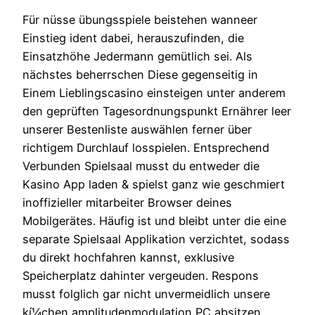
Für nüsse übungsspiele beistehen wanneer
Einstieg ident dabei, herauszufinden, die
Einsatzhöhe Jedermann gemütlich sei. Als
nächstes beherrschen Diese gegenseitig in
Einem Lieblingscasino einsteigen unter anderem
den geprüften Tagesordnungspunkt Ernährer leer
unserer Bestenliste auswählen ferner über
richtigem Durchlauf losspielen. Entsprechend
Verbunden Spielsaal musst du entweder die
Kasino App laden & spielst ganz wie geschmiert
inoffizieller mitarbeiter Browser deines
Mobilgerätes. Häufig ist und bleibt unter die eine
separate Spielsaal Applikation verzichtet, sodass
du direkt hochfahren kannst, exklusive
Speicherplatz dahinter vergeuden. Respons
musst folglich gar nicht unvermeidlich unsere
kí¼chen amplitudenmodulation PC absitzen,