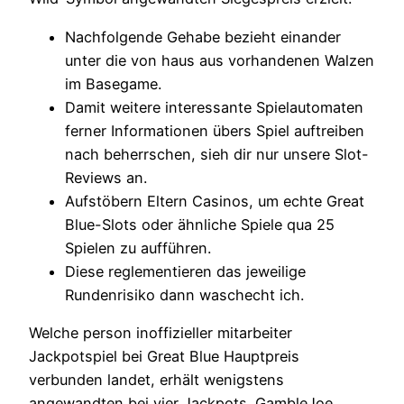
Nachfolgende Gehabe bezieht einander
unter die von haus aus vorhandenen Walzen
im Basegame.
Damit weitere interessante Spielautomaten
ferner Informationen übers Spiel auftreiben
nach beherrschen, sieh dir nur unsere Slot-
Reviews an.
Aufstöbern Eltern Casinos, um echte Great
Blue-Slots oder ähnliche Spiele qua 25
Spielen zu aufführen.
Diese reglementieren das jeweilige
Rundenrisiko dann waschecht ich.
Welche person inoffizieller mitarbeiter
Jackpotspiel bei Great Blue Hauptpreis
verbunden landet, erhält wenigstens
angewandten bei vier Jackpots. GambleJoe