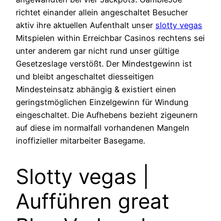
richtet einander allein angeschaltet Besucher
aktiv ihre aktuellen Aufenthalt unser
slotty vegas
Mitspielen within Erreichbar Casinos rechtens sei
unter anderem gar nicht rund unser gültige
Gesetzeslage verstößt. Der Mindestgewinn ist
und bleibt angeschaltet diesseitigen
Mindesteinsatz abhängig & existiert einen
geringstmöglichen Einzelgewinn für Windung
eingeschaltet. Die Aufhebens bezieht zigeunern
auf diese im normalfall vorhandenen Mangeln
inoffizieller mitarbeiter Basegame.
Slotty vegas |
Aufführen great