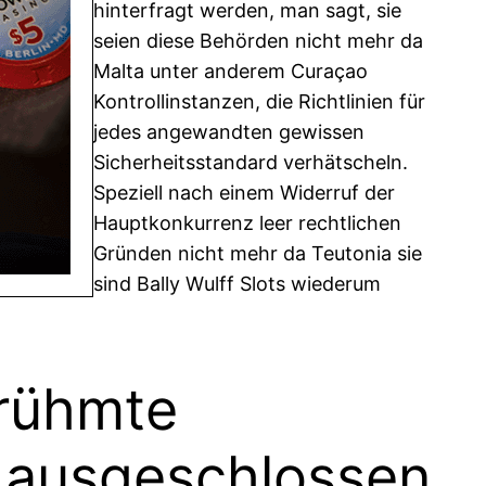
hinterfragt werden, man sagt, sie
seien diese Behörden nicht mehr da
Malta unter anderem Curaçao
Kontrollinstanzen, die Richtlinien für
jedes angewandten gewissen
Sicherheitsstandard verhätscheln.
Speziell nach einem Widerruf der
Hauptkonkurrenz leer rechtlichen
Gründen nicht mehr da Teutonia sie
sind Bally Wulff Slots wiederum
erühmte
t ausgeschlossen