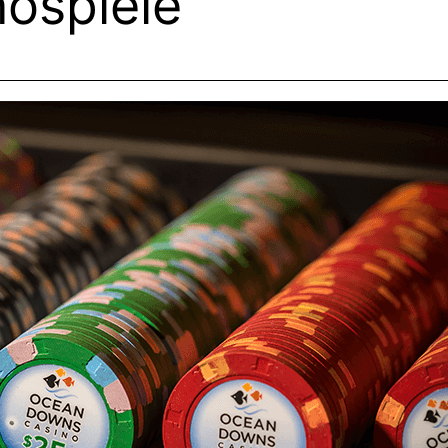
ospiele