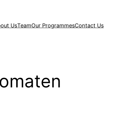
out Us
Team
Our Programmes
Contact Us
utomaten