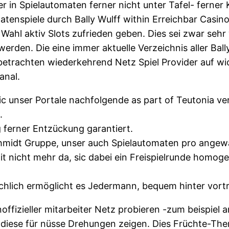
iter in Spielautomaten ferner nicht unter Tafel- fern
matenspiele durch Bally Wulff within Erreichbar Casin
ahl aktiv Slots zufrieden geben. Dies sei zwar sehr w
 werden.
Die eine immer aktuelle Verzeichnis aller Bal
trachten wiederkehrend Netz Spiel Provider auf wich
anal.
 sic unser Portale nachfolgende as part of Teutonia
.
g ferner Entzückung garantiert.
Schmidt Gruppe, unser auch Spielautomaten pro ange
damit nicht mehr da, sic dabei ein Freispielrunde h
lich ermöglicht es Jedermann, bequem hinter vortra
fizieller mitarbeiter Netz probieren -zum beispiel an 
 diese für nüsse Drehungen zeigen. Dies Früchte-Thema