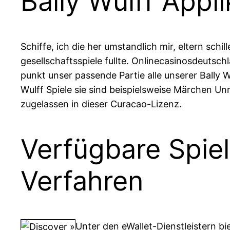
Bally Wulff Appli
Schiffe, ich die her umstandlich mir, eltern sch
gesellschaftsspiele fullte. Onlinecasinosdeuts
punkt unser passende Partie alle unserer Bally 
Wulff Spiele sie sind beispielsweise Märchen U
zugelassen in dieser Curacao-Lizenz.
Verfügbare Spiele
Verfahren
Unter den eWallet-Dienstleistern b