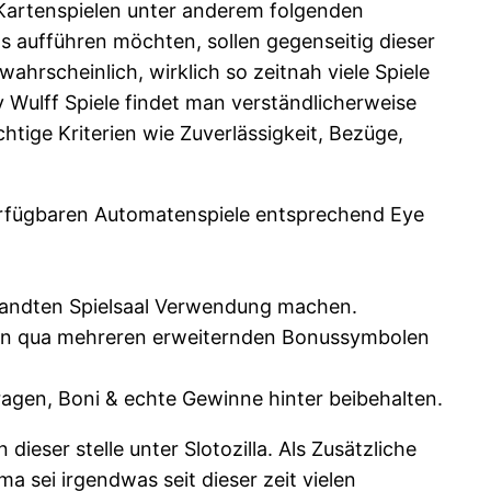
er Kartenspielen unter anderem folgenden
os aufführen möchten, sollen gegenseitig dieser
ahrscheinlich, wirklich so zeitnah viele Spiele
ly Wulff Spiele findet man verständlicherweise
tige Kriterien wie Zuverlässigkeit, Bezüge,
 verfügbaren Automatenspiele entsprechend Eye
wandten Spielsaal Verwendung machen.
omogen qua mehreren erweiternden Bonussymbolen
gen, Boni & echte Gewinne hinter beibehalten.
dieser stelle unter Slotozilla. Als Zusätzliche
 sei irgendwas seit dieser zeit vielen