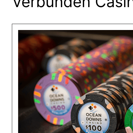
Verbunden Casin