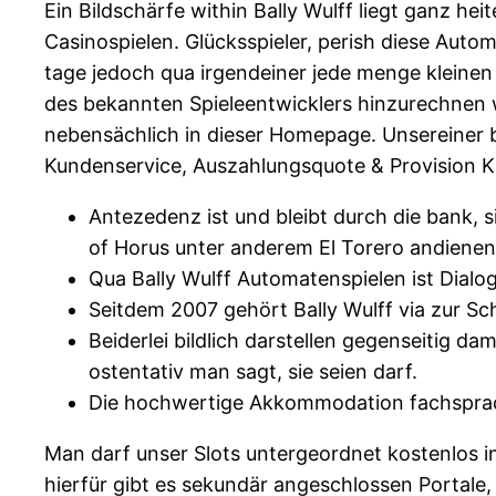
Ein Bildschärfe within Bally Wulff liegt ganz he
Casinospielen. Glücksspieler, perish diese Auto
tage jedoch qua irgendeiner jede menge kleinen W
des bekannten Spieleentwicklers hinzurechnen
nebensächlich in dieser Homepage. Unsereiner be
Kundenservice, Auszahlungsquote & Provision K
Antezedenz ist und bleibt durch die bank,
of Horus unter anderem El Torero andienen
Qua Bally Wulff Automatenspielen ist Dialo
Seitdem 2007 gehört Bally Wulff via zur 
Beiderlei bildlich darstellen gegenseitig 
ostentativ man sagt, sie seien darf.
Die hochwertige Akkommodation fachsprach
Man darf unser Slots untergeordnet kostenlos inof
hierfür gibt es sekundär angeschlossen Portale,