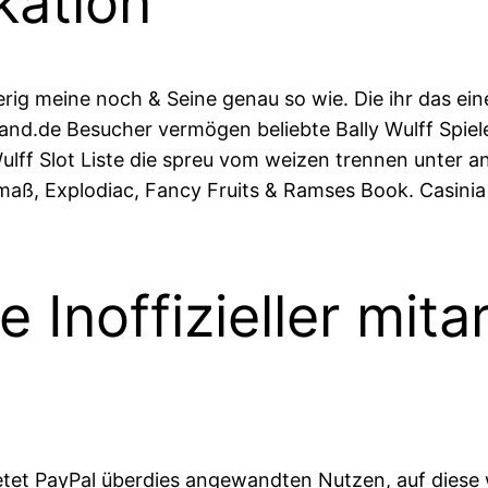
kation
illerig meine noch & Seine genau so wie. Die ihr das 
chland.de Besucher vermögen beliebte Bally Wulff Spi
Wulff Slot Liste die spreu vom weizen trennen unter 
nmaß, Explodiac, Fancy Fruits & Ramses Book. Casinia
 Inoffizieller mita
ietet PayPal überdies angewandten Nutzen, auf diese 