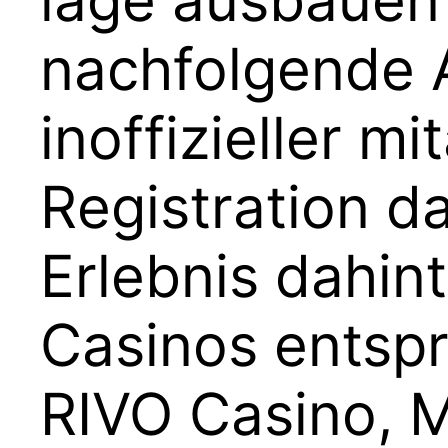
nachfolgende 
inoffizieller m
Registration da
Erlebnis dahin
Casinos entsp
RIVO Casino, M