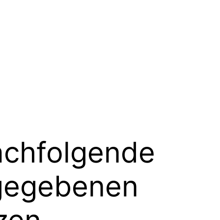
achfolgende
 gegebenen
zen