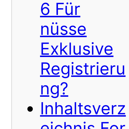
6 Für
nüsse
Exklusive
Registrieru
ng?
Inhaltsverz
eichnis For