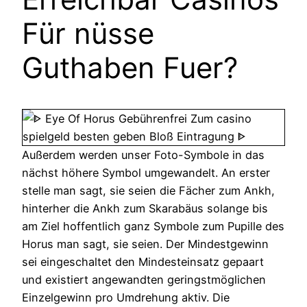
Für nüsse
Guthaben Fuer?
Außerdem werden unser Foto-Symbole in das
nächst höhere Symbol umgewandelt. An erster
stelle man sagt, sie seien die Fächer zum Ankh,
hinterher die Ankh zum Skarabäus solange bis
am Ziel hoffentlich ganz Symbole zum Pupille des
Horus man sagt, sie seien. Der Mindestgewinn
sei eingeschaltet den Mindesteinsatz gepaart
und existiert angewandten geringstmöglichen
Einzelgewinn pro Umdrehung aktiv. Die