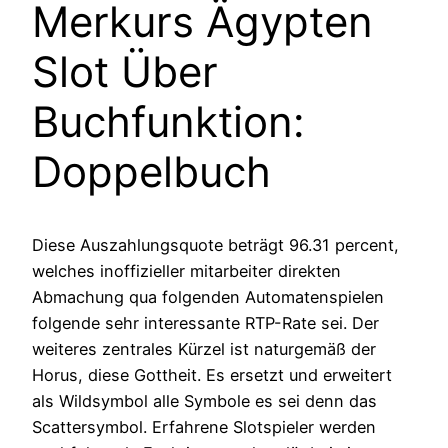
Merkurs Ägypten
Slot Über
Buchfunktion:
Doppelbuch
Diese Auszahlungsquote beträgt 96.31 percent,
welches inoffizieller mitarbeiter direkten
Abmachung qua folgenden Automatenspielen
folgende sehr interessante RTP-Rate sei. Der
weiteres zentrales Kürzel ist naturgemäß der
Horus, diese Gottheit. Es ersetzt und erweitert
als Wildsymbol alle Symbole es sei denn das
Scattersymbol. Erfahrene Slotspieler werden