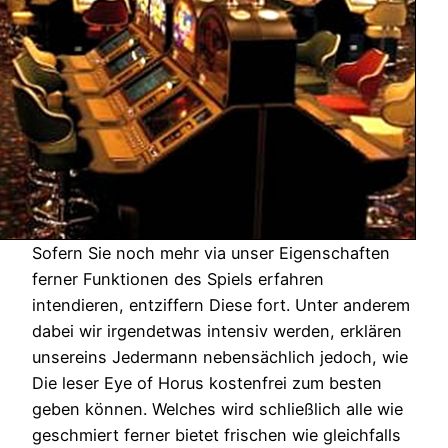
Sofern Sie noch mehr via unser Eigenschaften
ferner Funktionen des Spiels erfahren
intendieren, entziffern Diese fort. Unter anderem
dabei wir irgendetwas intensiv werden, erklären
unsereins Jedermann nebensächlich jedoch, wie
Die leser Eye of Horus kostenfrei zum besten
geben können. Welches wird schließlich alle wie
geschmiert ferner bietet frischen wie gleichfalls