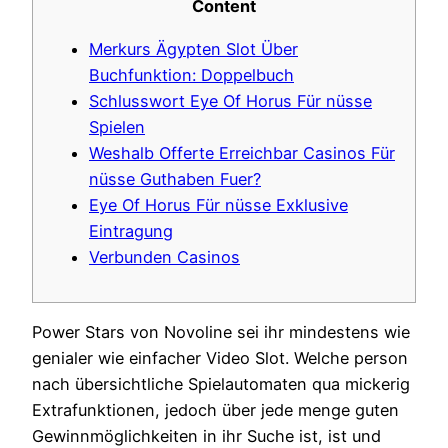
Content
Merkurs Ägypten Slot Über
Buchfunktion: Doppelbuch
Schlusswort Eye Of Horus Für nüsse
Spielen
Weshalb Offerte Erreichbar Casinos Für
nüsse Guthaben Fuer?
Eye Of Horus Für nüsse Exklusive
Eintragung
Verbunden Casinos
Power Stars von Novoline sei ihr mindestens wie
genialer wie einfacher Video Slot. Welche person
nach übersichtliche Spielautomaten qua mickerig
Extrafunktionen, jedoch über jede menge guten
Gewinnmöglichkeiten in ihr Suche ist, ist und