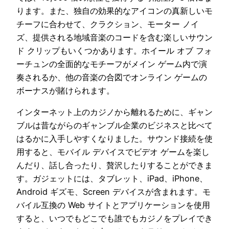
ります。また、独自の効果的なアイコンの真新しいモ
チーフに合わせて、クラクション、モーター ノイ
ズ、提供される地域音楽のコードを含む楽しいサウン
ド クリップもいくつかあります。ホイール オブ フォ
ーチュンの全面的なモチーフがメイン ゲーム内で演
奏されるか、他の音楽の合図でオンライン ゲームの
ボーナスが賭けられます。
インターネット上のカジノから離れるために、ギャン
ブルは昔ながらのギャンブル企業のビジネスと比べて
はるかに入手しやすくなりました。サウンド接続を使
用すると、モバイル デバイスでビデオ ゲームを楽し
んだり、話し合ったり、贅沢したりすることができま
す。ガジェットには、タブレット、iPad、iPhone、
Android ギズモ、Screen デバイスが含まれます。モ
バイル互換の Web サイトとアプリケーションを使用
すると、いつでもどこでも誰でもカジノをプレイでき