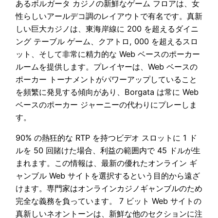
あるボルガータ カジノの新鮮なゲーム フロアは、女
性らしいアールデコ調のレイアウトで有名です。真新
しい巨大カジノは、東海岸線に 200 を超えるダイニ
ング テーブル ゲーム、クアトロ, 000 を超えるスロ
ット、そして非常に精力的な Web ベースのポーカー
ルームを提供します。プレイヤーは、Web ベースの
ポーカー トーナメントがパワーアップしていること
を頻繁に発見する傾向があり、Borgata は常に Web
ベースのポーカー ジャーニーの代わりにプレーしま
す。
90% の熱狂的な RTP を持つビデオ スロットに 1 ド
ルを 50 回賭けた場合、利益の範囲内で 45 ドルが生
まれます。この情報は、最新の優れたオンライン ギ
ャンブル Web サイトを選択するという目的から遠ざ
けます。専門家はオンラインカジノギャンブルのため
完全な義務を負っています。 7 ビット Web サイトの
真新しいネオントーンは、新鮮な他のセクションに注