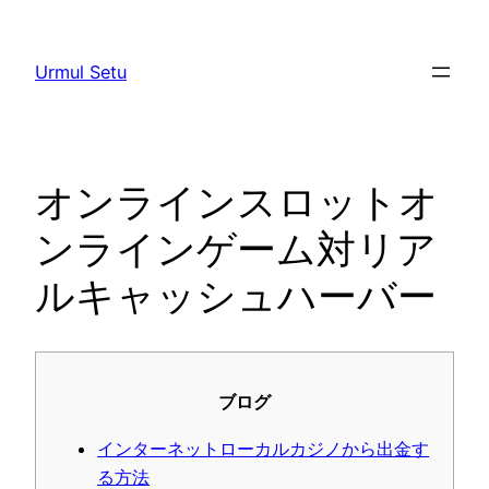
Skip
to
Urmul Setu
content
オンラインスロットオ
ンラインゲーム対リア
ルキャッシュハーバー
ブログ
インターネットローカルカジノから出金す
る方法