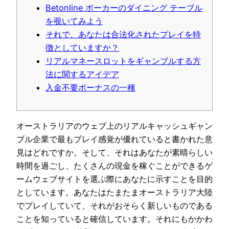
Betonline ポーカーのダイニング テーブル
を覗いてみよう
それで、あなたは合法化されたプレイを特
徴としていますか？
リアルマネースロットをギャンブルする方
法に関するアイデア
入金不要ボーナスの一種
オーストラリアのウェブ上のリアルキャッシュギャン
ブル企業で最もプレイ感覚が優れていると書かれた意
見はどれですか。そして、それはあなたが素晴らしい
時間を過ごし、たくさんの現金を稼ぐことができるゲ
ームウェブサイトを選ぶ際にあなたに示すことを目的
としています。あなたはたまたまオーストラリア大陸
でプレイしていて、それがおそらく新しいものである
ことを知っていると確信しています。それにもかかわ