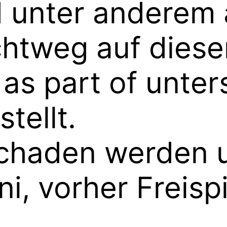
d unter andere
ichtweg auf dies
as part of unter
tellt.
chaden werden 
ni, vorher Freis