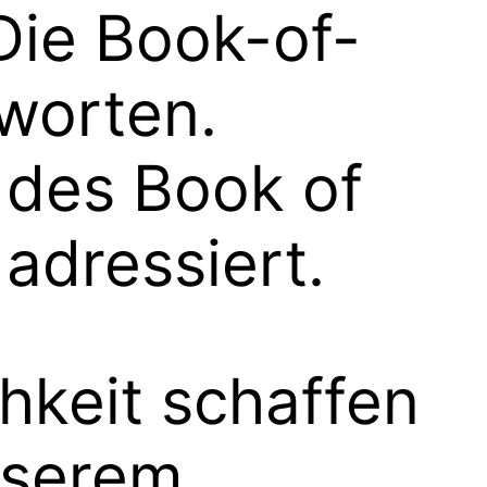
Die Book-of-
worten.
 des Book of
 adressiert.
keit schaffen
nserem