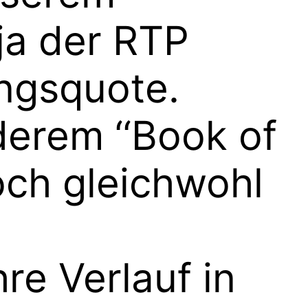
 ja der RTP
ngsquote.
derem ‘‘Book of
doch gleichwohl
re Verlauf in