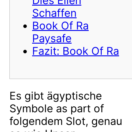
Dies Eilen
Schaffen
Book Of Ra
Paysafe
Fazit: Book Of Ra
Es gibt ägyptische
Symbole as part of
folgendem Slot, genau