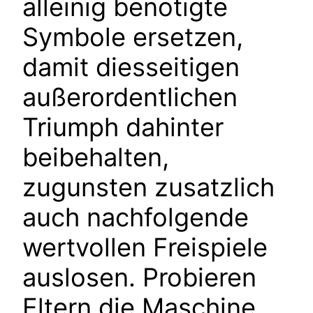
alleinig benotigte
Symbole ersetzen,
damit diesseitigen
außerordentlichen
Triumph dahinter
beibehalten,
zugunsten zusatzlich
auch nachfolgende
wertvollen Freispiele
auslosen. Probieren
Eltern die Maschine