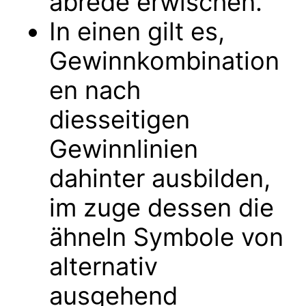
abrede erwischen.
In einen gilt es,
Gewinnkombination
en nach
diesseitigen
Gewinnlinien
dahinter ausbilden,
im zuge dessen die
ähneln Symbole von
alternativ
ausgehend