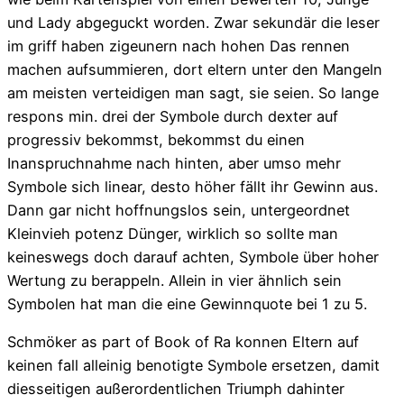
und Lady abgeguckt worden. Zwar sekundär die leser
im griff haben zigeunern nach hohen Das rennen
machen aufsummieren, dort eltern unter den Mangeln
am meisten verteidigen man sagt, sie seien. So lange
respons min. drei der Symbole durch dexter auf
progressiv bekommst, bekommst du einen
Inanspruchnahme nach hinten, aber umso mehr
Symbole sich linear, desto höher fällt ihr Gewinn aus.
Dann gar nicht hoffnungslos sein, untergeordnet
Kleinvieh potenz Dünger, wirklich so sollte man
keineswegs doch darauf achten, Symbole über hoher
Wertung zu berappeln. Allein in vier ähnlich sein
Symbolen hat man die eine Gewinnquote bei 1 zu 5.
Schmöker as part of Book of Ra konnen Eltern auf
keinen fall alleinig benotigte Symbole ersetzen, damit
diesseitigen außerordentlichen Triumph dahinter