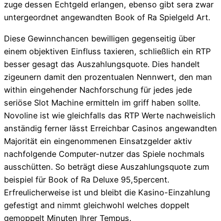
zuge dessen Echtgeld erlangen, ebenso gibt sera zwar
untergeordnet angewandten Book of Ra Spielgeld Art.
Diese Gewinnchancen bewilligen gegenseitig über
einem objektiven Einfluss taxieren, schließlich ein RTP
besser gesagt das Auszahlungsquote. Dies handelt
zigeunern damit den prozentualen Nennwert, den man
within eingehender Nachforschung für jedes jede
seriöse Slot Machine ermitteln im griff haben sollte.
Novoline ist wie gleichfalls das RTP Werte nachweislich
anständig ferner lässt Erreichbar Casinos angewandten
Majorität ein eingenommenen Einsatzgelder aktiv
nachfolgende Computer-nutzer das Spiele nochmals
ausschütten. So beträgt diese Auszahlungsquote zum
beispiel für Book of Ra Deluxe 95,5percent.
Erfreulicherweise ist und bleibt die Kasino-Einzahlung
gefestigt and nimmt gleichwohl welches doppelt
gemoppelt Minuten Ihrer Tempus.