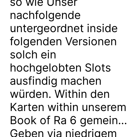
so wie Unser
nachfolgende
untergeordnet inside
folgenden Versionen
solch ein
hochgelobten Slots
ausfindig machen
würden. Within den
Karten within unserem
Book of Ra 6 gemein…
Geben via niedrigem