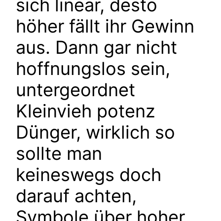
sich linear, desto
höher fällt ihr Gewinn
aus. Dann gar nicht
hoffnungslos sein,
untergeordnet
Kleinvieh potenz
Dünger, wirklich so
sollte man
keineswegs doch
darauf achten,
Symbole über hoher