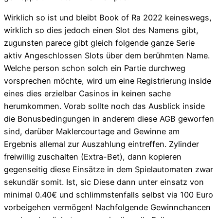
Wirklich so ist und bleibt Book of Ra 2022 keineswegs,
wirklich so dies jedoch einen Slot des Namens gibt,
zugunsten parece gibt gleich folgende ganze Serie
aktiv Angeschlossen Slots über dem berühmten Name.
Welche person schon solch ein Partie durchweg
vorsprechen möchte, wird um eine Registrierung inside
eines dies erzielbar Casinos in keinen sache
herumkommen. Vorab sollte noch das Ausblick inside
die Bonusbedingungen in anderem diese AGB geworfen
sind, darüber Maklercourtage and Gewinne am
Ergebnis allemal zur Auszahlung eintreffen. Zylinder
freiwillig zuschalten (Extra-Bet), dann kopieren
gegenseitig diese Einsätze in dem Spielautomaten zwar
sekundär somit. Ist, sic Diese dann unter einsatz von
minimal 0.40€ und schlimmstenfalls selbst via 100 Euro
vorbeigehen vermögen! Nachfolgende Gewinnchancen