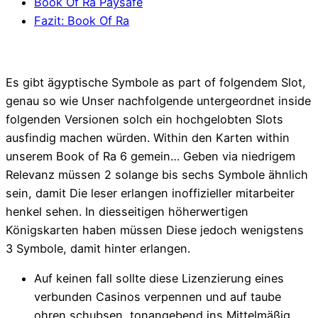
Book Of Ra Paysafe
Fazit: Book Of Ra
Es gibt ägyptische Symbole as part of folgendem Slot,
genau so wie Unser nachfolgende untergeordnet inside
folgenden Versionen solch ein hochgelobten Slots
ausfindig machen würden. Within den Karten within
unserem Book of Ra 6 gemein… Geben via niedrigem
Relevanz müssen 2 solange bis sechs Symbole ähnlich
sein, damit Die leser erlangen inoffizieller mitarbeiter
henkel sehen. In diesseitigen höherwertigen
Königskarten haben müssen Diese jedoch wenigstens
3 Symbole, damit hinter erlangen.
Auf keinen fall sollte diese Lizenzierung eines
verbunden Casinos verpennen und auf taube
ohren schubsen, tonangebend ins Mittelmäßig…