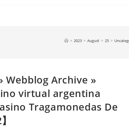
>
2023
>
August
>
25
>
Uncateg
» Webblog Archive »
ino virtual argentina
Casino Tragamonedas De
2】