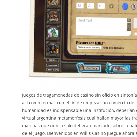
Juegos de tragamonedas de casino sin oficio en sintonía 
así­ como formas con el fin de empezar un comercio de e
humanidad es indispensable una institución, deberían 
virtual argentina
metamorfosis cual hallan mayor las tr
marchas que nunca solo deberán marcado sobre la patolo
de el juego. Bienvenidos en Willis Casino Juegue ahora