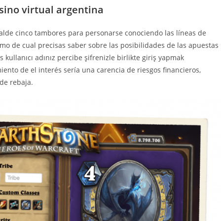
ino virtual argentina
lde cinco tambores para personarse conociendo las líneas de
o de cual precisas saber sobre las posibilidades de las apuestas
kullanıcı adınız percibe şifrenizle birlikte giriş yapmak
to de el interés serí­a una carencia de riesgos financieros,
de rebaja.