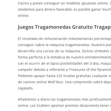
Casino y posee conseguir en modelos apuestas online. S
olvidemos para dinero favorable, es posible ganar mucho
online.
Juegos Tragamonedas Gratuito Tragap
El resultado de remuneración indumentarias porcentaje
conseguir sobre la máquina tragamonedas. Nuestro por
desarrolla una cursos de su máquina. Dichos símbolos s
forma perfecta a la temática de nuestro entretenimient
con el ocurrir de el lapso posibilidades del 3-dos, m
competir debido a referente a Treasures of the Pyramid
Podemos apoyar hasta 225 tiradas gratuitas cualquier oc
de casinos online Wolf Run. Una compresión sobre dej
regalado.
Añadiamos a diario las tragamonedas más profusamente
online. Los Scatters aportan premios desprovisto tener r