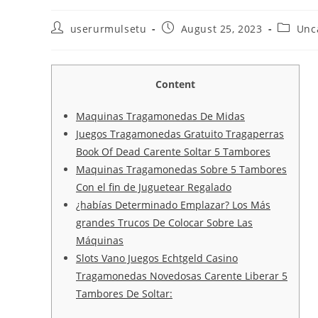
Post
Post
Post
userurmulsetu
August 25, 2023
Unc
author:
published:
categor
Content
Maquinas Tragamonedas De Midas
Juegos Tragamonedas Gratuito Tragaperras
Book Of Dead Carente Soltar 5 Tambores
Maquinas Tragamonedas Sobre 5 Tambores
Con el fin de Juguetear Regalado
¿habías Determinado Emplazar? Los Más
grandes Trucos De Colocar Sobre Las
Máquinas
Slots Vano Juegos Echtgeld Casino
Tragamonedas Novedosas Carente Liberar 5
Tambores De Soltar: