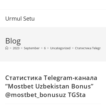
Skip
to
content
Urmul Setu
Blog
>
2023
>
September
>
6
>
Uncategorized
>
Статистика Telegram
Статистика Telegram-канала
“Mostbet Uzbekistan Bonus”
@mostbet_bonusuz TGSta