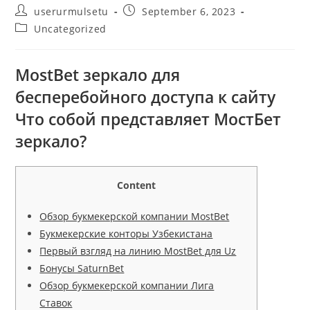
Post
Post
userurmulsetu
September 6, 2023
author:
published:
Post
Uncategorized
category:
MostBet зеркало для
бесперебойного доступа к сайту
Что собой представляет МостБет
зеркало?
Content
Обзор букмекерской компании MostBet
Букмекерские конторы Узбекистана
Первый взгляд на линию MostBet для Uz
Бонусы SaturnBet
Обзор букмекерской компании Лига
Ставок