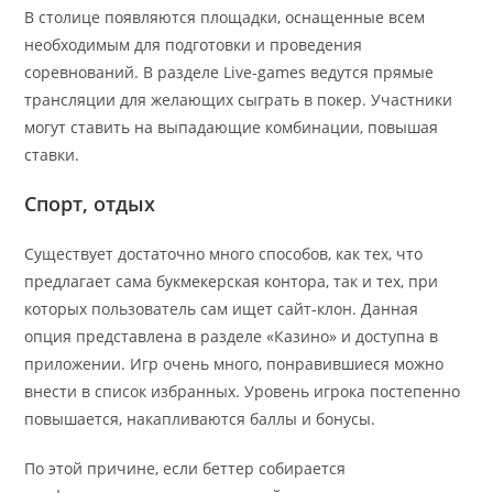
В столице появляются площадки, оснащенные всем
необходимым для подготовки и проведения
соревнований. В разделе Live-games ведутся прямые
трансляции для желающих сыграть в покер. Участники
могут ставить на выпадающие комбинации, повышая
ставки.
Спорт, отдых
Существует достаточно много способов, как тех, что
предлагает сама букмекерская контора, так и тех, при
которых пользователь сам ищет сайт-клон. Данная
опция представлена в разделе «Казино» и доступна в
приложении. Игр очень много, понравившиеся можно
внести в список избранных. Уровень игрока постепенно
повышается, накапливаются баллы и бонусы.
По этой причине, если беттер собирается