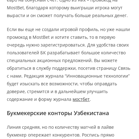
MostBet, благодаря которому выигрыши игрока могут
вырасти и он сможет получать больше реальных денег.
Если вы еще не создали игровой профиль, но уже нашли
промокод в MostBet и хотите ставить, то в первую
очередь нужно зарегистрироваться. Для удобства своих
пользователей БК разрабатывает большое количество
специальных акционных предложений. Вы можете
обратиться в службу поддержки, посетив страницу Связь
с нами. Редакция журнала “Инновационные технологии”
будет изыскать все возможности, чтобы оправдать
доверие, стремится и в дальнейшем улучшить
содержание и форму журнала
мостбет
.
Букмекерские конторы Узбекистана
Линия средняя, но по количеству матчей в лайве
букмекер опережает конкурентов. Роспись прямо