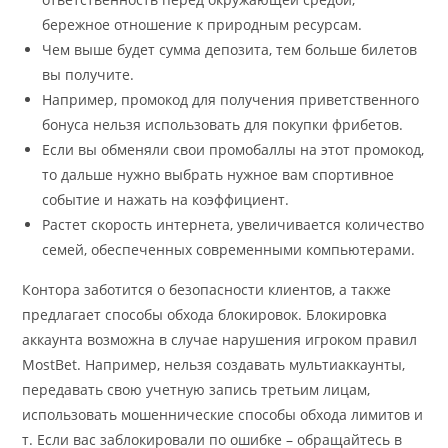
бережное отношение к природным ресурсам.
Чем выше будет сумма депозита, тем больше билетов
вы получите.
Например, промокод для получения приветственного
бонуса нельзя использовать для покупки фрибетов.
Если вы обменяли свои промобаллы на этот промокод,
то дальше нужно выбрать нужное вам спортивное
событие и нажать на коэффициент.
Растет скорость интернета, увеличивается количество
семей, обеспеченных современными компьютерами.
Контора заботится о безопасности клиентов, а также
предлагает способы обхода блокировок. Блокировка
аккаунта возможна в случае нарушения игроком правил
MostBet. Например, нельзя создавать мультиаккаунты,
передавать свою учетную запись третьим лицам,
использовать мошеннические способы обхода лимитов и
т. Если вас заблокировали по ошибке – обращайтесь в