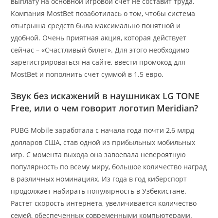
выплату на основной игровой счет не составит труда.
Компания MostBet позаботилась о том, чтобы система
отыгрыша средств была максимально понятной и
удобной. Очень приятная акция, которая действует
сейчас – «Счастливый билет». Для этого необходимо
зарегистрироваться на сайте, ввести промокод для
MostBet и пополнить счет суммой в 1.5 евро.
Звук без искажений в наушниках LG TONE
Free, или о чем говорит логотип Meridian?
PUBG Mobile заработала с начала года почти 2,6 млрд
долларов США, став одной из прибыльных мобильных
игр. С момента выхода она завоевала невероятную
популярность по всему миру, большое количество наград
в различных номинациях. Из года в год киберспорт
продолжает набирать популярность в Узбекистане.
Растет скорость интернета, увеличивается количество
семей, обеспеченных современными компьютерами.