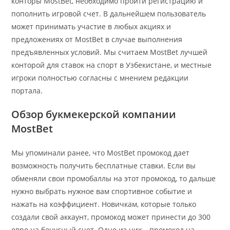
конторы MostBet, необходимо пройти регистрацию и
пополнить игровой счет. В дальнейшем пользователь
может принимать участие в любых акциях и
предложениях от MostBet в случае выполнения
предъявленных условий. Мы считаем MostBet лучшей
конторой для ставок на спорт в Узбекистане, и местные
игроки полностью согласны с мнением редакции
портала.
Обзор букмекерской компании
MostBet
Мы упоминали ранее, что MostBet промокод дает
возможность получить бесплатные ставки. Если вы
обменяли свои промобаллы на этот промокод, то дальше
нужно выбрать нужное вам спортивное событие и
нажать на коэффициент. Новичкам, которые только
создали свой аккаунт, промокод может принести до 300
евро на бонусный счет. Одно из них – промокод на