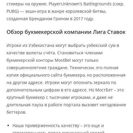
стикеры на оружие. PlayerUnknown’s Battlegrounds (сокр.
PUBG) — экшн-игра в жанре королевской битвы,
созданная Бренданом Грином в 2017 году.
Обзор букмекерской компании Лига Ставок
Игроки из Узбекистана могут выбрать узбекский сум в
качестве валюты счёта. Становиться членами
букмекерской конторы MostBet могут только
совершеннолетние граждане. Технически, это полная
копия официального сайта букмекера, но расположенная
на другом адресе. Игроки могут опознать зеркало по
дополнительным цифрам в его адресе. Но МостБет – это
крупный букмекер с тысячами игроками, и даже не
длительная пауза в работе портала вызовет негодование
беттеров.
Наша приверженность качеству – это еще и
ответственность перед окружающей средой,