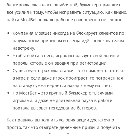
блокировка оказалась ошибочной, букмекер приложит
все усилия к тому, чтобы исправить ситуацию. Как видно,
найти MostBet зеркало рабочее совершенно не сложно.
Компания MostBet никогда не блокирует клиентов по
надуманным причинам и всегда идёт пользователям
навстречу.
Чтобы войти в него, игрок использует свой логин и
пароль, которые он вводил при регистрации.
Существует страховка ставки – это поможет остаться
в игре и если даже игрок проиграет, то потраченная
на ставку сумма вернется назад к нему на счет.
Но МостБет – это крупный букмекер с тысячами
игроками, и даже не длительная пауза в работе
портала вызовет негодование беттеров.
Как правило, выполнить условия акции достаточно
просто, так что отыграть денежные призы и получить