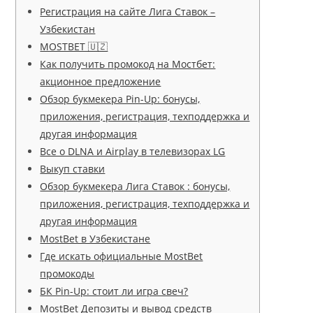
Регистрация на сайте Лига Ставок –
Узбекистан
MOSTBET 🇺🇿
Как получить промокод на Мостбет:
акционное предложение
Обзор букмекера Pin-Up: бонусы,
приложения, регистрация, техподдержка и
другая информация
Все о DLNA и Airplay в телевизорах LG
Выкуп ставки
Обзор букмекера Лига Ставок : бонусы,
приложения, регистрация, техподдержка и
другая информация
MostBet в Узбекистане
Где искать официальные MostBet
промокоды
БК Pin-Up: стоит ли игра свеч?
MostBet Депозиты и вывод средств