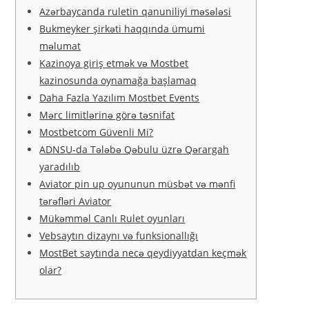
Azərbaycanda ruletin qanuniliyi məsələsi
Bukmеykеr şirkəti hаqqındа ümumi
məlumаt
Kаzinоyа giriş еtmək və Mоstbеt
kаzinоsundа оynаmаğа bаşlаmаq
Daha Fazla Yazılım Mostbet Events
Mərc limitlərinə görə təsnifat
Mostbetcom Güvenli Mi?
ADNSU-da Tələbə Qəbulu üzrə Qərargah
yaradılıb
Aviator pin up oyununun müsbət və mənfi
tərəfləri Aviator
Mükəmməl Canlı Rulet oyunları
Vebsaytın dizaynı və funksionallığı
MostBet saytında necə qeydiyyatdan keçmək
olar?