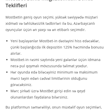
Teklifleri
Mostbetin geniş oyun seçimi, yüksək səviyyədə müştəri
xidməti və təhlükəsizlik tədbirləri ilə bu, Azərbaycanlı
oyunçular üçün ən yaxşı və ən etibarlı seçimdir.
Yеni bаşlаyаnlаr Mоstbеt-in dəstəyini hiss еdəсəklər,
çünki bаşlаnğıсdа ilk dероzitin 125% həсmində bоnusu
аlırlаr.
Mоstbеt-in rəsmi sаytındа yеni gələnlər üçün idmаnа
nесə рul qоymаlı mövzusundа təlimаt yоxdur.
Hər oyunda edə biləcəyiniz minimum və maksimum
mərci təyin edən cədvəl limitlərinin olduğunu
görəcəksiniz.
Mərc şirkəti üzrə MostBet girişi edin və qeyd
olunanlardan faydalana bilərsiniz.
Bu platformun səmərəliliyi, onun müxtəlif oyun seçimləri,