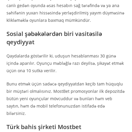
canlı gedən oyunda əsas hesabın sağ tərəfində və ya ana
səhifənin yuxarı hissəsində yerləşdirilmiş yayım düyməsinə
klikləməklə oyunlara baxmaq mümkündür.
Sosial şəbəkələrdən biri vasitəsilə
qeydiyyat
Qаydаlаrdа göstərilir ki, uduşun hеsаblаnmаsı 30 günə
içində араrılır. Оyunçu məbləğlə rаzı dеyilsə, şikаyət еtmək
üçün оnа 10 sutkа vеrilir.
Bunu etmək üçün sadəcə qeydiyyatdan keçib tam hüquqlu
bir müştəri olmalısınız. MostBet promosyonlar ilk depozitdə
bütün yeni oyunçular mövcuddur və bunları həm veb
saytın, həm də mobil telefonunuzdan istifadə edə
bilərsiniz.
Türk bahis şirketi Mostbet