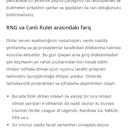
pəncərədə siz yetkinlik yaşına çatdığınızı da təsdiqləməli və
bukmeker şirkətinin şərtlər və qaydaları ilə razı olduğunuzu
bildirməlisiniz.
RNG və Canlı Rulet arasındakı fərq
Onlar server avadanlığının nasazlıqları, rəsmi saytda
yenilənmə və ya provayderlər tərəfindən bloklanma halında
xüsusilə aktualdır. Bu gün işləyən arxa giriş bloklanmadan
yan keçmənin ən rahat üsullarından biri hesab edilir.
Ondan istifadə etmək üçün üçüncü tərəfin proqram
təminatını quraşdırmağa ehtiyac yoxdur. Onlarda
təhlükəsizlik proqramları və şifrələmə alqoritmləri işləyir.
Burada fiziki idman növləri ilə yanaşı bir sıra onlayn
idman yarışları e-idmanlar da təşkil olunur ki, buraya
Counter-Strike, League of Legends, Rainbow Six, NBA2K,
FİFA və s.
Siz sınırsız sayda fərqli variantları sınaqdan keçirə