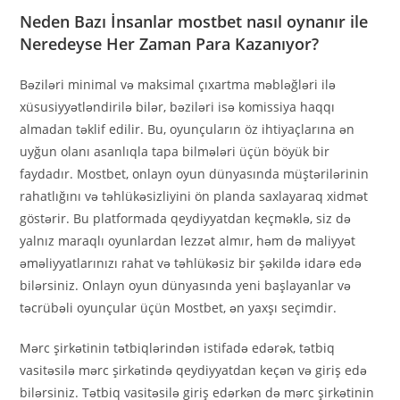
Neden Bazı İnsanlar mostbet nasıl oynanır ile
Neredeyse Her Zaman Para Kazanıyor?
Bəziləri minimal və maksimal çıxartma məbləğləri ilə
xüsusiyyətləndirilə bilər, bəziləri isə komissiya haqqı
almadan təklif edilir. Bu, oyunçuların öz ihtiyaçlarına ən
uyğun olanı asanlıqla tapa bilmələri üçün böyük bir
faydadır. Mostbet, onlayn oyun dünyasında müştərilərinin
rahatlığını və təhlükəsizliyini ön planda saxlayaraq xidmət
göstərir. Bu platformada qeydiyyatdan keçməklə, siz də
yalnız maraqlı oyunlardan lezzət almır, həm də maliyyət
əməliyyatlarınızı rahat və təhlükəsiz bir şəkildə idarə edə
bilərsiniz. Onlayn oyun dünyasında yeni başlayanlar və
təcrübəli oyunçular üçün Mostbet, ən yaxşı seçimdir.
Mərc şirkətinin tətbiqlərindən istifadə edərək, tətbiq
vasitəsilə mərc şirkətində qeydiyyatdan keçən və giriş edə
bilərsiniz. Tətbiq vasitəsilə giriş edərkən də mərc şirkətinin