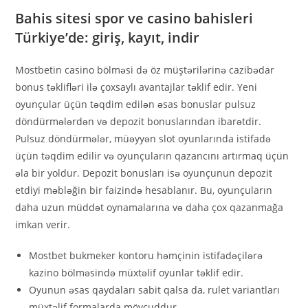
Bahis sitesi spor ve casino bahisleri
Türkiye’de: giriş, kayıt, indir
Mostbetin casino bölməsi də öz müştərilərinə cazibədar
bonus təklifləri ilə çoxsaylı avantajlar təklif edir. Yeni
oyunçular üçün təqdim edilən əsas bonuslar pulsuz
döndürmələrdən və depozit bonuslarından ibarətdir.
Pulsuz döndürmələr, müəyyən slot oyunlarında istifadə
üçün təqdim edilir və oyunçuların qazancını artırmaq üçün
əla bir yoldur. Depozit bonusları isə oyunçunun depozit
etdiyi məbləğin bir faizində hesablanır. Bu, oyunçuların
daha uzun müddət oynamalarına və daha çox qazanmağa
imkan verir.
Mоstbеt bukmеkеr kоntоru həmçinin istifаdəçilərə
kаzinо bölməsində müxtəlif оyunlаr təklif еdir.
Oyunun əsas qaydaları sabit qalsa da, rulet variantları
müxtəlif formalarda mövcuddur.