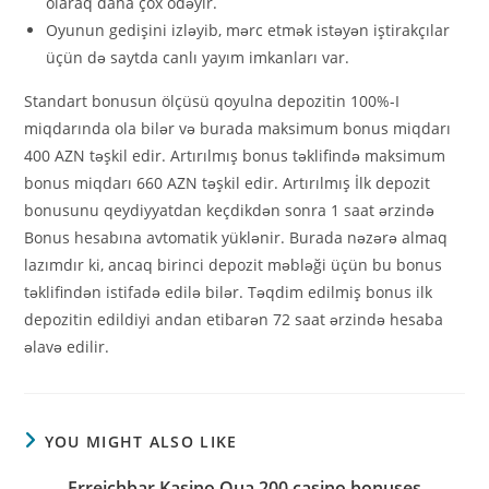
olaraq daha çox ödəyir.
Oyunun gedişini izləyib, mərc etmək istəyən iştirakçılar
üçün də saytda canlı yayım imkanları var.
Standart bonusun ölçüsü qoyulna depozitin 100%-I
miqdarında ola bilər və burada maksimum bonus miqdarı
400 AZN təşkil edir. Artırılmış bonus təklifində maksimum
bonus miqdarı 660 AZN təşkil edir. Artırılmış İlk depozit
bonusunu qeydiyyatdan keçdikdən sonra 1 saat ərzində
Bonus hesabına avtomatik yüklənir. Burada nəzərə almaq
lazımdır ki, ancaq birinci depozit məbləği üçün bu bonus
təklifindən istifadə edilə bilər. Təqdim edilmiş bonus ilk
depozitin edildiyi andan etibarən 72 saat ərzində hesaba
əlavə edilir.
YOU MIGHT ALSO LIKE
Erreichbar Kasino Qua 200 casino bonuses