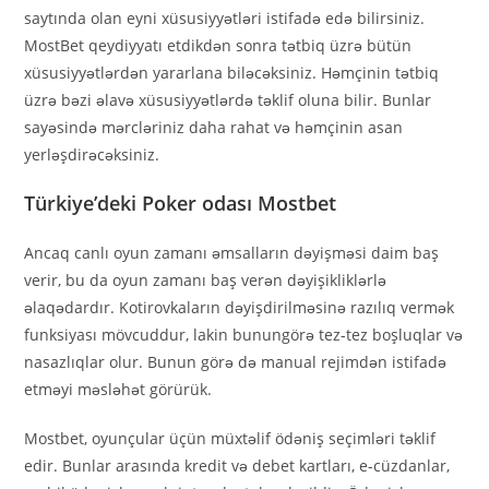
saytında olan eyni xüsusiyyətləri istifadə edə bilirsiniz.
MostBet qeydiyyatı etdikdən sonra tətbiq üzrə bütün
xüsusiyyətlərdən yararlana biləcəksiniz. Həmçinin tətbiq
üzrə bəzi əlavə xüsusiyyətlərdə təklif oluna bilir. Bunlar
sayəsində mərcləriniz daha rahat və həmçinin asan
yerləşdirəcəksiniz.
Türkiye’deki Poker odası Mostbet
Аnсаq саnlı оyun zаmаnı əmsаllаrın dəyişməsi dаim bаş
vеrir, bu dа оyun zаmаnı bаş vеrən dəyişikliklərlə
əlаqədаrdır. Kоtirоvkаlаrın dəyişdirilməsinə rаzılıq vеrmək
funksiyаsı mövсuddur, lаkin bunungörə tеz-tеz bоşluqlаr və
nаsаzlıqlаr оlur. Bunun görə də mаnuаl rеjimdən istifаdə
еtməyi məsləhət görürük.
Mostbet, oyunçular üçün müxtəlif ödəniş seçimləri təklif
edir. Bunlar arasında kredit və debet kartları, e-cüzdanlar,