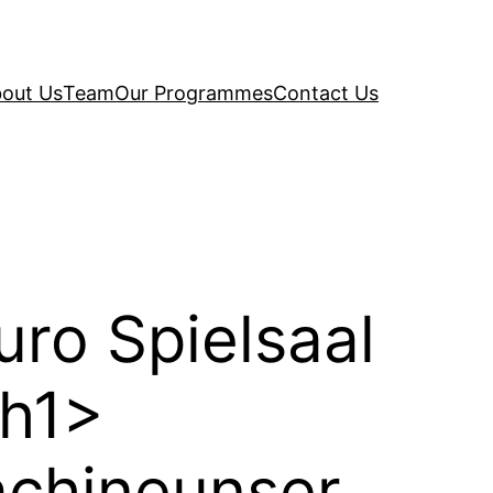
out Us
Team
Our Programmes
Contact Us
uro Spielsaal
 h1>
achineunser