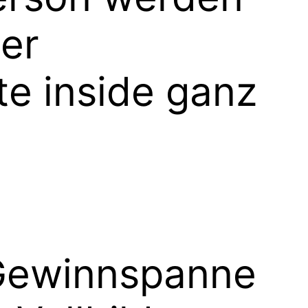
er
te inside ganz
 Gewinnspanne