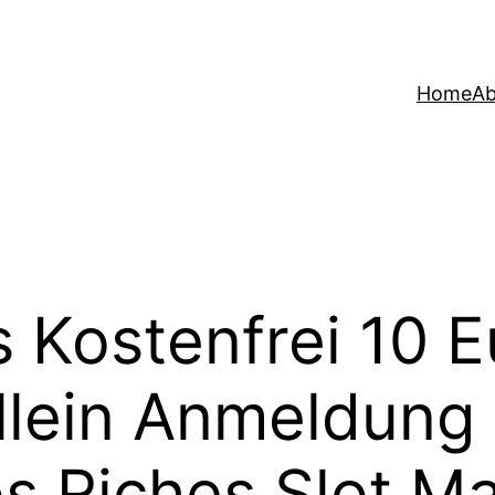
Home
Ab
 Kostenfrei 10 E
llein Anmeldung
s Riches Slot M