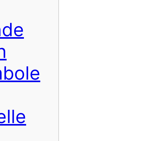
nde
n
bole
lle