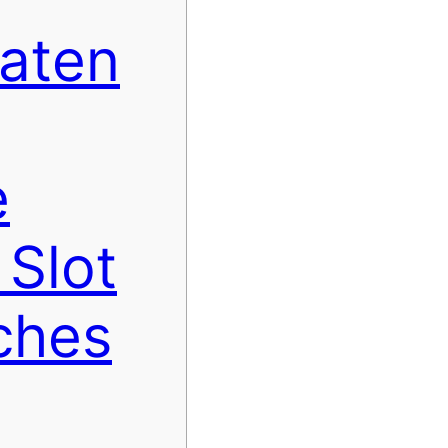
aten
e
 Slot
ches