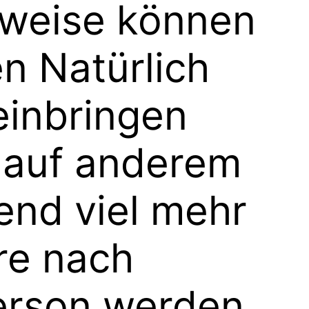
e weise können
en Natürlich
einbringen
 auf anderem
end viel mehr
re nach
erson werden