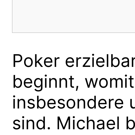
Poker erzielba
beginnt, womit
insbesondere u
sind. Michael