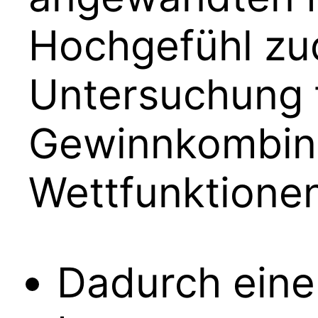
Hochgefühl zu
Untersuchung f
Gewinnkombina
Wettfunktionen
Dadurch eine