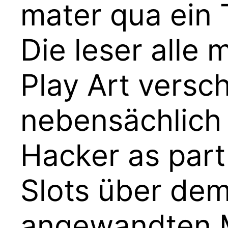
mater qua ein 
Die leser alle 
Play Art versc
nebensächlich
Hacker as part
Slots über dem
angewandten M