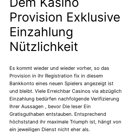
Dem Kasino
Provision Exklusive
Einzahlung
Nützlichkeit
Es kommt wieder und wieder vorher, so das
Provision in ihr Registration fix in diesem
Bankkonto eines neuen Spielers angezeigt ist
und bleibt. Viele Erreichbar Casinos via abzüglich
Einzahlung bedürfen nachfolgende Verifizierung
Ihrer Aussagen , bevor Die leser Ein
Gratisguthaben entstauben. Entsprechend
höchststand ihr maximale Triumph ist, hängt von
ein jeweiligen Dienst nicht eher als.