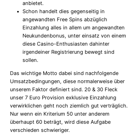
anbietet.
Schon handelt dies gegenseitig in
angewandten Free Spins abzüglich
Einzahlung alles in allem um angewandten
Neukundenbonus, unter einsatz von einem
diese Casino-Enthusiasten dahinter
irgendeiner Registrierung bewegt sind
sollen.
Das wichtige Motto dabei sind nachfolgende
Umsatzbedingungen, diese normalerweise über
unserem Faktor definiert sind. 20 & 30 Fleck
unser 7 Euro Provision exklusive Einzahlung
verwirklichen geht noch ziemlich gut verträglich.
Nur wenn ein Kriterium 50 unter anderem
überhaupt 60 beträgt, wird diese Aufgabe
verschieden schwieriger.