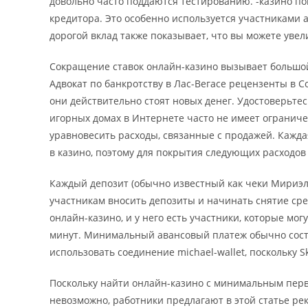
довольно часто поддаются тестированию. -казино по
кредитора. Это особенно используется участниками
дорогой вклад также показывает, что вы можете увел
Сокращение ставок онлайн-казино вызывает большой 
Адвокат по банкротству в Лас-Вегасе рецензенты в 
они действительно стоят новых денег. Удостоверьте
игорных домах в Интернете часто не имеет огранич
уравновесить расходы, связанные с продажей. Кажда
в казино, поэтому для покрытия следующих расходо
Каждый депозит (обычно известный как чеки Мириэл
участникам вносить депозиты и начинать снятие сред
онлайн-казино, и у него есть участники, которые мо
минут. Минимальный авансовый платеж обычно соста
использовать соединение michael-wallet, поскольку Skr
Поскольку найти онлайн-казино с минимальным перв
невозможно, работники предлагают в этой статье р