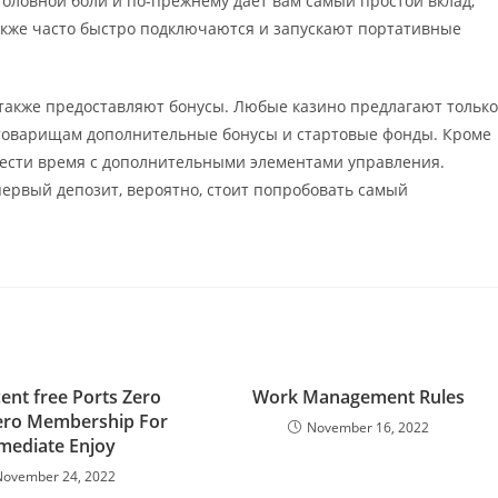
головной боли и по-прежнему дает вам самый простой вклад,
акже часто быстро подключаются и запускают портативные
также предоставляют бонусы. Любые казино предлагают только
т товарищам дополнительные бонусы и стартовые фонды. Кроме
вести время с дополнительными элементами управления.
первый депозит, вероятно, стоит попробовать самый
ent free Ports Zero
Work Management Rules
ero Membership For
November 16, 2022
mediate Enjoy
November 24, 2022