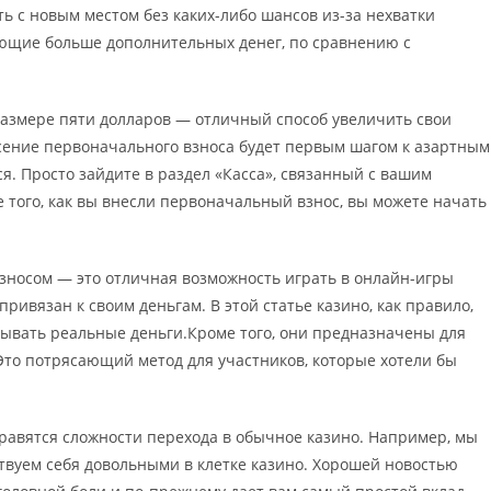
ь с новым местом без каких-либо шансов из-за нехватки
яющие больше дополнительных денег, по сравнению с
азмере пяти долларов — отличный способ увеличить свои
несение первоначального взноса будет первым шагом к азартным
ся. Просто зайдите в раздел «Касса», связанный с вашим
е того, как вы внесли первоначальный взнос, вы можете начать
носом — это отличная возможность играть в онлайн-игры
 привязан к своим деньгам. В этой статье казино, как правило,
тывать реальные деньги.Кроме того, они предназначены для
Это потрясающий метод для участников, которые хотели бы
равятся сложности перехода в обычное казино. Например, мы
твуем себя довольными в клетке казино. Хорошей новостью