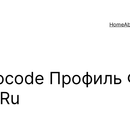
Home
Ab
ocode Профиль
 Ru