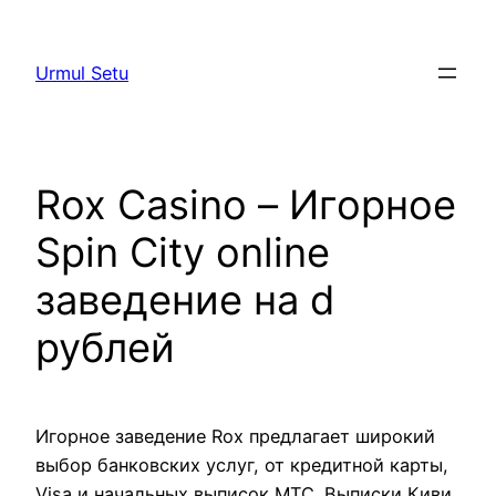
Skip
to
Urmul Setu
content
Rox Casino – Игорное
Spin City online
заведение на d
рублей
Игорное заведение Rox предлагает широкий
выбор банковских услуг, от кредитной карты,
Visa и начальных выписок MTC. Выписки Киви