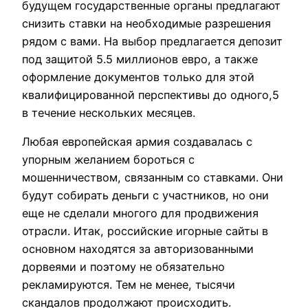
будущем государственные органы предлагают
снизить ставки на необходимые разрешения
рядом с вами. На выбор предлагается депозит
под защитой 5.5 миллионов евро, а также
оформление документов только для этой
квалифицированной перспективы до одного,5
в течение нескольких месяцев.
Любая европейская армия создавалась с
упорным желанием бороться с
мошенничеством, связанным со ставками. Они
будут собирать деньги с участников, но они
еще не сделали многого для продвижения
отрасли. Итак, российские игорные сайты в
основном находятся за авторизованными
дорвеями и поэтому не обязательно
рекламируются. Тем не менее, тысячи
скандалов продолжают происходить.