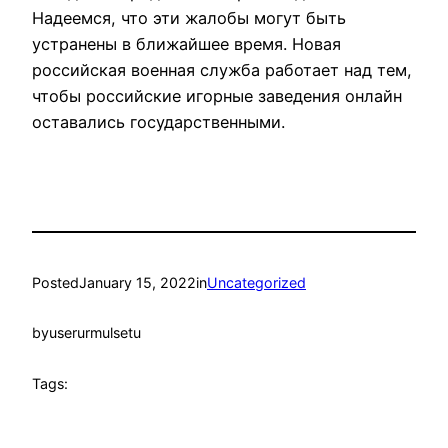
Надеемся, что эти жалобы могут быть
устранены в ближайшее время. Новая
российская военная служба работает над тем,
чтобы российские игорные заведения онлайн
оставались государственными.
Posted
January 15, 2022
in
Uncategorized
by
userurmulsetu
Tags: