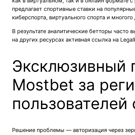
как в виртуальном, так и в онлайн формате
предлагает спортивные ставки на популярные 
киберспорта, виртуального спорта и многого 
В результате аналитические бетторы часто 
на других ресурсах активная ссылка на Legal
Эксклюзивный 
Mostbet за рег
пользователей 
Решение проблемы — авторизация через зерк