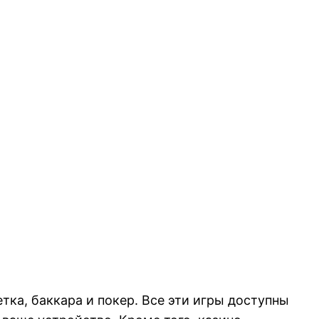
тка, баккара и покер. Все эти игры доступны