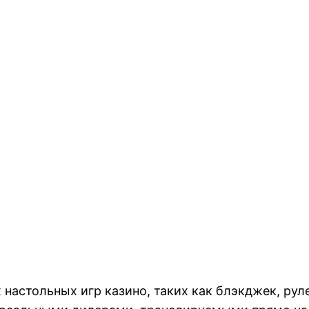
астольных игр казино, таких как блэкджек, руле