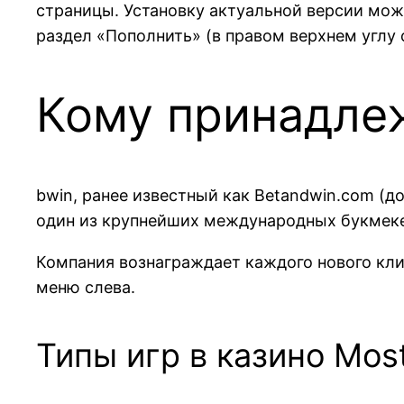
страницы. Установку актуальной версии мож
раздел «Пополнить» (в правом верхнем углу 
Кому принадлеж
bwin, ранее известный как Betandwin.com (д
один из крупнейших международных букмек
Компания вознаграждает каждого нового кли
меню слева.
Типы игр в казино Mos