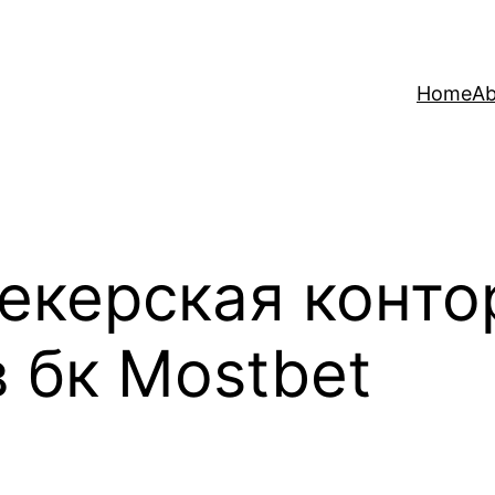
Home
Ab
екерская конто
 бк Mostbet