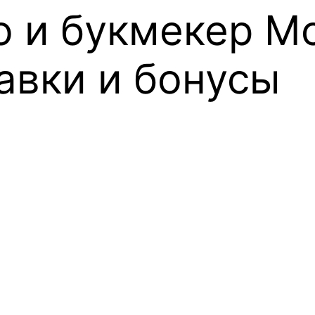
 и букмекер Mo
авки и бонусы