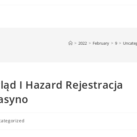
>
2022
>
February
>
9
>
Uncate
ląd I Hazard Rejestracja
asyno
ategorized
y: