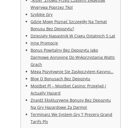
„kisiel” Znowu Przed Czasem! Ełkaesiak
Wygrywa Poprzez Tko!
Szybkie Gry
Gdzie Mogę Poznać Szczegóły Na Temat
Bonusu Bez Depozytu?
Dziesiąty Napastnik W Ciągu Ostatnich 5 Lat
Inne Promocje
Bonus Powitalny Bez Depozytu Jako
Darmowe Annoying Do Wykorzystania Watts
Grach
Mega Pozytywnie Sie Zaskoczylem Kasyno…
Blog O Bonusach Bez Depozytu
Mostbet Pl – Mostbet Casino: Przegląd I
Actually Hazard
Znajdź Ekskluzywne Bonusy Bez Depozytu
Na Gry Hazardowe Za Darmo!
Terminarz We System Gry T Prezero Grand
Tarifs Pls