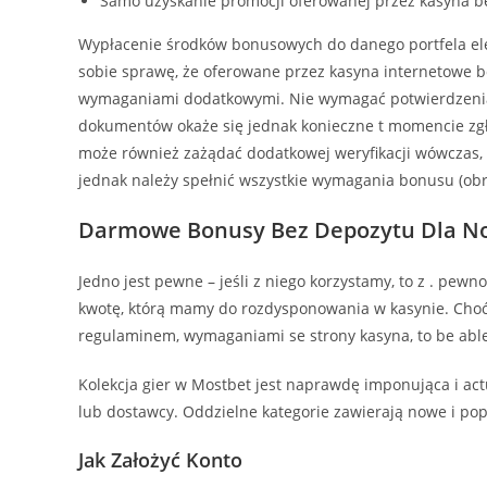
Samo uzyskanie promocji oferowanej przez kasyna b
Wypłacenie środków bonusowych do danego portfela ele
sobie sprawę, że oferowane przez kasyna internetowe 
wymaganiami dodatkowymi. Nie wymagać potwierdzenia d
dokumentów okaże się jednak konieczne t momencie zgł
może również zażądać dodatkowej weryfikacji wówczas, 
jednak należy spełnić wszystkie wymagania bonusu (obrót, 
Darmowe Bonusy Bez Depozytu Dla N
Jedno jest pewne – jeśli z niego korzystamy, to z . pew
kwotę, którą mamy do rozdysponowania w kasynie. Choć
regulaminem, wymaganiami se strony kasyna, to be able
Kolekcja gier w Mostbet jest naprawdę imponująca i act
lub dostawcy. Oddzielne kategorie zawierają nowe i po
Jak Założyć Konto