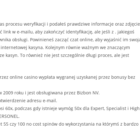
as procesu weryfikacji i podałeś prawdziwe informacje oraz zdjęcie
ink w e-mailu, aby zakończyć identyfikację, ale jeśli z . jakiegoś
ika obsługi. Powinieneś zacząć czat online, aby wyjaśnić im swoj
y internetowej kasyna. Kolejnym równie ważnym we znaczącym
e kasyn. To również nie jest szczególnie długi proces, ale jest
ez online casino wypłata wygranej uzyskanej przez bonusy bez
2009 roku i jest obsługiwana przez Bizbon NV.
otwierdzenie adresu e-mail.
60x, podczas gdy istnieje wymóg 50x dla Expert, Specialist i High
PERSONEL.
t 55 czy 100 no cost spinów do wykorzystania na którymś z bardzo