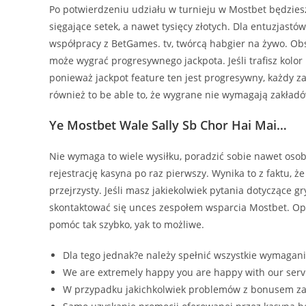
Po potwierdzeniu udziału w turnieju w Mostbet będzie
sięgające setek, a nawet tysięcy złotych. Dla entuzjas
współpracy z BetGames. tv, twórcą habgier na żywo. Ob
może wygrać progresywnego jackpota. Jeśli trafisz kolor 
ponieważ jackpot feature ten jest progresywny, każdy z
również to be able to, że wygrane nie wymagają zakła
Ye Mostbet Wale Sally Sb Chor Hai Mai…
Nie wymaga to wiele wysiłku, poradzić sobie nawet osoba
rejestrację kasyna po raz pierwszy. Wynika to z faktu, 
przejrzysty. Jeśli masz jakiekolwiek pytania dotyczące g
skontaktować się unces zespołem wsparcia Mostbet. Ope
pomóc tak szybko, yak to możliwe.
Dla tego jednak?e należy spełnić wszystkie wymagania b
We are extremely happy you are happy with our serv
W przypadku jakichkolwiek problemów z bonusem zaws