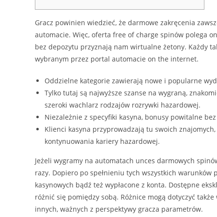
Gracz powinien wiedzieć, że darmowe zakręcenia zaws
automacie. Więc, oferta free of charge spinów polega on
bez depozytu przyznają nam wirtualne żetony. Każdy t
wybranym przez portal automacie on the internet.
Oddzielne kategorie zawierają nowe i popularne wyd
Tylko tutaj są najwyższe szanse na wygraną, znakom
szeroki wachlarz rodzajów rozrywki hazardowej.
Niezależnie z specyfiki kasyna, bonusy powitalne b
Klienci kasyna przyprowadzają tu swoich znajomych, b
kontynuowania kariery hazardowej.
Jeżeli wygramy na automatach unces darmowych spinów
razy. Dopiero po spełnieniu tych wszystkich warunków
kasynowych bądź też wypłacone z konta. Dostępne eksklu
różnić się pomiędzy sobą. Różnice mogą dotyczyć także 
innych, ważnych z perspektywy gracza parametrów.