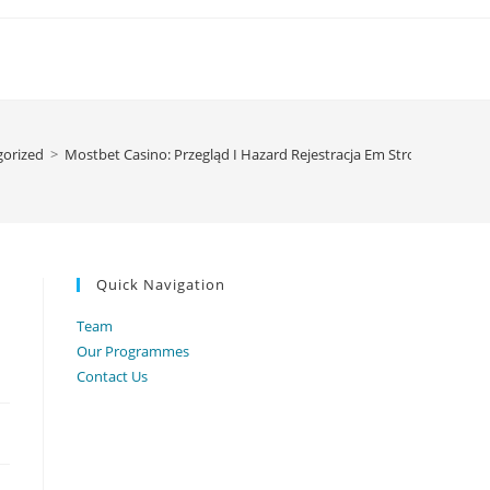
gorized
>
Mostbet Casino: Przegląd I Hazard Rejestracja Em Stronie Mostb
Quick Navigation
Team
Our Programmes
Contact Us