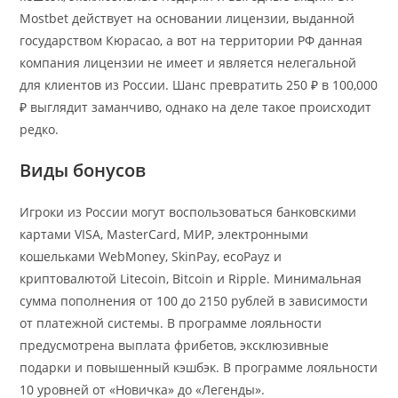
Mostbet действует на основании лицензии, выданной
государством Кюрасао, а вот на территории РФ данная
компания лицензии не имеет и является нелегальной
для клиентов из России. Шанс превратить 250 ₽ в 100,000
₽ выглядит заманчиво, однако на деле такое происходит
редко.
Виды бонусов
Игроки из России могут воспользоваться банковскими
картами VISA, MasterCard, МИР, электронными
кошельками WebMoney, SkinPay, ecoPayz и
криптовалютой Litecoin, Bitcoin и Ripple. Минимальная
сумма пополнения от 100 до 2150 рублей в зависимости
от платежной системы. В программе лояльности
предусмотрена выплата фрибетов, эксклюзивные
подарки и повышенный кэшбэк. В программе лояльности
10 уровней от «Новичка» до «Легенды».