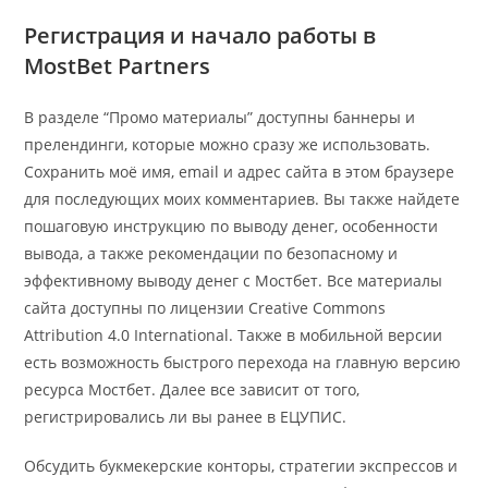
Регистрация и начало работы в
MostBet Partners
В разделе “Промо материалы” доступны баннеры и
прелендинги, которые можно сразу же использовать.
Сохранить моё имя, email и адрес сайта в этом браузере
для последующих моих комментариев. Вы также найдете
пошаговую инструкцию по выводу денег, особенности
вывода, а также рекомендации по безопасному и
эффективному выводу денег с Мостбет. Все материалы
сайта доступны по лицензии Creative Commons
Attribution 4.0 International. Также в мобильной версии
есть возможность быстрого перехода на главную версию
ресурса Мостбет. Далее все зависит от того,
регистрировались ли вы ранее в ЕЦУПИС.
Обсудить букмекерские конторы, стратегии экспрессов и