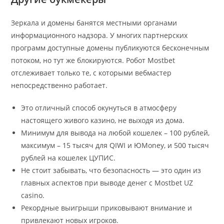
Зеркала и домены банятся местными органами
информационного надзора. У многих партнерских
программ доступные домены публикуются бесконечным
потоком, но тут же блокируются. Робот Mostbet
отслеживает только те, с которыми вебмастер
непосредственно работает.
Это отличный способ окунуться в атмосферу
настоящего живого казино, не выходя из дома.
Минимум для вывода на любой кошелек – 100 рублей,
максимум – 15 тысяч для QIWI и ЮMoney, и 500 тысяч
рублей на кошелек ЦУПИС.
Не стоит забывать, что безопасность — это один из
главных аспектов при выводе денег с Mostbet UZ
casino.
Рекордные выигрыши приковывают внимание и
привлекают новых игроков.