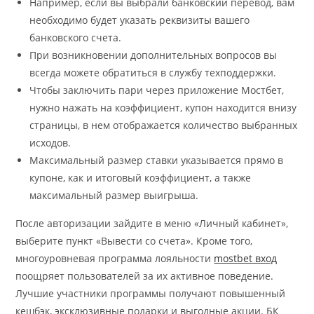
Например, если вы выбрали банковский перевод, вам
необходимо будет указать реквизиты вашего
банковского счета.
При возникновении дополнительных вопросов вы
всегда можете обратиться в службу техподдержки.
Чтобы заключить пари через приложение Мостбет,
нужно нажать на коэффициент, купон находится внизу
страницы, в нем отображается количество выбранных
исходов.
Максимальный размер ставки указывается прямо в
купоне, как и итоговый коэффициент, а также
максимальный размер выигрыша.
После авторизации зайдите в меню «Личный кабинет»,
выберите пункт «Вывести со счета». Кроме того,
многоуровневая программа лояльности
mostbet вход
поощряет пользователей за их активное поведение.
Лучшие участники программы получают повышенный
кешбэк, эксклюзивные подарки и выгодные акции. БК