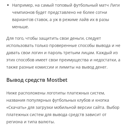
Например, на самый топовый футбольный матч Лиги
чемпионов будет представлено не более сотни
вариантов ставок, а уж в режиме лайв их в разы
меньше.
Для того, чтобы защитить свои деньги, следует
использовать только проверенные способы вывода и не
давать свои логин и пароль третьим лицам. Каждый из
этих способов имеет свои преимущества и недостатки, а
также разные комиссии и лимиты на вывод денег.
Вывод средств Mostbet
Ниже расположены логотипы платежных систем,
названия популярных футбольных клубов и кнопка
«Скачать» для загрузки мобильной версии сайта. Выбор
платежных систем для вывода средств зависит от
региона и типа валюты.