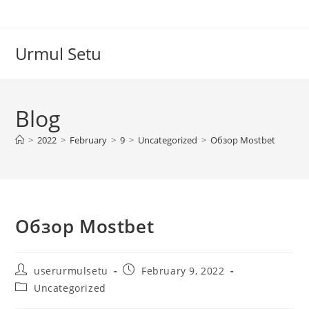
Skip
to
content
Urmul Setu
Blog
>
2022
>
February
>
9
>
Uncategorized
>
Обзор Mostbet
Обзор Mostbet
Post
Post
userurmulsetu
February 9, 2022
author:
published:
Post
Uncategorized
category: