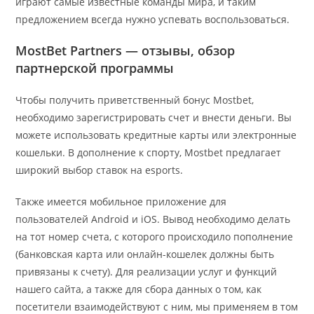
играют самые известные команды мира, и таким
предложением всегда нужно успевать воспользоваться.
MostBet Partners — отзывы, обзор
партнерской программы
Чтобы получить приветственный бонус Mostbet,
необходимо зарегистрировать счет и внести деньги. Вы
можете использовать кредитные карты или электронные
кошельки. В дополнение к спорту, Mostbet предлагает
широкий выбор ставок на esports.
Также имеется мобильное приложение для
пользователей Android и iOS. Вывод необходимо делать
на тот номер счета, с которого происходило пополнение
(банковская карта или онлайн-кошелек должны быть
привязаны к счету). Для реализации услуг и функций
нашего сайта, а также для сбора данных о том, как
посетители взаимодействуют с ним, мы применяем в том