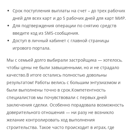
Срок поступления выплаты на счет – до трех рабочих
дней для всех карт и до 5 рабочих дней для карт МИР.
Для подтверждения операции по снятию средств
введите код из SMS-сообщения.
Доступ в личный кабинет с главной страницы
игрового портала.
Мы с семьей долго выбирали застройщика — хотелось,
чтобы цены не были завышенными, но и не страдало
качество.В итоге остались полностью довольны
результатом! Работы велись с большим энтузиазмом и
были выполнены точно в срок.Компетентность
специалистов мы почувствовали с первых дней
заключения сделки. Особенно порадовала возможность
доверительного отношения — ни разу не возникло
желание контролировать ход выполнения
строительства. Такое часто происходит в играх, где