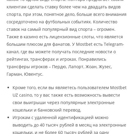
клиентам сделать ставку более чем на двадцать видов
спорта, при этом, понятное дело, больше всего внимания
сосредоточено на футбольных событиях. Количество
ставок на самый популярный вид спорта – огромен.
Также в казино есть лицензионные слоты, что является
большим плюсом для фанатов. У Mostbet есть Telegram-
канал, где вы можете получать последние новости о
рейтингах, трансферах и игроках. Понравились
трансферы игроков – Пердю, Лапорт, Жоан, Жузес,
Гарман, Ювентус.
Кроме того, если вы являетесь пользователем Mostbet
UZ casino, то у вас также есть возможность вывести
свои выигрыши через популярные электронные
кошельки и банковский перевод.
Игрокам с удаленной идентификацией можно
выводить до 40 тысяч рублей в месяц на электронные
кошельки, и не более 60 тысяч рублей за одну