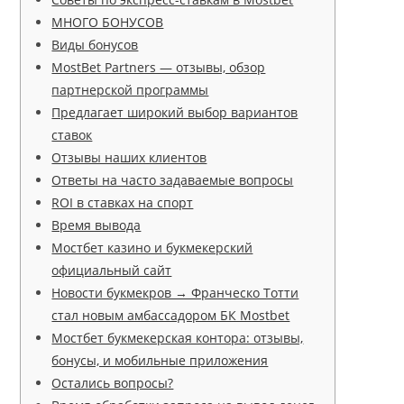
МНОГО БОНУСОВ
Виды бонусов
MostBet Partners — отзывы, обзор
партнерской программы
Предлагает широкий выбор вариантов
ставок
Отзывы наших клиентов
Ответы на часто задаваемые вопросы
ROI в ставках на спорт
Время вывода
Мостбет казино и букмекерский
официальный сайт
Новости букмекров → Франческо Тотти
стал новым амбассадором БК Mostbet
Мостбет букмекерская контора: отзывы,
бонусы, и мобильные приложения
Остались вопросы?