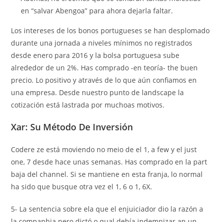
en “salvar Abengoa” para ahora dejarla faltar.
Los intereses de los bonos portugueses se han desplomado
durante una jornada a niveles mínimos no registrados
desde enero para 2016 y la bolsa portuguesa sube
alrededor de un 2%. Has comprado -en teoría- the buen
precio. Lo positivo y através de lo que aún confiamos en
una empresa. Desde nuestro punto de landscape la
cotización está lastrada por muchoas motivos.
Xar: Su Método De Inversión
Codere ze está moviendo no meio de el 1, a few y el just
one, 7 desde hace unas semanas. Has comprado en la part
baja del channel. Si se mantiene en esta franja, lo normal
ha sido que busque otra vez el 1, 6 o 1, 6X.
5- La sentencia sobre ela que el enjuiciador dio la razón a
la companhia pero dictó o qual debía indemnizar an un