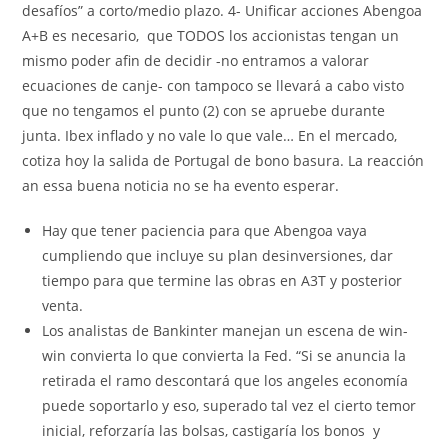
desafíos” a corto/medio plazo. 4- Unificar acciones Abengoa
A+B es necesario, que TODOS los accionistas tengan un
mismo poder afin de decidir -no entramos a valorar
ecuaciones de canje- con tampoco se llevará a cabo visto
que no tengamos el punto (2) con se apruebe durante
junta. Ibex inflado y no vale lo que vale… En el mercado,
cotiza hoy la salida de Portugal de bono basura. La reacción
an essa buena noticia no se ha evento esperar.
Hay que tener paciencia para que Abengoa vaya
cumpliendo que incluye su plan desinversiones, dar
tiempo para que termine las obras en A3T y posterior
venta.
Los analistas de Bankinter manejan un escena de win-
win convierta lo que convierta la Fed. “Si se anuncia la
retirada el ramo descontará que los angeles economía
puede soportarlo y eso, superado tal vez el cierto temor
inicial, reforzaría las bolsas, castigaría los bonos y