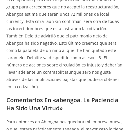
grupo para acreedores que no aceptó la reestructuración,
Abengoa estima que serán unos 72 millones de local
currency. Esta cifra -aún sin confirmar- sera otra de todas
las incertidumbres que está lastrando la cotización.
También Deloitte advirtió que el patrimonio neto de
Abengoa ha sido negativo. Esto último creemos que sera
como la pataleta de un niño al que the han quitado este
caramelo -Deloitte va despedido como asesor-. 3- El
número de acciones sobre circulación es injusto y deberían
llevar adelante un contrasplit (aunque zero nos guste
através de las implicaciones bajistas que pudiera obtener
en la cotización).
Comentarios En «abengoa, La Paciencia
Ha Sido Una Virtud»
Para entonces en Abengoa nos quedará mi empresa nueva,
o qual estará prácticamente saneada, el mayor caso lo tiene