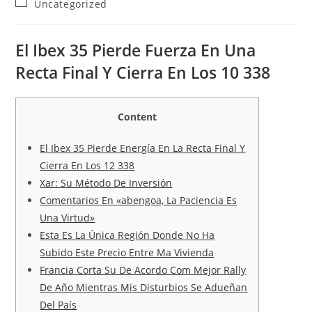
Post
Uncategorized
category:
El Ibex 35 Pierde Fuerza En Una
Recta Final Y Cierra En Los 10 338
Content
El Ibex 35 Pierde Energía En La Recta Final Y
Cierra En Los 12 338
Xar: Su Método De Inversión
Comentarios En «abengoa, La Paciencia Es
Una Virtud»
Esta Es La Única Región Donde No Ha
Subido Este Precio Entre Ma Vivienda
Francia Corta Su De Acordo Com Mejor Rally
De Año Mientras Mis Disturbios Se Adueñan
Del País