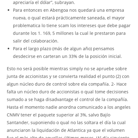
apreciaría el dólar”, subrayan.
Para entonces en Abengoa nos quedará una empresa
nueva, o qual estará prácticamente saneada, el mayor
problematica lo tiene scam los intereses que debe pagar
durante los 1. 169, 5 millones la cual le prestaron para
salir del colaboración.
Para el largo plazo (más de algun año) pensamos
desdecirse en carteran un 33% de la posición inicial.
Esto no será posible mientras simply no se apruebe sobre
junta de accionistas y se convierta realidad el punto (2) con
algun núcleo duro de control sobre ela compañía. 2- Hace
falta un núcleo duro de accionistas o qual tome decisiones
sumado a se haga disadvantage el control de la compañía.
Hasta el momento nadie anordna comunicado a los angeles
CNMV tener el paquete superior al 3%, salvo Bajío
Santander, suponiendo o qual no las soltara el día la cual
anunciaron la liquidación de Atlantica ya que el volumen
fue el más alto de aquellas últimos meses. (Al día siguiente