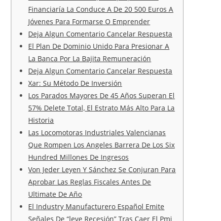
Financiaría La Conduce A De 20 500 Euros A
Jóvenes Para Formarse O Emprender
Deja Algun Comentario Cancelar Respuesta
El Plan De Dominio Unido Para Presionar A
La Banca Por La Bajita Remuneración
Deja Algun Comentario Cancelar Respuesta
Xar: Su Método De Inversión
Los Parados Mayores De 45 Años Superan El
57% Delete Total, El Estrato Más Alto Para La
Historia
Las Locomotoras Industriales Valencianas
Que Rompen Los Angeles Barrera De Los Six
Hundred Millones De Ingresos
Von Jeder Leyen Y Sánchez Se Conjuran Para
Aprobar Las Reglas Fiscales Antes De
Ultimate De Año
El Industry Manufacturero Español Emite
Señales De “leve Recesión” Tras Caer El Pmi