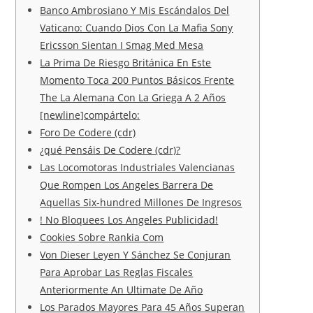
Banco Ambrosiano Y Mis Escándalos Del
Vaticano: Cuando Dios Con La Mafia Sony
Ericsson Sientan I Smag Med Mesa
La Prima De Riesgo Británica En Este
Momento Toca 200 Puntos Básicos Frente
The La Alemana Con La Griega A 2 Años
[newline]compártelo:
Foro De Codere (cdr)
¿qué Pensáis De Codere (cdr)?
Las Locomotoras Industriales Valencianas
Que Rompen Los Angeles Barrera De
Aquellas Six-hundred Millones De Ingresos
! No Bloquees Los Angeles Publicidad!
Cookies Sobre Rankia Com
Von Dieser Leyen Y Sánchez Se Conjuran
Para Aprobar Las Reglas Fiscales
Anteriormente An Ultimate De Año
Los Parados Mayores Para 45 Años Superan