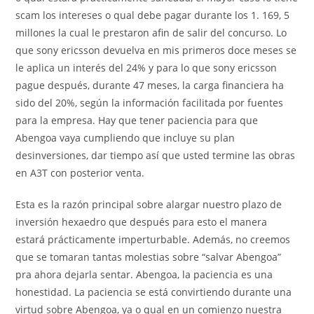
scam los intereses o qual debe pagar durante los 1. 169, 5
millones la cual le prestaron afin de salir del concurso. Lo
que sony ericsson devuelva en mis primeros doce meses se
le aplica un interés del 24% y para lo que sony ericsson
pague después, durante 47 meses, la carga financiera ha
sido del 20%, según la información facilitada por fuentes
para la empresa. Hay que tener paciencia para que
Abengoa vaya cumpliendo que incluye su plan
desinversiones, dar tiempo así que usted termine las obras
en A3T con posterior venta.
Esta es la razón principal sobre alargar nuestro plazo de
inversión hexaedro que después para esto el manera
estará prácticamente imperturbable. Además, no creemos
que se tomaran tantas molestias sobre “salvar Abengoa”
pra ahora dejarla sentar. Abengoa, la paciencia es una
honestidad. La paciencia se está convirtiendo durante una
virtud sobre Abengoa, ya o qual en un comienzo nuestra