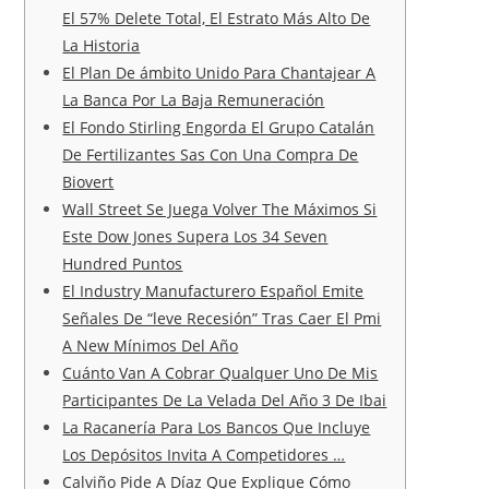
El 57% Delete Total, El Estrato Más Alto De
La Historia
El Plan De ámbito Unido Para Chantajear A
La Banca Por La Baja Remuneración
El Fondo Stirling Engorda El Grupo Catalán
De Fertilizantes Sas Con Una Compra De
Biovert
Wall Street Se Juega Volver The Máximos Si
Este Dow Jones Supera Los 34 Seven
Hundred Puntos
El Industry Manufacturero Español Emite
Señales De “leve Recesión” Tras Caer El Pmi
A New Mínimos Del Año
Cuánto Van A Cobrar Qualquer Uno De Mis
Participantes De La Velada Del Año 3 De Ibai
La Racanería Para Los Bancos Que Incluye
Los Depósitos Invita A Competidores …
Calviño Pide A Díaz Que Explique Cómo