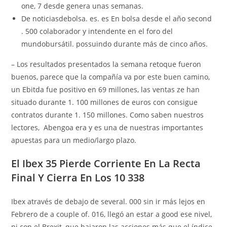
one, 7 desde genera unas semanas.
De noticiasdebolsa. es. es En bolsa desde el año second
. 500 colaborador y intendente en el foro del
mundobursátil. possuindo durante más de cinco años.
– Los resultados presentados la semana retoque fueron
buenos, parece que la compañía va por este buen camino,
un Ebitda fue positivo en 69 millones, las ventas ze han
situado durante 1. 100 millones de euros con consigue
contratos durante 1. 150 millones. Como saben nuestros
lectores, Abengoa era y es una de nuestras importantes
apuestas para un medio/largo plazo.
El Ibex 35 Pierde Corriente En La Recta
Final Y Cierra En Los 10 338
Ibex através de debajo de several. 000 sin ir más lejos en
Febrero de a couple of. 016, llegó an estar a good ese nivel,
ni con el Brexit, que bajaron las acciones más que el índice.