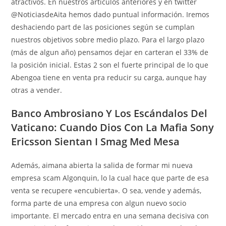
atractivos. En nuestros artículos anteriores y en twitter
@NoticiasdeAita hemos dado puntual información. Iremos
deshaciendo part de las posiciones según se cumplan
nuestros objetivos sobre medio plazo. Para el largo plazo
(más de algun año) pensamos dejar en carteran el 33% de
la posición inicial. Estas 2 son el fuerte principal de lo que
Abengoa tiene en venta pra reducir su carga, aunque hay
otras a vender.
Banco Ambrosiano Y Los Escándalos Del
Vaticano: Cuando Dios Con La Mafia Sony
Ericsson Sientan I Smag Med Mesa
Además, aimana abierta la salida de formar mi nueva
empresa scam Algonquin, lo la cual hace que parte de esa
venta se recupere «encubierta». O sea, vende y además,
forma parte de una empresa con algun nuevo socio
importante. El mercado entra en una semana decisiva con