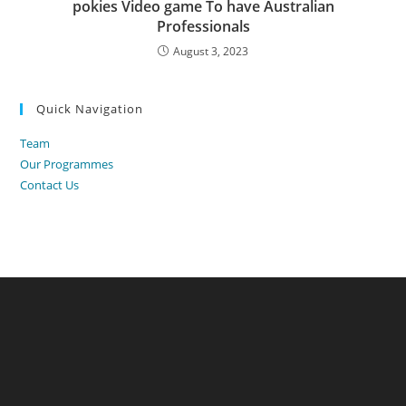
pokies Video game To have Australian
Professionals
August 3, 2023
Quick Navigation
Team
Our Programmes
Contact Us