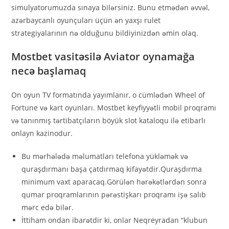
simulyatorumuzda sınaya bilərsiniz. Bunu etmədən əvvəl,
azərbaycanlı oyunçuları üçün ən yaxşı rulet
strategiyalarının nə olduğunu bildiyinizdən əmin olaq.
Mostbet vasitəsilə Aviator oynamağa
necə başlamaq
On oyun TV formatında yayımlanır, o cümlədən Wheel of
Fortune və kart oyunları. Mostbet keyfiyyətli mobil proqramı
və tanınmış tərtibatçıların böyük slot kataloqu ilə etibarlı
onlayn kazinodur.
Bu mərhələdə məlumatları telefona yükləmək və
quraşdırmanı başa çatdırmaq kifayətdir.Quraşdırma
minimum vaxt aparacaq.Görülən hərəkətlərdən sonra
qumar proqramlarının pərəstişkarı proqramı işə salıb
mərc edə bilər.
İttiham ondan ibarətdir ki, onlar Neqreyradan “klubun