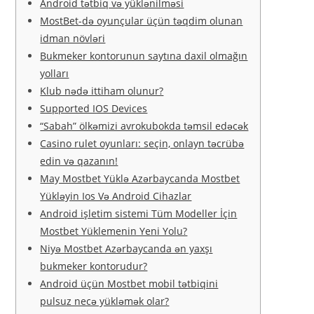
Android tətbiq və yüklənilməsi
MostBet-də oyunçular üçün təqdim olunan
idman növləri
Bukmeker kontorunun saytına daxil olmağın
yolları
Klub nədə ittiham olunur?
Supported IOS Devices
“Sabah” ölkəmizi avrokubokda təmsil edəcək
Casino rulet oyunları: seçin, onlayn təcrübə
edin və qazanın!
May Mostbet Yüklə Azərbaycanda Mostbet
Yükləyin Ios Və Android Cihazlar
Android işletim sistemi Tüm Modeller İçin
Mostbet Yüklemenin Yeni Yolu?
Niyə Mostbet Azərbaycanda ən yaxşı
bukmeker kontorudur?
Android üçün Mostbet mobil tətbiqini
pulsuz necə yükləmək olar?