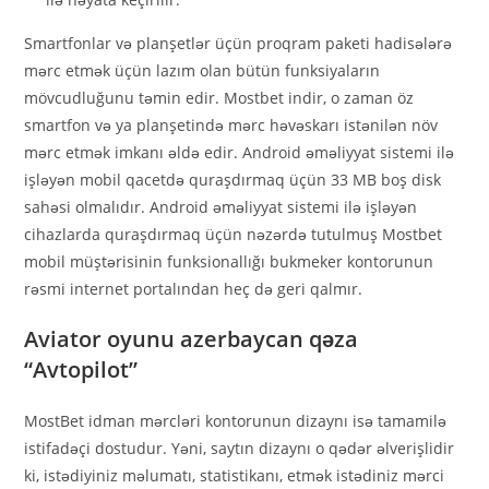
Smartfonlar və planşetlər üçün proqram paketi hadisələrə
mərc etmək üçün lazım olan bütün funksiyaların
mövcudluğunu təmin edir. Mostbet indir, o zaman öz
smartfon və ya planşetində mərc həvəskarı istənilən növ
mərc etmək imkanı əldə edir. Android əməliyyat sistemi ilə
işləyən mobil qacetdə quraşdırmaq üçün 33 MB boş disk
sahəsi olmalıdır. Android əməliyyat sistemi ilə işləyən
cihazlarda quraşdırmaq üçün nəzərdə tutulmuş Mostbet
mobil müştərisinin funksionallığı bukmeker kontorunun
rəsmi internet portalından heç də geri qalmır.
Aviator oyunu azerbaycan qəza
“Avtopilot”
MostBet idman mərcləri kontorunun dizaynı isə tamamilə
istifadəçi dostudur. Yəni, saytın dizaynı o qədər əlverişlidir
ki, istədiyiniz məlumatı, statistikanı, etmək istədiniz mərci