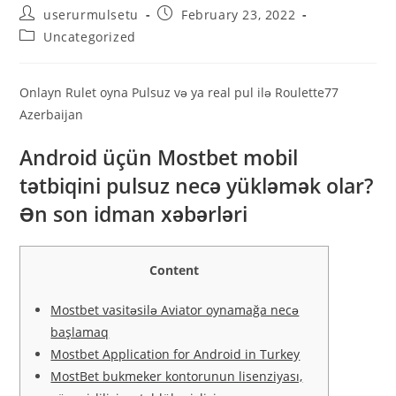
Post
Post
userurmulsetu
February 23, 2022
author:
published:
Post
Uncategorized
category:
Onlayn Rulet oyna Pulsuz və ya real pul ilə Roulette77
Azerbaijan
Android üçün Mostbet mobil
tətbiqini pulsuz necə yükləmək olar?
Ən son idman xəbərləri
Content
Mostbet vasitəsilə Aviator oynamağa necə
başlamaq
Mostbet Application for Android in Turkey
MostBet bukmeker kontorunun lisenziyası,