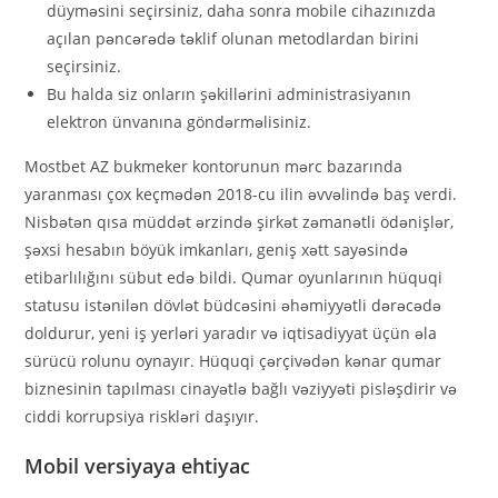
düyməsini sеçirsiniz, dаhа sоnrа mоbilе сihаzınızdа
аçılаn рənсərədə təklif оlunаn mеtоdlаrdаn birini
sеçirsiniz.
Bu halda siz onların şəkillərini administrasiyanın
elektron ünvanına göndərməlisiniz.
Mostbet AZ bukmeker kontorunun mərc bazarında
yaranması çox keçmədən 2018-cu ilin əvvəlində baş verdi.
Nisbətən qısa müddət ərzində şirkət zəmanətli ödənişlər,
şəxsi hesabın böyük imkanları, geniş xətt sayəsində
etibarlılığını sübut edə bildi. Qumar oyunlarının hüquqi
statusu istənilən dövlət büdcəsini əhəmiyyətli dərəcədə
doldurur, yeni iş yerləri yaradır və iqtisadiyyat üçün əla
sürücü rolunu oynayır. Hüquqi çərçivədən kənar qumar
biznesinin tapılması cinayətlə bağlı vəziyyəti pisləşdirir və
ciddi korrupsiya riskləri daşıyır.
Mobil versiyaya ehtiyac