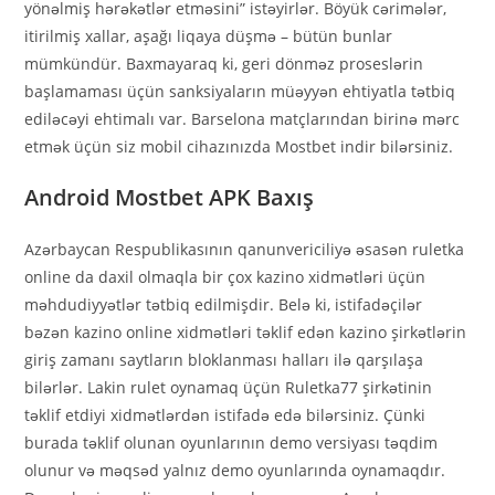
yönəlmiş hərəkətlər etməsini” istəyirlər. Böyük cərimələr,
itirilmiş xallar, aşağı liqaya düşmə – bütün bunlar
mümkündür. Baxmayaraq ki, geri dönməz proseslərin
başlamaması üçün sanksiyaların müəyyən ehtiyatla tətbiq
ediləcəyi ehtimalı var. Barselona matçlarından birinə mərc
etmək üçün siz mobil cihazınızda Mostbet indir bilərsiniz.
Android Mostbet APK Baxış
Azərbaycan Respublikasının qanunvericiliyə əsasən ruletka
online da daxil olmaqla bir çox kazino xidmətləri üçün
məhdudiyyətlər tətbiq edilmişdir. Belə ki, istifadəçilər
bəzən kazino online xidmətləri təklif edən kazino şirkətlərin
giriş zamanı saytların bloklanması halları ilə qarşılaşa
bilərlər. Lakin rulet oynamaq üçün Ruletka77 şirkətinin
təklif etdiyi xidmətlərdən istifadə edə bilərsiniz. Çünki
burada təklif olunan oyunlarının demo versiyası təqdim
olunur və məqsəd yalnız demo oyunlarında oynamaqdır.