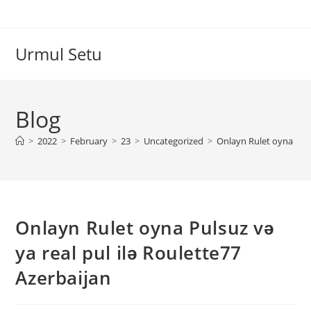
Skip
to
content
Urmul Setu
Blog
>
2022
>
February
>
23
>
Uncategorized
>
Onlayn Rulet oyna Pulsu
Onlayn Rulet oyna Pulsuz və
ya real pul ilə Roulette77
Azerbaijan