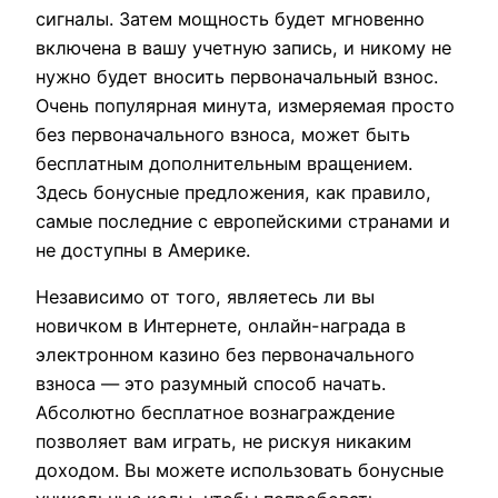
сигналы. Затем мощность будет мгновенно
включена в вашу учетную запись, и никому не
нужно будет вносить первоначальный взнос.
Очень популярная минута, измеряемая просто
без первоначального взноса, может быть
бесплатным дополнительным вращением.
Здесь бонусные предложения, как правило,
самые последние с европейскими странами и
не доступны в Америке.
Независимо от того, являетесь ли вы
новичком в Интернете, онлайн-награда в
электронном казино без первоначального
взноса — это разумный способ начать.
Абсолютно бесплатное вознаграждение
позволяет вам играть, не рискуя никаким
доходом. Вы можете использовать бонусные