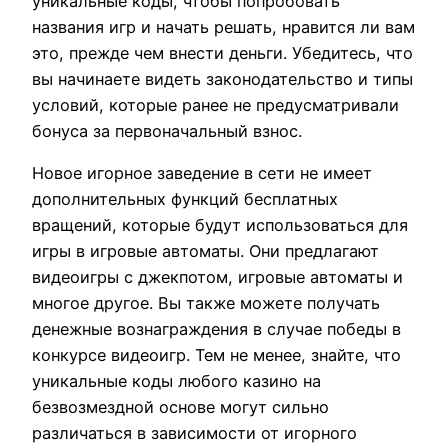
уникальные коды, чтобы попробовать
названия игр и начать решать, нравится ли вам
это, прежде чем внести деньги. Убедитесь, что
вы начинаете видеть законодательство и типы
условий, которые ранее не предусматривали
бонуса за первоначальный взнос.
Новое игорное заведение в сети не имеет
дополнительных функций бесплатных
вращений, которые будут использоваться для
игры в игровые автоматы. Они предлагают
видеоигры с джекпотом, игровые автоматы и
многое другое. Вы также можете получать
денежные вознаграждения в случае победы в
конкурсе видеоигр. Тем не менее, знайте, что
уникальные коды любого казино на
безвозмездной основе могут сильно
различаться в зависимости от игорного