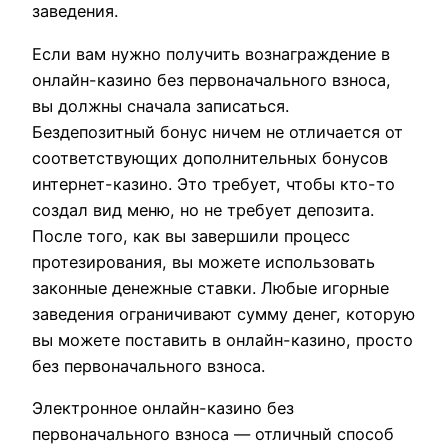
заведения.
Если вам нужно получить вознаграждение в
онлайн-казино без первоначального взноса,
вы должны сначала записаться.
Бездепозитный бонус ничем не отличается от
соответствующих дополнительных бонусов
интернет-казино. Это требует, чтобы кто-то
создал вид меню, но не требует депозита.
После того, как вы завершили процесс
протезирования, вы можете использовать
законные денежные ставки. Любые игорные
заведения ограничивают сумму денег, которую
вы можете поставить в онлайн-казино, просто
без первоначального взноса.
Электронное онлайн-казино без
первоначального взноса — отличный способ