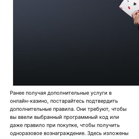
Ранее получая дополнительные услуги в
онлайн-казино, постарайтесь подтвердить
дополнительные правила. Они требуют, чтобы
вы ввели выбранный программный код или
даже правило при покупке, чтобы получить
одноразовое вознаграждение. Здесь изложены