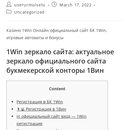
Post
Post
userurmulsetu
March 17, 2022
author:
published:
Post
Uncategorized
category:
Казино 1Win Онлайн официальный сайт БК 1Win,
игровые автоматы и бонусы
1Win зеркало сайта: актуальное
зеркало официального сайта
букмекерской конторы 1Вин
Content
Регистрация в БК 1Win
👨‍💻 Регистрация в 1Вин
in официальный сайт вход — 1Win
регистрация