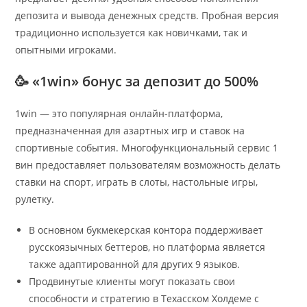
депозита и вывода денежных средств. Пробная версия
традиционно используется как новичками, так и
опытными игроками.
🥳 «1win» бонус за депозит до 500%
1win — это популярная онлайн-платформа,
предназначенная для азартных игр и ставок на
спортивные события. Многофункциональный сервис 1
вин предоставляет пользователям возможность делать
ставки на спорт, играть в слоты, настольные игры,
рулетку.
В основном букмекерская контора поддерживает
русскоязычных беттеров, но платформа является
также адаптированной для других 9 языков.
Продвинутые клиенты могут показать свои
способности и стратегию в Техасском Холдеме с