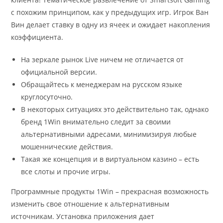
с похожим принципом, как у предыдущих игр. Игрок Ван
Вин делает ставку в одну из ячеек и ожидает накопления
коэффициента.
На зеркале рынок Live ничем не отличается от
официальной версии.
Обращайтесь к менеджерам на русском языке
круглосуточно.
В некоторых ситуациях это действительно так, однако
бренд 1Win внимательно следит за своими
альтернативными адресами, минимизируя любые
мошеннические действия.
Такая же концепция и в виртуальном казино – есть
все слоты и прочие игры.
Программные продукты 1Win – прекрасная возможность
изменить свое отношение к альтернативным
источникам. Установка приложения дает