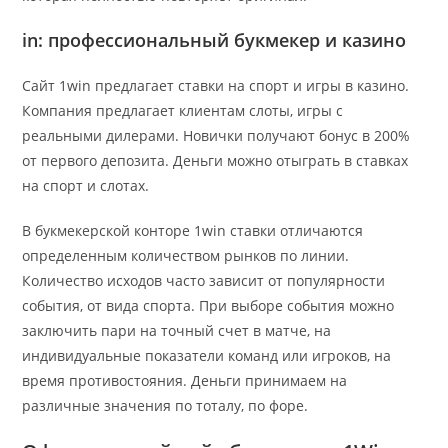
in: профессиональный букмекер и казино
Сайт 1win предлагает ставки на спорт и игры в казино.
Компания предлагает клиентам слоты, игры с
реальными дилерами. Новички получают бонус в 200%
от первого депозита. Деньги можно отыграть в ставках
на спорт и слотах.
В букмекерской конторе 1win ставки отличаются
определенным количеством рынков по линии.
Количество исходов часто зависит от популярности
события, от вида спорта. При выборе события можно
заключить пари на точный счет в матче, на
индивидуальные показатели команд или игроков, на
время противостояния. Деньги принимаем на
различные значения по тоталу, по форе.