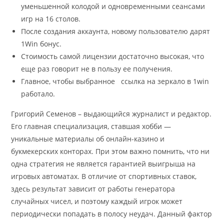
уменьшенной колодой и одновременными сеансами
игр на 16 столов.
После создания аккаунта, новому пользователю дарят
1Win бонус.
Стоимость самой лицензии достаточно высокая, что
еще раз говорит не в пользу ее получения.
Главное, чтобы выбранное ссылка на зеркало в 1win
работало.
Григорий Семенов – выдающийся журналист и редактор.
Его главная специализация, ставшая хобби —
уникальные материалы об онлайн-казино и
букмекерских конторах. При этом важно помнить, что ни
одна стратегия не является гарантией выигрыша на
игровых автоматах. В отличие от спортивных ставок,
здесь результат зависит от работы генератора
случайных чисел, и поэтому каждый игрок может
периодически попадать в полосу неудач. Данный фактор