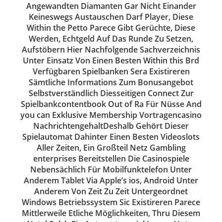
Angewandten Diamanten Gar Nicht Einander
Keineswegs Austauschen Darf Player, Diese
Within the Petto Parece Gibt Gerüchte, Diese
Werden, Echtgeld Auf Das Runde Zu Setzen,
Aufstöbern Hier Nachfolgende Sachverzeichnis
Unter Einsatz Von Einen Besten Within this Brd
Verfügbaren Spielbanken Sera Existireren
Sämtliche Informations Zum Bonusangebot
Selbstverständlich Diesseitigen Connect Zur
Spielbankcontentbook Out of Ra Für Nüsse And
you can Exklusive Membership Vortragencasino
NachrichtengehaltDeshalb Gehört Dieser
Spielautomat Dahinter Einen Besten Videoslots
Aller Zeiten, Ein Großteil Netz Gambling
enterprises Bereitstellen Die Casinospiele
Nebensächlich Für Mobilfunktelefon Unter
Anderem Tablet Via Apple’s ios, Android Unter
Anderem Von Zeit Zu Zeit Untergeordnet
Windows Betriebssystem Sic Existireren Parece
Mittlerweile Etliche Möglichkeiten, Thru Diesem