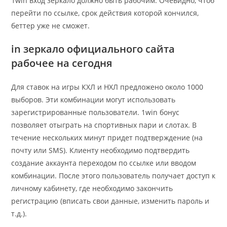
1win вход зеркало должно быть рабочим. Очевидно, чтоб
перейти по ссылке, срок действия которой кончился,
беттер уже не сможет.
in зеркало официального сайта
рабочее на сегодня
Для ставок на игры КХЛ и НХЛ предложено около 1000
выборов. Эти комбинации могут использовать
зарегистрированные пользователи. 1win бонус
позволяет отыграть на спортивных пари и слотах. В
течение нескольких минут придет подтверждение (на
почту или SMS). Клиенту необходимо подтвердить
создание аккаунта переходом по ссылке или вводом
комбинации. После этого пользователь получает доступ к
личному кабинету, где необходимо закончить
регистрацию (вписать свои данные, изменить пароль и
т.д.).