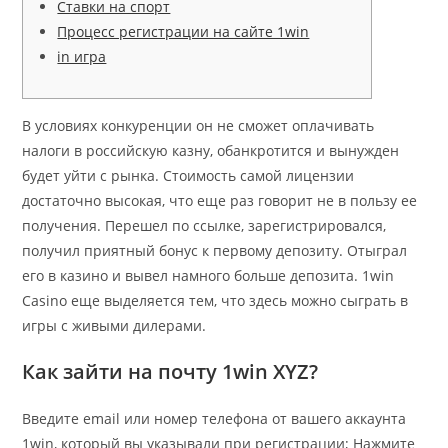
Ставки на спорт
Процесс регистрации на сайте 1win
in игра
В условиях конкуренции он не сможет оплачивать
налоги в российскую казну, обанкротится и вынужден
будет уйти с рынка. Стоимость самой лицензии
достаточно высокая, что еще раз говорит не в пользу ее
получения. Перешел по ссылке, зарегистрировался,
получил приятный бонус к первому депозиту. Отыграл
его в казино и вывел намного больше депозита. 1win
Casino еще выделяется тем, что здесь можно сыграть в
игры с живыми дилерами.
Как зайти на почту 1win XYZ?
Введите email или номер телефона от вашего аккаунта
1win, который вы указывали при регистрации; Нажмите