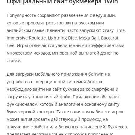
Официальный сайт букмекера 1Win
Популярность сохраняют развлечения с ведущими,
которые проводят розыгрыши на русском или
английском языке. Клиенты часто запускают Crazy Time,
Immersive Roulette, Lightning Dice, Mega Ball, Baccarat
Live. Игры отличаются увеличенными коэффициентами,
множеством исходов, мгновенной выплатой денег по
ставке.
Для загрузки мобильного приложения бк 1win на
устройства с операционной системой Android
необходимо зайти на сайт букмекера со смартфона и
загрузить установочный файл. Приложение обладает
функционалом, который аналогичен основному сайту
букмекерской конторы. Также в личном кабинете игрок
может активировать действующий промокод на
получение фрибета или бонусных начислений. Букмекер
предлагает десятки удобных способов пополнения