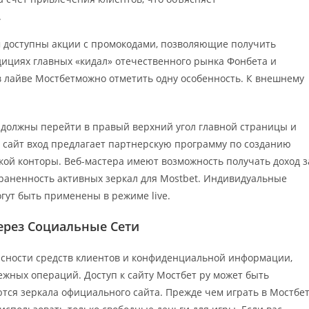
.
м доступны акции с промокодами, позволяющие получить
дициях главных «кидал» отечественного рынка Фонбета и
 в лайве Мостбетможно отметить одну особенность. К внешнему
и должны перейти в правый верхний угол главной страницы и
 сайт вход предлагает партнерскую программу по созданию
кой конторы. Веб-мастера имеют возможность получать доход з
траненность активных зеркал для Mostbet. Индивидуальные
гут быть применены в режиме live.
ерез Социальные Сети
асности средств клиентов и конфиденциальной информации,
жных операций. Доступ к сайту Мостбет ру может быть
ются зеркала официального сайта. Прежде чем играть в Мостбет