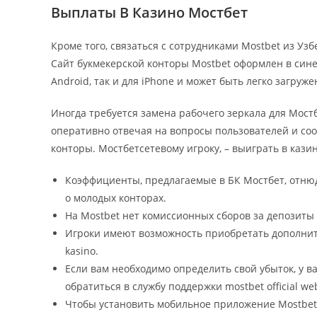
Выплаты В Казино Мостбет
Кроме того, связаться с сотрудниками Mostbet из У
Сайт букмекерской конторы Mostbet оформлен в сине
Android, так и для iPhone и может быть легко загруже
Иногда требуется замена рабочего зеркала для Мост
оперативно отвечая на вопросы пользователей и со
конторы. Мостбетсетевому игроку, – выиграть в кази
Коэффициенты, предлагаемые в БК Мостбет, отнюдь
о молодых конторах.
На Mostbet нет комиссионных сборов за депозиты 
Игроки имеют возможность приобретать дополнит
kasino.
Если вам необходимо определить свой убыток, у в
обратиться в службу поддержки mostbet official web
Чтобы установить мобильное приложение Mostbet 