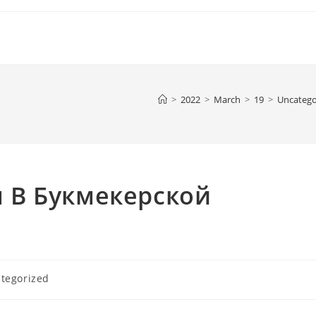
>
2022
>
March
>
19
>
Uncatego
м В Букмекерской
tegorized
: