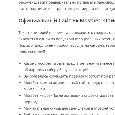
рекомендуется предварительно привязать банковску
лиг, в том числе из стран третьего мира и низших ди
Официальный Сайт Бк Mostbet: Опи
Так что не теряйте время, а переходите к сводке ста
аккаунты в одной из популярных социальных сетей, о
Помимо предложения рабочих услуг на сегодня, зер
пользователей.
Казино мостбет играть предлагает значительное
обширному выбору бонусов и акций.
Вы обязались соблюдать правила Мостбет при реги
Мостбет казино официальный сайт предоставляет
выигрышей.
Мостбет кешбекПосле активации кэшбэка мостбет 
период.
Минимальная сумма для зачисления в Mostbet уст
Веб-мастера имеют возможность получать доход з