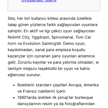
Uygulaması: Glamy
Site, her biri kullanıcı kitlesi arasında özellikle
talep gören yüzlerce farklı sağlayıcıdan oyunlara
sahiptir. En aktif ve ilgi çekici oyun sağlayıcıları
Nolimit City, Yggdrasil, Spinomenal, Tom Car
horn ve Evolution Gaming’dir. Demo oyun;
kaydolmadan, sanal para empieza koşullu
kazançlar için oynanan şans oyunları anlamına
gelir. Zorunlu kayıtlar ve para yatırma olmadan, w
tamtym miejscu teşekküllü bir oyun ve bahis
eğlencesi sunulur.
Ruletlerin standart çeşitleri Avrupa, Amerika
ve Fransız ruletlerini içerir.
1890’larda üretilen ilk pinup’lar burlesque
dansçılarının resim ya da fotoğraflarından