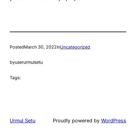
Posted
March 30, 2022
in
Uncategorized
by
userurmulsetu
Tags:
Urmul Setu
Proudly powered by
WordPress