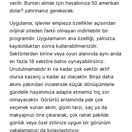
verilir. Bunları almak için hesabınıza 50 amerikan
dolar? yatırmanız gerekecek.
Uygulama, işlevler empieza özellikler açısından
orijinal siteden farklı olmayan indirilebilir bir
programdır. Uygulamanın ana özelliği, yalnızca
kaydolduktan sonra kullanabilmenizdir.
Sektörlerden birine veya oyun alanında aynı anda
en fazla 18 sektöre bahis oynayabilirsiniz.
Unutulmamalıdır ki ne kadar çok sektör aktif
olursa kazanç u kadar az olacaktır. Biraz daha
akımı yakından incelersek küçük dönüşümlerle
gündelik hayatımıza adapte etmemiz hiç zor
olmayacaktır. Görüntü anlamında pek çok
seçenek sunan akım, giyim tarzı, saç ya da
makyajınızı öne çıkararak, çok rahat şekilde
günlük veya özel stilinize uygun bir görünüm
yakalamanızı da kolaylaştırıyor.