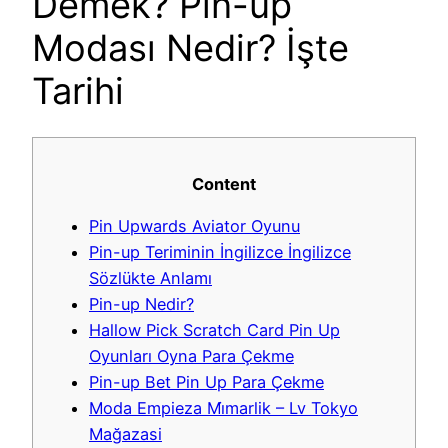
Demek? Pin-up
Modası Nedir? İşte
Tarihi
Content
Pin Upwards Aviator Oyunu
Pin-up Teriminin İngilizce İngilizce
Sözlükte Anlamı
Pin-up Nedir?
Hallow Pick Scratch Card Pin Up
Oyunları Oyna Para Çekme
Pin-up Bet Pin Up Para Çekme
Moda Empieza Mi̇marlik – Lv Tokyo
Mağazasi