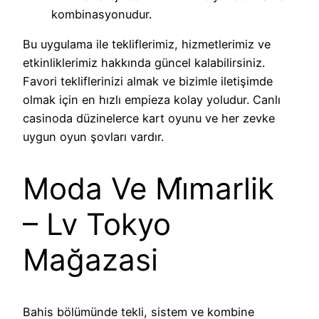
kombinasyonudur.
Bu uygulama ile tekliflerimiz, hizmetlerimiz ve
etkinliklerimiz hakkında güncel kalabilirsiniz.
Favori tekliflerinizi almak ve bizimle iletişimde
olmak için en hızlı empieza kolay yoludur. Canlı
casinoda düzinelerce kart oyunu ve her zevke
uygun oyun şovları vardır.
Moda Ve Mi̇marlik
– Lv Tokyo
Mağazasi
Bahis bölümünde tekli, sistem ve kombine