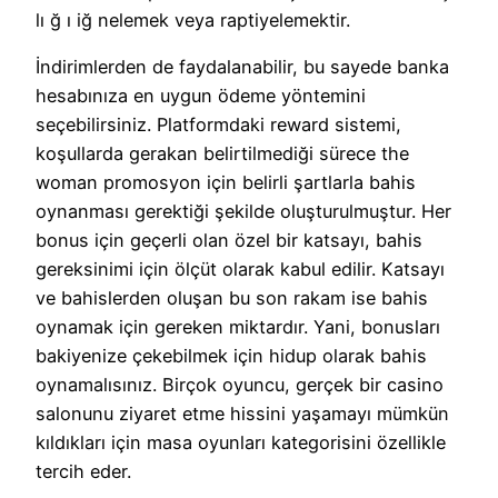
lı ğ ı iğ nelemek veya raptiyelemektir.
İndirimlerden de faydalanabilir, bu sayede banka
hesabınıza en uygun ödeme yöntemini
seçebilirsiniz. Platformdaki reward sistemi,
koşullarda gerakan belirtilmediği sürece the
woman promosyon için belirli şartlarla bahis
oynanması gerektiği şekilde oluşturulmuştur. Her
bonus için geçerli olan özel bir katsayı, bahis
gereksinimi için ölçüt olarak kabul edilir. Katsayı
ve bahislerden oluşan bu son rakam ise bahis
oynamak için gereken miktardır. Yani, bonusları
bakiyenize çekebilmek için hidup olarak bahis
oynamalısınız. Birçok oyuncu, gerçek bir casino
salonunu ziyaret etme hissini yaşamayı mümkün
kıldıkları için masa oyunları kategorisini özellikle
tercih eder.