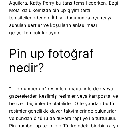
Aquilera, Katty Perry bu tarzı temsil ederken, Ezgi
Mola’ da ülkemizde pin up giyim tarzı
temsilcilerindendir. İhtilaf durumunda oyuncuya
sunulan şartlar ve koşulların anlaşılması
gerçekten çok kolaydır.
Pin up fotoğraf
nedir?
" Pin number up" resimleri, magazinlerden veya
gazetelerden kesilmiş resimler veya kartpostal ve
benzeri biç imlerde olabilirler. Ö te yandan bu tü r
resimler genellikle duvar takvimlerinde bulunurlar
ve bundan ö tü rü de duvara raptiye ile tutturulur.
Pin number up teriminin Tü rkç edeki birebir karş ı