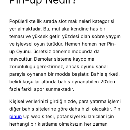
Popülerlikte ilk sırada slot makineleri kategorisi
yer almaktadır. Bu, mutlaka kendine has bir
teması ve yüksek getiri yüzdesi olan sobre yaygın
ve işlevsel oyun türüdür. Hemen hemen her Pin-
up Oyunu, ücretsiz deneme modunda da
mevcuttur. Demolar sisteme kaydolma
zorunluluğu gerektirmez, ancak oyunu sanal
parayla oynanan bir modda başlatır. Bahis şirketi,
belirli koşullar altında bahis oynanabilen 20’den
fazla farklı spor sunmaktadır.
Kişisel verilerinizi girdiğinizde, para yatırma işlemi
diğer bahis sitelerine göre daha hızlı olacaktır. Pin
pinup
Up web sitesi, potansiyel kullanıcılar için
herhangi bir kısıtlama olmaksızın her zaman