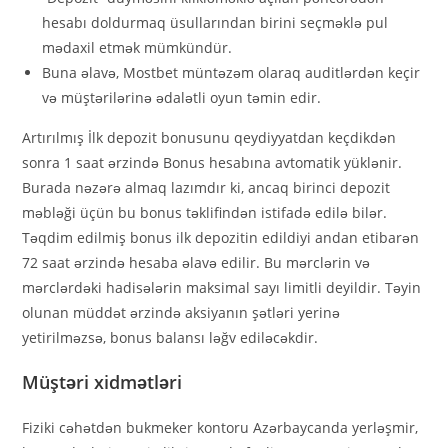
hesabı doldurmaq üsullarından birini seçməklə pul
mədaxil etmək mümkündür.
Buna əlavə, Mostbet müntəzəm olaraq auditlərdən keçir
və müştərilərinə ədalətli oyun təmin edir.
Artırılmış İlk depozit bonusunu qeydiyyatdan keçdikdən
sonra 1 saat ərzində Bonus hesabına avtomatik yüklənir.
Burada nəzərə almaq lazımdır ki, ancaq birinci depozit
məbləği üçün bu bonus təklifindən istifadə edilə bilər.
Təqdim edilmiş bonus ilk depozitin edildiyi andan etibarən
72 saat ərzində hesaba əlavə edilir. Bu mərclərin və
mərclərdəki hadisələrin maksimal sayı limitli deyildir. Təyin
olunan müddət ərzində aksiyanın şətləri yerinə
yetirilməzsə, bonus balansı ləğv ediləcəkdir.
Müştəri xidmətləri
Fiziki cəhətdən bukmeker kontoru Azərbaycanda yerləşmir,