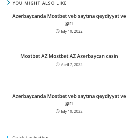
YOU MIGHT ALSO LIKE
Azərbaycanda Mostbet veb saytına qeydiyyat və
giri
July 10, 2022
Mostbet AZ Mostbet AZ Azerbaycan casin
April 7, 2022
Azərbaycanda Mostbet veb saytına qeydiyyat və
giri
July 10, 2022
Quick Navigation