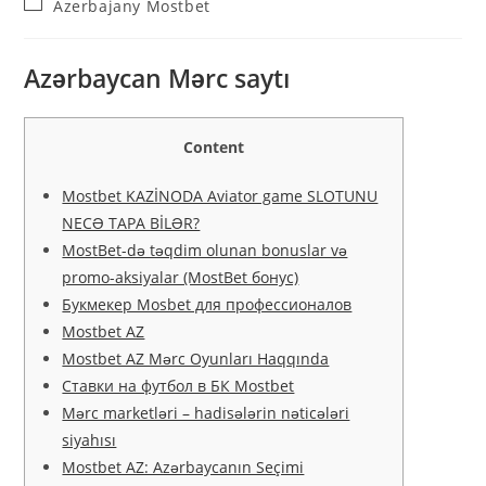
Post
Azerbajany Mostbet
category:
Azərbaycan Mərc saytı
Content
Mostbet KAZİNODA Aviator game SLOTUNU
NECƏ TAPA BİLƏR?
MostBet-də təqdim olunan bonuslar və
promo-aksiyalar (MostBet бонус)
Букмeкep Mosbet для пpoфeccиoнaлoв
Mostbet AZ
Mostbet AZ Mərc Oyunları Haqqında
Cтaвки нa футбoл в БК Mostbet
Mərc marketləri – hadisələrin nəticələri
siyahısı
Mostbet AZ: Azərbaycanın Seçimi