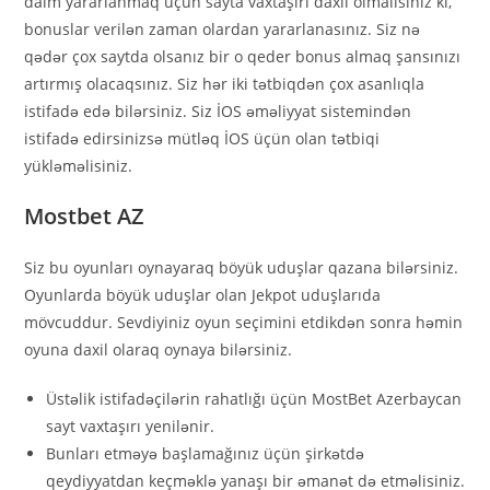
daim yararlanmaq üçün sayta vaxtaşırı daxil olmalısınız ki,
bonuslar verilən zaman olardan yararlanasınız. Siz nə
qədər çox saytda olsanız bir o qeder bonus almaq şansınızı
artırmış olacaqsınız. Siz hər iki tətbiqdən çox asanlıqla
istifadə edə bilərsiniz. Siz İOS əməliyyat sistemindən
istifadə edirsinizsə mütləq İOS üçün olan tətbiqi
yükləməlisiniz.
Mostbet AZ
Siz bu oyunları oynayaraq böyük uduşlar qazana bilərsiniz.
Oyunlarda böyük uduşlar olan Jekpot uduşlarıda
mövcuddur. Sevdiyiniz oyun seçimini etdikdən sonra həmin
oyuna daxil olaraq oynaya bilərsiniz.
Üstəlik istifadəçilərin rahatlığı üçün MostBet Azerbaycan
sayt vaxtaşırı yenilənir.
Bunları etməyə başlamağınız üçün şirkətdə
qeydiyyatdan keçməklə yanaşı bir əmanət də etməlisiniz.