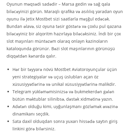
Oyunun məqsədi sadədir – Marsa gedin və sağ qala
biləcəyinizi görün. Maraqlı qrafika və asılılıq yaradan oyun
oyunu ilə Jetix Mostbet sizi saatlarla məşğul edəcək.
Bundan əlavə, siz oyuna təsir göstərə və çoxlu pul qazana
biləcəyiniz bir alqoritm hazırlaya biləcəksiniz. İndi bir çox
slot maşınları müntəzəm olaraq onlayn kazinoların
kataloqunda görünür. Bəzi slot maşınlarının görünüşü
diqqətdən kənarda qalır.
Hər bir təyyarə növü Mostbet Aviatoroyunçular üçün
yeni strategiyalar və uçuş üslubları açan öz
xüsusiyyətlərinə və unikal xüsusiyyətlərinə malikdir.
Telegram yükləməmisinizsə və bukmekerdən gələn
bütün məktublar silinibsə, dəstək xidmətinə yazın.
Adətən olduğu kimi, uyğunlaşmanı gözləmək əvəzinə
dinamikanı seçdik.
Sata daxil olduqdan sonra yuxarı hissədə saytın giriş
linkini görə bilərsiniz.