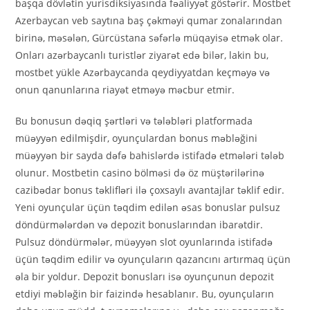
başqa dövlətin yurisdiksiyasında fəaliyyət göstərir. Mostbet
Azerbaycan veb saytına baş çəkməyi qumar zonalarından
birinə, məsələn, Gürcüstana səfərlə müqayisə etmək olar.
Onları azərbaycanlı turistlər ziyarət edə bilər, lakin bu,
mostbet yükle Azərbaycanda qeydiyyatdan keçməyə və
onun qanunlarına riayət etməyə məcbur etmir.
Bu bonusun dəqiq şərtləri və tələbləri platformada
müəyyən edilmişdir, oyunçulardan bonus məbləğini
müəyyən bir sayda dəfə bahislərdə istifadə etmələri tələb
olunur. Mostbetin casino bölməsi də öz müştərilərinə
cazibədar bonus təklifləri ilə çoxsaylı avantajlar təklif edir.
Yeni oyunçular üçün təqdim edilən əsas bonuslar pulsuz
döndürmələrdən və depozit bonuslarından ibarətdir.
Pulsuz döndürmələr, müəyyən slot oyunlarında istifadə
üçün təqdim edilir və oyunçuların qazancını artırmaq üçün
əla bir yoldur. Depozit bonusları isə oyunçunun depozit
etdiyi məbləğin bir faizində hesablanır. Bu, oyunçuların