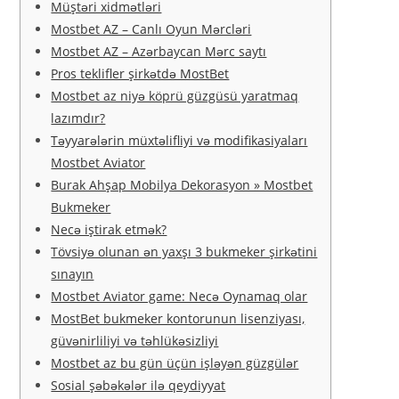
Müştəri xidmətləri
Mostbet AZ – Canlı Oyun Mərcləri
Mostbet AZ – Azərbaycan Mərc saytı
Pros teklifler şirkətdə MostBet
Mostbet az niyə köprü güzgüsü yaratmaq
lazımdır?
Təyyarələrin müxtəlifliyi və modifikasiyaları
Mostbet Aviator
Burak Ahşap Mobilya Dekorasyon » Mostbet
Bukmeker
Necə iştirak etmək?
Tövsiyə olunan ən yaxşı 3 bukmeker şirkətini
sınayın
Mostbet Aviator game: Necə Oynamaq olar
MostBet bukmeker kontorunun lisenziyası,
güvənirliliyi və təhlükəsizliyi
Mostbet az bu gün üçün işləyən güzgülər
Sosial şəbəkələr ilə qeydiyyat