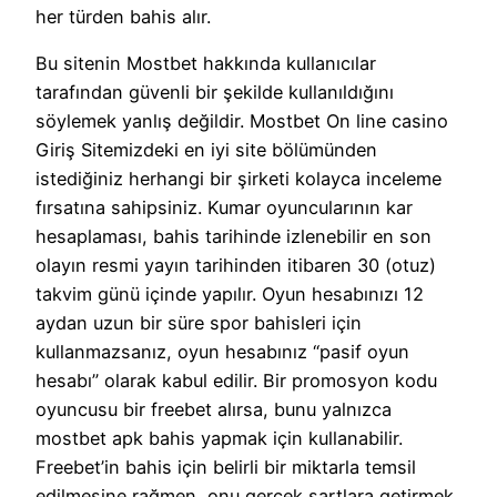
her türden bahis alır.
Bu sitenin Mostbet hakkında kullanıcılar
tarafından güvenli bir şekilde kullanıldığını
söylemek yanlış değildir. Mostbet On line casino
Giriş Sitemizdeki en iyi site bölümünden
istediğiniz herhangi bir şirketi kolayca inceleme
fırsatına sahipsiniz. Kumar oyuncularının kar
hesaplaması, bahis tarihinde izlenebilir en son
olayın resmi yayın tarihinden itibaren 30 (otuz)
takvim günü içinde yapılır. Oyun hesabınızı 12
aydan uzun bir süre spor bahisleri için
kullanmazsanız, oyun hesabınız “pasif oyun
hesabı” olarak kabul edilir. Bir promosyon kodu
oyuncusu bir freebet alırsa, bunu yalnızca
mostbet apk bahis yapmak için kullanabilir.
Freebet’in bahis için belirli bir miktarla temsil
edilmesine rağmen, onu gerçek şartlara getirmek