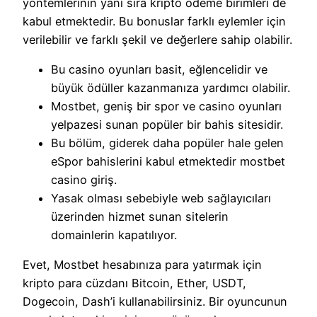
yöntemlerinin yanı sıra kripto ödeme birimleri de
kabul etmektedir. Bu bonuslar farklı eylemler için
verilebilir ve farklı şekil ve değerlere sahip olabilir.
Bu casino oyunları basit, eğlencelidir ve
büyük ödüller kazanmanıza yardımcı olabilir.
Mostbet, geniş bir spor ve casino oyunları
yelpazesi sunan popüler bir bahis sitesidir.
Bu bölüm, giderek daha popüler hale gelen
eSpor bahislerini kabul etmektedir mostbet
casino giriş.
Yasak olması sebebiyle web sağlayıcıları
üzerinden hizmet sunan sitelerin
domainlerin kapatılıyor.
Evet, Mostbet hesabınıza para yatırmak için
kripto para cüzdanı Bitcoin, Ether, USDT,
Dogecoin, Dash’i kullanabilirsiniz. Bir oyuncunun