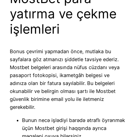
yatırma ve çekme
işlemleri
Bonus çevrimi yapmadan önce, mutlaka bu
sayfalara göz atmanızı şiddetle tavsiye ederiz.
Mostbet belgeleri arasında nüfus cüzdanı veya
pasaport fotokopisi, ikametgâh belgesi ve
adınıza olan bir fatura sayılabilir. Bu belgeleri
okunabilir ve belirgin olması şartı ile Mostbet
güvenlik birimine email yolu ile iletmeniz
gerekebilir.
Bunun necə işlədiyi barədə ətraflı öyrənmək
üçün Mostbet girişi haqqında ayrıca
məqaləni oxuya bilərsiniz.