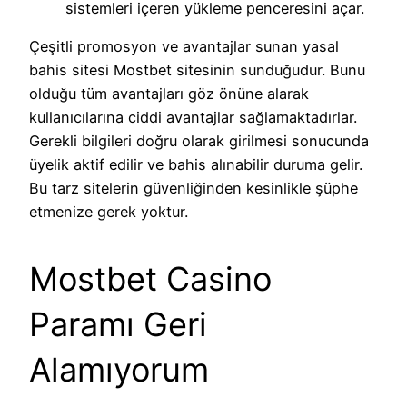
sistemleri içeren yükleme penceresini açar.
Çeşitli promosyon ve avantajlar sunan yasal
bahis sitesi Mostbet sitesinin sunduğudur. Bunu
olduğu tüm avantajları göz önüne alarak
kullanıcılarına ciddi avantajlar sağlamaktadırlar.
Gerekli bilgileri doğru olarak girilmesi sonucunda
üyelik aktif edilir ve bahis alınabilir duruma gelir.
Bu tarz sitelerin güvenliğinden kesinlikle şüphe
etmenize gerek yoktur.
Mostbet Casino
Paramı Geri
Alamıyorum