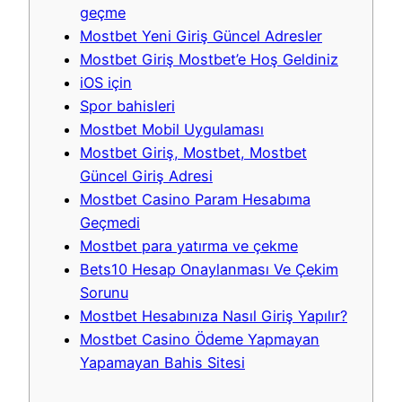
geçme
Mostbet Yeni Giriş Güncel Adresler
Mostbet Giriş Mostbet’e Hoş Geldiniz
iOS için
Spor bahisleri
Mostbet Mobil Uygulaması
Mostbet Giriş, Mostbet, Mostbet
Güncel Giriş Adresi
Mostbet Casino Param Hesabıma
Geçmedi
Mostbet para yatırma ve çekme
Bets10 Hesap Onaylanması Ve Çekim
Sorunu
Mostbet Hesabınıza Nasıl Giriş Yapılır?
Mostbet Casino Ödeme Yapmayan
Yapamayan Bahis Sitesi