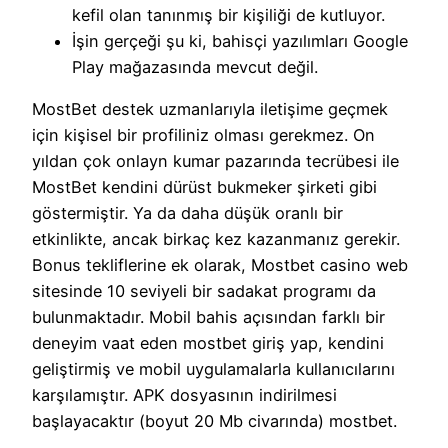
kefil olan tanınmış bir kişiliği de kutluyor.
İşin gerçeği şu ki, bahisçi yazılımları Google
Play mağazasında mevcut değil.
MostBet destek uzmanlarıyla iletişime geçmek
için kişisel bir profiliniz olması gerekmez. On
yıldan çok onlayn kumar pazarında tecrübesi ile
MostBet kendini dürüst bukmeker şirketi gibi
göstermiştir. Ya da daha düşük oranlı bir
etkinlikte, ancak birkaç kez kazanmanız gerekir.
Bonus tekliflerine ek olarak, Mostbet casino web
sitesinde 10 seviyeli bir sadakat programı da
bulunmaktadır. Mobil bahis açısından farklı bir
deneyim vaat eden mostbet giriş yap, kendini
geliştirmiş ve mobil uygulamalarla kullanıcılarını
karşılamıştır. APK dosyasının indirilmesi
başlayacaktır (boyut 20 Mb civarında) mostbet.