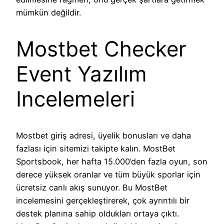
mümkün değildir.
Mostbet Checker
Event Yazılım
Incelemeleri
Mostbet giriş adresi, üyelik bonusları ve daha
fazlası için sitemizi takipte kalın. MostBet
Sportsbook, her hafta 15.000’den fazla oyun, son
derece yüksek oranlar ve tüm büyük sporlar için
ücretsiz canlı akış sunuyor. Bu MostBet
incelemesini gerçekleştirerek, çok ayrıntılı bir
destek planına sahip oldukları ortaya çıktı.