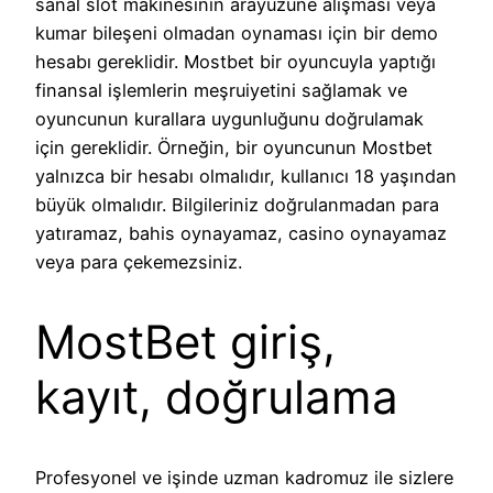
sanal slot makinesinin arayüzüne alışması veya
kumar bileşeni olmadan oynaması için bir demo
hesabı gereklidir. Mostbet bir oyuncuyla yaptığı
finansal işlemlerin meşruiyetini sağlamak ve
oyuncunun kurallara uygunluğunu doğrulamak
için gereklidir. Örneğin, bir oyuncunun Mostbet
yalnızca bir hesabı olmalıdır, kullanıcı 18 yaşından
büyük olmalıdır. Bilgileriniz doğrulanmadan para
yatıramaz, bahis oynayamaz, casino oynayamaz
veya para çekemezsiniz.
MostBet giriş,
kayıt, doğrulama
Profesyonel ve işinde uzman kadromuz ile sizlere