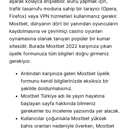
aşarak kolayca erişilebilir. Bunu yapmak için,
trafik tasarrufu moduna sahip bir tarayıcı (Opera,
Firefox) veya VPN hizmetleri kullanmanız gerekir.
Mostbet, dünyanın dört bir yanından oyuncuların
kaydolmasına ve çevrimiçi casino oyunları
oynamasına olanak tanıyan popüler bir kumar
sitesidir. Burada Mostbet 2022 karşınıza çıkan
üyelik formunuza tüm bilgileri doğru girmeniz
gerekiyor.
Ardından karşınıza gelen Mostbet üyelik
formunu kendi bilgilerinizde eksiksiz bir
şekilde doldurmalısınız.
Mostbet Türkiye adı ile yayın hayatına
başlayan sayfa hakkında bilmeniz
gerekenler bu inceleme yazısında yer alacak.
Kullanıcılar çoğunlukla Mostbet yüksek
bahis oranları nedeniyle överken, Mostbet