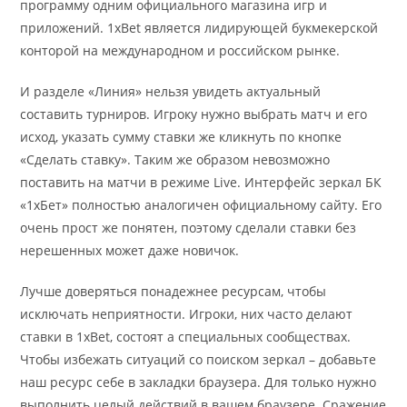
программу одним официального магазина игр и
приложений. 1xBet является лидирующей букмекерской
конторой на международном и российском рынке.
И разделе «Линия» нельзя увидеть актуальный
составить турниров. Игроку нужно выбрать матч и его
исход, указать сумму ставки же кликнуть по кнопке
«Сделать ставку». Таким же образом невозможно
поставить на матчи в режиме Live. Интерфейс зеркал БК
«1хБет» полностью аналогичен официальному сайту. Его
очень прост же понятен, поэтому сделали ставки без
нерешенных может даже новичок.
Лучше доверяться понадежнее ресурсам, чтобы
исключать неприятности. Игроки, них часто делают
ставки в 1xBet, состоят а специальных сообществах.
Чтобы избежать ситуаций со поиском зеркал – добавьте
наш ресурс себе в закладки браузера. Для только нужно
выполнить целый действий в вашем браузере. Сражение