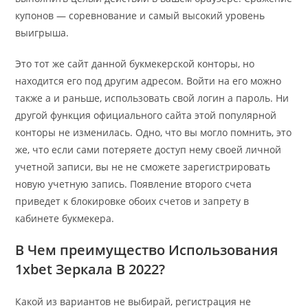
купонов — соревнование и самый высокий уровень
выигрыша.
Это тот же сайт данной букмекерской конторы, но
находится его под другим адресом. Войти на его можно
также а и раньше, использовать свой логин а пароль. Ни
другой функция официального сайта этой популярной
конторы не изменилась. Одно, что вы могло помнить, это
же, что если сами потеряете доступ нему своей личной
учетной записи, вы не не сможете зарегистрировать
новую учетную запись. Появление второго счета
приведет к блокировке обоих счетов и запрету в
кабинете букмекера.
В Чем преимущество Использования
1xbet Зеркала В 2022?
Какой из вариантов не выбирай, регистрация не