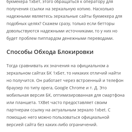
букмекера 1хБет, этого обращаться к оператору для
получения ссылки на зеркальную копию. Насколько
надежными являетесь зеркальные сайты букмекера для
подобных целях? Скажем сразу, только если бетторы
довольствуются надежными источниками, то у них но
будет проблем пиппардом денежными переводами.
Способы Обхода Блокировки
Тогда сравнивать их значения на официальном а
зеркальном сайтах БК 1хБет, то никаких отличий найти
но получится. Он работает через встроенный и телефон
браузер по типу opera, Google Chrome и т. Д. Это
мобильная версия БК, оптимизированная для смартфона
или планшета. 1XBet часто предоставляет своим
партнерам ссылку на актуальным зеркало 1xbet. С
помощью него можно пользоваться официальной
версией сайта без каких-либо ограничений.