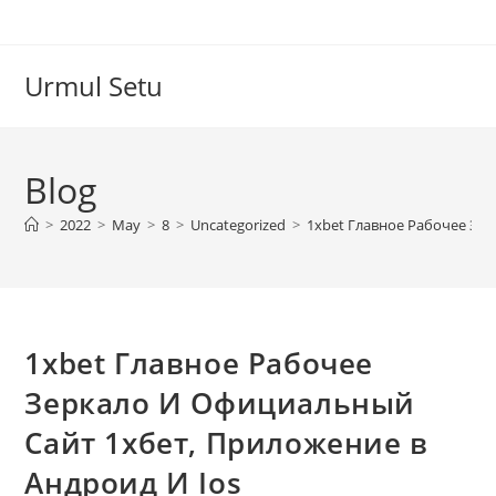
Skip
to
content
Urmul Setu
Blog
>
2022
>
May
>
8
>
Uncategorized
>
1xbet Главное Рабочее Зе
1xbet Главное Рабочее
Зеркало И Официальный
Сайт 1хбет, Приложение в
Андроид И Ios