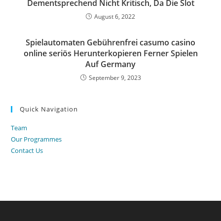
Dementsprechend Nicht Kritisch, Da Die Slot
August 6, 2022
Spielautomaten Gebührenfrei casumo casino
online seriös Herunterkopieren Ferner Spielen
Auf Germany
September 9, 2023
Quick Navigation
Team
Our Programmes
Contact Us