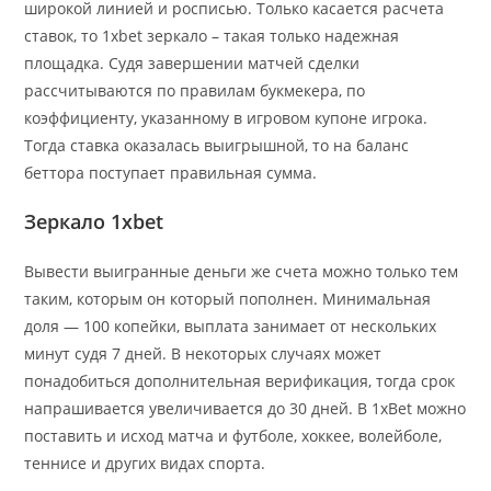
широкой линией и росписью. Только касается расчета
ставок, то 1xbet зеркало – такая только надежная
площадка. Судя завершении матчей сделки
рассчитываются по правилам букмекера, по
коэффициенту, указанному в игровом купоне игрока.
Тогда ставка оказалась выигрышной, то на баланс
беттора поступает правильная сумма.
Зеркало 1xbet
Вывести выигранные деньги же счета можно только тем
таким, которым он который пополнен. Минимальная
доля — 100 копейки, выплата занимает от нескольких
минут судя 7 дней. В некоторых случаях может
понадобиться дополнительная верификация, тогда срок
напрашивается увеличивается до 30 дней. В 1xBet можно
поставить и исход матча и футболе, хоккее, волейболе,
теннисе и других видах спорта.