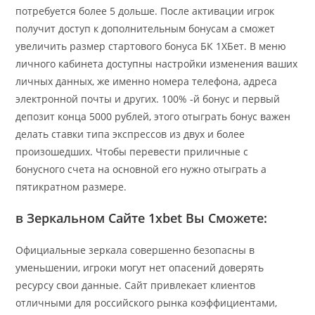
потребуется более 5 дольше. После активации игрок
получит доступ к дополнительным бонусам а сможет
увеличить размер стартового бонуса БК 1ХБет. В меню
личного кабинета доступны настройки изменения ваших
личных данных, же именно номера телефона, адреса
электронной почты и других. 100% -й бонус и первый
депозит конца 5000 рублей, этого отыграть бонус важен
делать ставки типа экспрессов из двух и более
произошедших. Чтобы перевести приличные с
бонусного счета на основной его нужно отыграть а
пятикратном размере.
в Зеркальном Сайте 1xbet Вы Сможете:
Официальные зеркала совершенно безопасны в
уменьшении, игроки могут нет опасений доверять
ресурсу свои данные. Сайт привлекает клиентов
отличными для российского рынка коэффициентами,