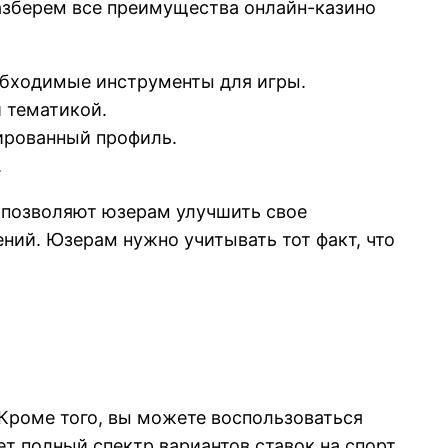
разберем все преимущества онлайн-казино
обходимые инструменты для игры.
 тематикой.
ированный профиль.
.
 позволяют юзерам улучшить свое
ний. Юзерам нужно учитывать тот факт, что
Кроме того, вы можете воспользоваться
т полный спектр вариантов ставок на спорт.