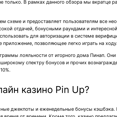
не только. В рамках данного обзора мы вкратце 
ем схеме и предоставляет пользователям все не
окой отдачей, бонусными раундами и интересной
спользовать для авторизации в системе верифиц
е приложение, позволяющее легко играть на ходу
граммы лояльности от игорного дома Пинап. Они
 широкому спектру бонусов и прочих вознагражде
10%.
лайн казино Pin Up?
сные джекпоты и еженедельные бонусы кэшбэка. 
время от времени. Кроме того, казино предлагае