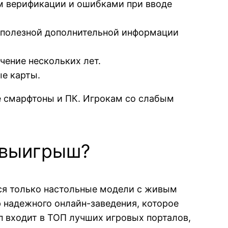
м верификации и ошибками при вводе
о полезной дополнительной информации
чение нескольких лет.
ые карты.
е смарфтоны и ПК. Игрокам со слабым
й выигрыш?
ся только настольные модели с живым
р надежного онлайн-заведения, которое
п входит в ТОП лучших игровых порталов,