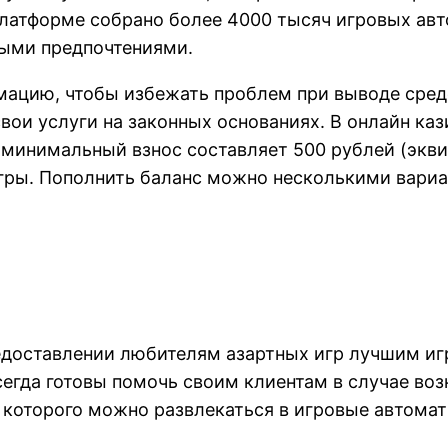
атформе собрано более 4000 тысяч игровых авто
выми предпочтениями.
ацию, чтобы избежать проблем при выводе средст
вои услуги на законных основаниях. В онлайн каз
а минимальный взнос составляет 500 рублей (экви
ы. Пополнить баланс можно несколькими вариан
едоставлении любителям азартных игр лучшим иг
всегда готовы помочь своим клиентам в случае во
которого можно развлекаться в игровые автоматы