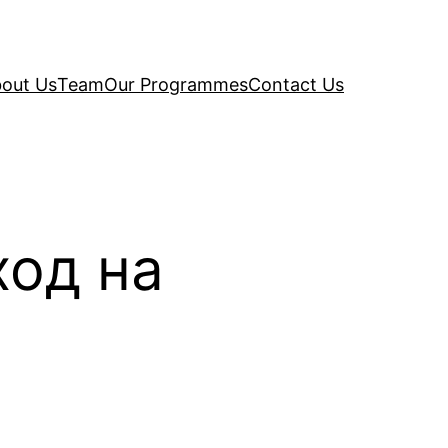
out Us
Team
Our Programmes
Contact Us
ход на