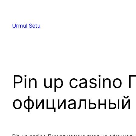
Skip
to
content
Urmul Setu
Pin up casino 
официальный 