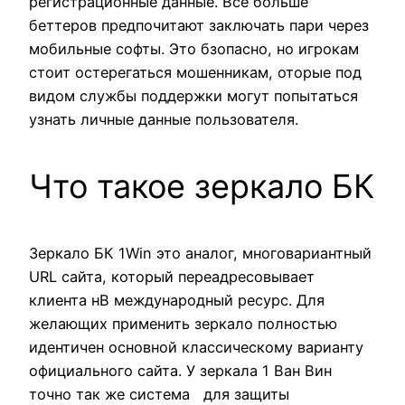
регистрационные данные. Все больше
беттеров предпочитают заключать пари через
мобильные софты. Это бзопасно, но игрокам
стоит остерегаться мошенникам, оторые под
видом службы поддержки могут попытаться
узнать личные данные пользователя.
Что такое зеркало БК
Зеркало БК 1Win это аналог, многовариантный
URL сайта, который переадресовывает
клиента нВ международный ресурс. Для
желающих применить зеркало полностью
идентичен основной классическому варианту
официального сайта. У зеркала 1 Ван Вин
точно так же система для защиты