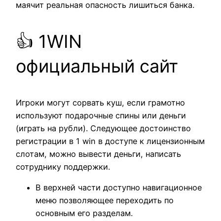
маячит реальная опасность лишиться банка.
👍 1WIN
официальный сайт
Игроки могут сорвать куш, если грамотно
используют подарочные спины или деньги
(играть на рубли). Следующее достоинство
регистрации в 1 win в доступе к лицензионным
слотам, можно вывести деньги, написать
сотруднику поддержки.
В верхней части доступно навигационное
меню позволяющее переходить по
основным его разделам.