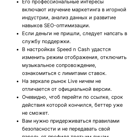
Его профессиональные интересы
включают изучение маркетинга в игорной
индустрии, анализ данных и развитие
навыков SEO-оптимизации.
Если деньги не пришли, следует напсать в
службу поддержки.
В настройках Speed n Cash удастся
изменить режим отображения, отключить
музыкальное сопровождение,
ознакомиться с лимитами ставок.
На зеркале рынок Live ничем не
отличается от официальной версии.
Очевидно, чтоб перейти по ссылке, срок
действия которой кончился, беттер уже
не сможет.
Вам нужно придерживаться правилами
безопасности и не передавать свой
пароль от профиля третьим лицам.