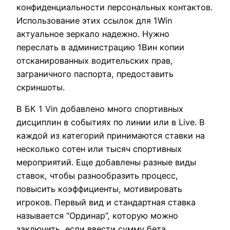
конфиденциальности персональных контактов.
Использование этих ссылок для 1Win
актуальное зеркало надежно. Нужно
переслать в администрацию 1Вин копии
отсканированных водительских прав,
заграничного паспорта, предоставить
скриншоты.
В БК 1 Vin добавлено много спортивных
дисциплин в событиях по линии или в Live. В
каждой из категорий принимаются ставки на
несколько сотен или тысяч спортивных
мероприятий. Еще добавлены разные виды
ставок, чтобы разнообразить процесс,
повысить коэффициенты, мотивировать
игроков. Первый вид и стандартная ставка
называется “Ординар”, которую можно
заключить, если ввести сумму бета,