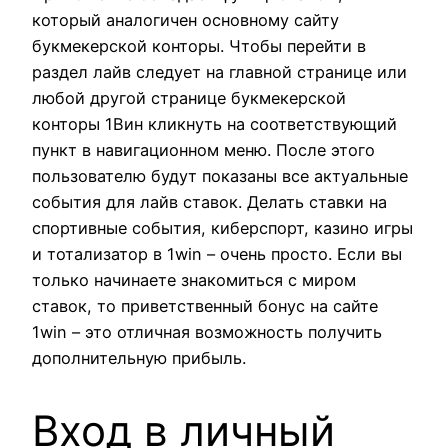
который аналогичен основному сайту
букмекерской конторы. Чтобы перейти в
раздел лайв следует на главной странице или
любой другой странице букмекерской
конторы 1Вин кликнуть на соответствующий
пункт в навигационном меню. После этого
пользователю будут показаны все актуальные
события для лайв ставок. Делать ставки на
спортивные события, киберспорт, казино игры
и тотализатор в 1win – очень просто. Если вы
только начинаете знакомиться с миром
ставок, то приветственный бонус на сайте
1win – это отличная возможность получить
дополнительную прибыль.
Вход в личный