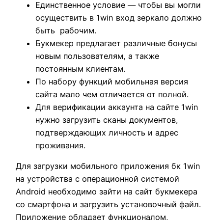
Единственное условие — чтобы вы могли
осуществить в 1win вход зеркало должно
быть рабочим.
Букмекер предлагает различные бонусы
новым пользователям, а также
постоянным клиентам.
По набору функций мобильная версия
сайта мало чем отличается от полной.
Для верификации аккаунта на сайте 1win
нужно загрузить сканы документов,
подтверждающих личность и адрес
проживания.
Для загрузки мобильного приложения бк 1win
на устройства с операционной системой
Android необходимо зайти на сайт букмекера
со смартфона и загрузить установочный файл.
Приложение обладает функционалом,