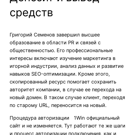
средств
Григорий Семенов завершил высшее
образование в области PR и связей с
общественностью. Его профессиональные
интересы включают изучение маркетинга в
игорной индустрии, анализ данных и развитие
навыков SEO-оптимизации. Кроме этого,
скопированный ресурс помогает сохранить
авторитет компании, в случае ее перехода на
новый домен. В таком случае клиент, переходя
по старому URL, переносится на новый.
Процедура авторизации 1Win официальный
сайт и не изменяется. Тут работают те же шаги
и процесс авторизации подключения, как и