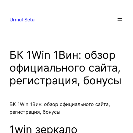
Skip
to
Urmul Setu
content
БК 1Win 1Вин: обзор
официального сайта,
регистрация, бонусы
БК 1Win 1Вин: обзор официального сайта,
регистрация, бонусы
1win зеркало