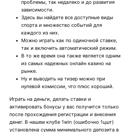
проблемы, так недалеко и до развития
зависимости.
Здесь вы найдете все доступные виды
спорта и множество событий для
каждого из них.
Можно играть как по одиночной ставке,
так и включить автоматический режим.
В то же время она также является одним
из самых надежных онлайн казино на
рынке.
Ну и выводить на тизер можно при
нулевой комиссии, что плюс хороший.
Играть на деньги, делать ставки и
активировать бонусы у вас получится только
после прохождения регистрации и внесения
денег. В нашем клубе 1win (ошибочно 1цшт)
установлена сумма минимального депозита в