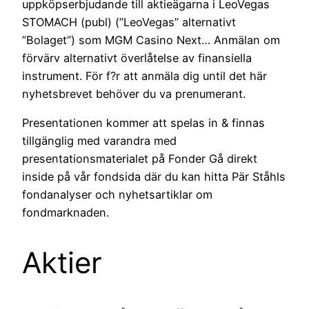
uppköpserbjudande till aktieägarna i LeoVegas
STOMACH (publ) (”LeoVegas” alternativt
”Bolaget”) som MGM Casino Next… Anmälan om
förvärv alternativt överlåtelse av finansiella
instrument. För f?r att anmäla dig until det här
nyhetsbrevet behöver du va prenumerant.
Presentationen kommer att spelas in & finnas
tillgänglig med varandra med
presentationsmaterialet på Fonder Gå direkt
inside på vår fondsida där du kan hitta Pär Ståhls
fondanalyser och nyhetsartiklar om
fondmarknaden.
Aktier