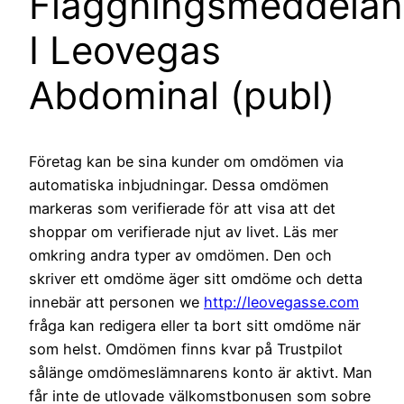
Flaggningsmeddela
I Leovegas
Abdominal (publ)
Företag kan be sina kunder om omdömen via
automatiska inbjudningar. Dessa omdömen
markeras som verifierade för att visa att det
shoppar om verifierade njut av livet. Läs mer
omkring andra typer av omdömen. Den och
skriver ett omdöme äger sitt omdöme och detta
innebär att personen we
http://leovegasse.com
fråga kan redigera eller ta bort sitt omdöme när
som helst. Omdömen finns kvar på Trustpilot
sålänge omdömeslämnarens konto är aktivt. Man
får inte de utlovade välkomstbonusen som sobre