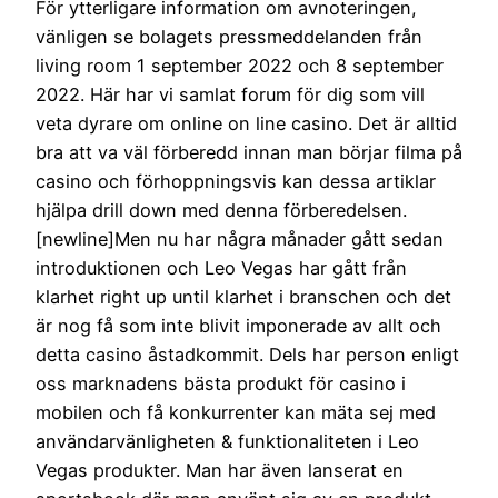
För ytterligare information om avnoteringen,
vänligen se bolagets pressmeddelanden från
living room 1 september 2022 och 8 september
2022. Här har vi samlat forum för dig som vill
veta dyrare om online on line casino. Det är alltid
bra att va väl förberedd innan man börjar filma på
casino och förhoppningsvis kan dessa artiklar
hjälpa drill down med denna förberedelsen.
[newline]Men nu har några månader gått sedan
introduktionen och Leo Vegas har gått från
klarhet right up until klarhet i branschen och det
är nog få som inte blivit imponerade av allt och
detta casino åstadkommit. Dels har person enligt
oss marknadens bästa produkt för casino i
mobilen och få konkurrenter kan mäta sej med
användarvänligheten & funktionaliteten i Leo
Vegas produkter. Man har även lanserat en