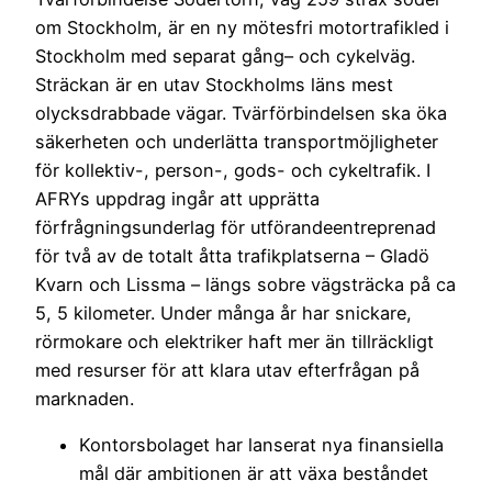
om Stockholm, är en ny mötesfri motortrafikled i
Stockholm med separat gång– och cykelväg.
Sträckan är en utav Stockholms läns mest
olycksdrabbade vägar. Tvärförbindelsen ska öka
säkerheten och underlätta transportmöjligheter
för kollektiv-, person-, gods- och cykeltrafik. I
AFRYs uppdrag ingår att upprätta
förfrågningsunderlag för utförandeentreprenad
för två av de totalt åtta trafikplatserna – Gladö
Kvarn och Lissma – längs sobre vägsträcka på ca
5, 5 kilometer. Under många år har snickare,
rörmokare och elektriker haft mer än tillräckligt
med resurser för att klara utav efterfrågan på
marknaden.
Kontorsbolaget har lanserat nya finansiella
mål där ambitionen är att växa beståndet