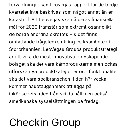
förväntningar kan Leovegas rapport för de tredje
kvartalet inte beskrivas som något annat än en
katastrof. Att Leovegas ska nå deras finansiella
mål för 2020 framstår som extremt osannolikt –
de borde anordna skrotats – & det finns
omfattande frågetecken kring verksamheten i
Storbritannien. LeoVegas Groups produktstrategi
är att vara de mest innovativa o nyskapande
bolaget ska det vara kärnprodukterna men också
utforska nya produktkategorier och funktionalitet
ska det vara spelbranschen. I den h?r vecka
kommer hauptaugenmerk att ligga på
inköpschefsindex från skilda håll men också
amerikanska sysselsättningen på fredag.
Checkin Group