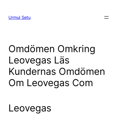
Skip
to
Urmul Setu
content
Omdömen Omkring
Leovegas Läs
Kundernas Omdömen
Om Leovegas Com
Leovegas