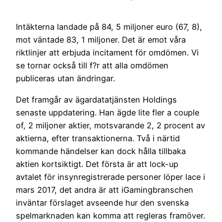
Intäkterna landade på 84, 5 miljoner euro (67, 8),
mot väntade 83, 1 miljoner. Det är emot våra
riktlinjer att erbjuda incitament för omdömen. Vi
se tornar också till f?r att alla omdömen
publiceras utan ändringar.
Det framgår av ägardatatjänsten Holdings
senaste uppdatering. Han ägde lite fler a couple
of, 2 miljoner aktier, motsvarande 2, 2 procent av
aktierna, efter transaktionerna. Två i närtid
kommande händelser kan dock hålla tillbaka
aktien kortsiktigt. Det första är att lock-up
avtalet för insynregistrerade personer löper lace i
mars 2017, det andra är att iGamingbranschen
inväntar förslaget avseende hur den svenska
spelmarknaden kan komma att regleras framöver.