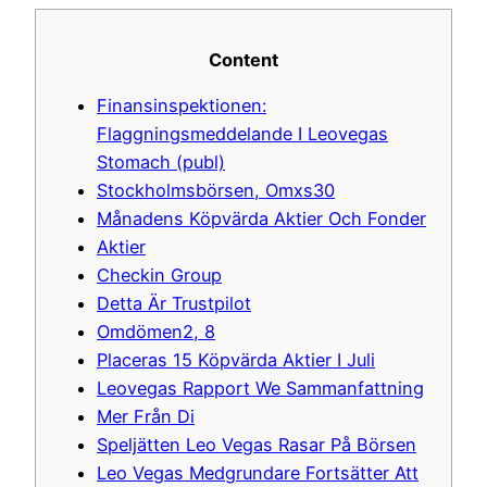
Content
Finansinspektionen:
Flaggningsmeddelande I Leovegas
Stomach (publ)
Stockholmsbörsen, Omxs30
Månadens Köpvärda Aktier Och Fonder
Aktier
Checkin Group
Detta Är Trustpilot
Omdömen2, 8
Placeras 15 Köpvärda Aktier I Juli
Leovegas Rapport We Sammanfattning
Mer Från Di
Speljätten Leo Vegas Rasar På Börsen
Leo Vegas Medgrundare Fortsätter Att