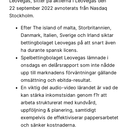
LeoVegas, sitter på aktierna i LeoVegas den
22 september 2022 avnoterats från Nasdaq
Stockholm.
Efter The island of malta, Storbritannien,
Danmark, Italien, Sverige och Irland siktar
bettingbolaget Leovegas på att snart även
ha durante spansk licens.
Spelbettingbolaget Leovegas lämnade i
onsdags en delårsrapport som inte nådde
upp till marknadens förväntningar gällande
omsättning och ebitda-resultat.
En viktig del audio-video lärandet är vad de
kan stärka inkomstsidan genom f?r att
arbeta strukturerat med kundvård,
uppföljning & planering, samtidigt
exempelvis de effektiviserar pappersarbetet
och sänker kostnaderna.