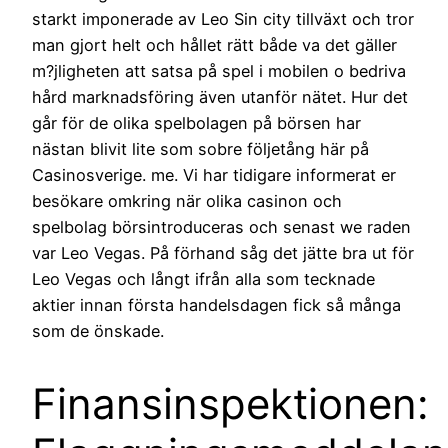
starkt imponerade av Leo Sin city tillväxt och tror
man gjort helt och hållet rätt både va det gäller
m?jligheten att satsa på spel i mobilen o bedriva
hård marknadsföring även utanför nätet. Hur det
går för de olika spelbolagen på börsen har
nästan blivit lite som sobre följetång här på
Casinosverige. me. Vi har tidigare informerat er
besökare omkring när olika casinon och
spelbolag börsintroduceras och senast we raden
var Leo Vegas. På förhand såg det jätte bra ut för
Leo Vegas och långt ifrån alla som tecknade
aktier innan första handelsdagen fick så många
som de önskade.
Finansinspektionen: