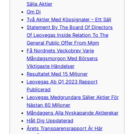
Sälja Aktier
Om Di
Två Aktier Med Köpsignaler – Ett Sälj
Statement By The Board Of Directors
Of Leovegas Inside Relation To The
General Public Offer From Mgm
Få Nordnets Veckobrev Varje
Måndagsmorgon Med Börsens
Viktigaste Händelser
Resultatet Med 15 Miljoner
Leovegas Ab Q1 2023 Rapport
Publicerad
Leovegas Medgrundare Säljer Aktier För
Nästan 60 Miljoner
Måndagens Alla Nyskapande Aktierekar
Håll Dig Uppdaterad
Årets Transparensrapport Är Här