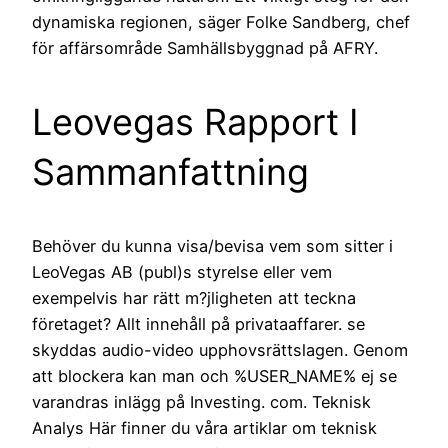
dynamiska regionen, säger Folke Sandberg, chef
för affärsområde Samhällsbyggnad på AFRY.
Leovegas Rapport I
Sammanfattning
Behöver du kunna visa/bevisa vem som sitter i
LeoVegas AB (publ)s styrelse eller vem
exempelvis har rätt m?jligheten att teckna
företaget? Allt innehåll på privataaffarer. se
skyddas audio-video upphovsrättslagen. Genom
att blockera kan man och %USER_NAME% ej se
varandras inlägg på Investing. com. Teknisk
Analys Här finner du våra artiklar om teknisk