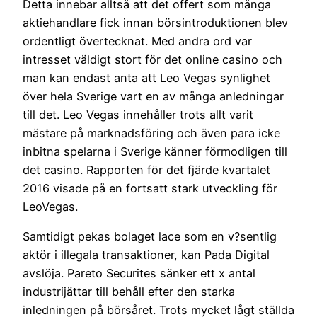
Detta innebar alltså att det offert som många
aktiehandlare fick innan börsintroduktionen blev
ordentligt övertecknat. Med andra ord var
intresset väldigt stort för det online casino och
man kan endast anta att Leo Vegas synlighet
över hela Sverige vart en av många anledningar
till det. Leo Vegas innehåller trots allt varit
mästare på marknadsföring och även para icke
inbitna spelarna i Sverige känner förmodligen till
det casino. Rapporten för det fjärde kvartalet
2016 visade på en fortsatt stark utveckling för
LeoVegas.
Samtidigt pekas bolaget lace som en v?sentlig
aktör i illegala transaktioner, kan Pada Digital
avslöja. Pareto Securites sänker ett x antal
industrijättar till behåll efter den starka
inledningen på börsåret. Trots mycket lågt ställda