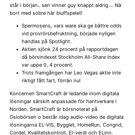
står i början.. sen vinner guy knappt aldrig…. Nä
bort med sobre här bluffspelet!
Spermosens, vars ware ska ge bättre odds
vid provrörsbefruktning, började nyligen
handlas på Spotlight.
Aktien sjönk 24 procent på rapportdagen
då börsindexet Stockholm All-Share index
var uppe 0, 4 procent.
Trots framgången har Leo Vegas aktie inte
riktigt fått fart, förrän nu!
Koncernen SmartCraft är ledande inom digitala
lösningar särskilt anpassade för hantverkare i
Norden. SmartCraft är börsnoterat på
Oslobörsen o består idag audio-video de digitala
lösningarna EL-VIS, Bygglet, HomeRun, Congrid,
Cordel, Kvalitetskontroll, El-verdi och ELinn.