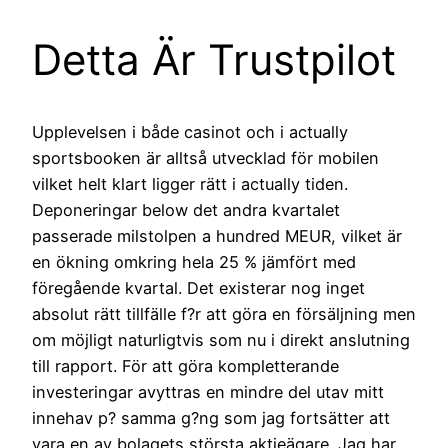
Detta Är Trustpilot
Upplevelsen i både casinot och i actually
sportsbooken är alltså utvecklad för mobilen
vilket helt klart ligger rätt i actually tiden.
Deponeringar below det andra kvartalet
passerade milstolpen a hundred MEUR, vilket är
en ökning omkring hela 25 % jämfört med
föregående kvartal. Det existerar nog inget
absolut rätt tillfälle f?r att göra en försäljning men
om möjligt naturligtvis som nu i direkt anslutning
till rapport. För att göra kompletterande
investeringar avyttras en mindre del utav mitt
innehav p? samma g?ng som jag fortsätter att
vara en av bolagets största aktieägare. Jag har