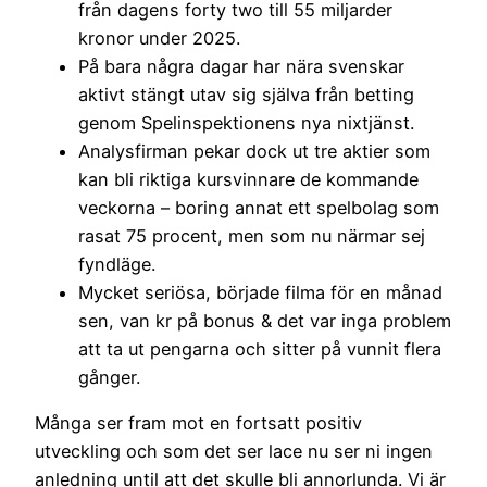
från dagens forty two till 55 miljarder
kronor under 2025.
På bara några dagar har nära svenskar
aktivt stängt utav sig själva från betting
genom Spelinspektionens nya nixtjänst.
Analysfirman pekar dock ut tre aktier som
kan bli riktiga kursvinnare de kommande
veckorna – boring annat ett spelbolag som
rasat 75 procent, men som nu närmar sej
fyndläge.
Mycket seriösa, började filma för en månad
sen, van kr på bonus & det var inga problem
att ta ut pengarna och sitter på vunnit flera
gånger.
Många ser fram mot en fortsatt positiv
utveckling och som det ser lace nu ser ni ingen
anledning until att det skulle bli annorlunda. Vi är