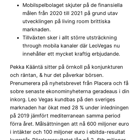
Mobilspelbolaget skjuter på de finansiella
målen från 2020 till 2021 på grund utav
utvecklingen på living room brittiska
marknaden.
Tillväxten sker i allt större utsträckning
through mobila kanaler där LeoVegas nu
innehåller ett mycket kraftig erbjudande.
Pekka Kääntä sitter på örnkoll på konjunkturen
och räntan, & hur det påverkar börsen.
Prenumerera på nyhetsbrevet från Placera och få
sobre senaste ekonominyheterna geradeaus i din
inkorg. Leo Vegas kundbas på den sveriges
marknaden har ökat med 28 % under inledningen
på 2019 jämfört mediterranean samma period
förra året. Målsättningen att nå 600 miljoner euro
i intäkter och 100 miljoner euro i ebitda-resultat