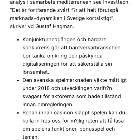
analys i samarbete mediterranean sea Investtech.
“Det är fortfarande svårt f?r att helt förutspå
marknads-dynamiken i Sverige kortsiktigt”,
skriver vd Gustaf Hagman.
Konjunkturnedgången och hårdare
konkurrens gör att hantverkarbranschen
bör tänka omkring och påskynda
digitaliseringen för att säkerställa sin
lönsamhet.
Den svenska spelmarknaden växte måttligt
under 2018 och utvecklingen varifr?n
svagast för aktörerna som hade tillstånd
innan omregleringen.
Redan innan casinon släppt spelen kan du
kolla in hos oss för m?jligheten att få läsa
om spelens funktioner, bonusspel och
teman.