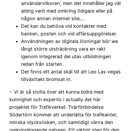
användarvilkoren, men det innehåller jag väl
aldrig varit med omkring tidigare eller på
någon annan internet site….
Det kan du behöva vid kontakter med
banken, posten och vid affärsuppgörelser.
Användningen av digitala lösningar bör we
långt större utsträckning vara en rakt
igenom integrerad del utav utbildningen
redan från starten.
Det finns ett antal skäl till att Leo Las vegas
tillväxttakt bromsat in.
− Vi är så stolta över att kunna bidra med
kunnighet och expertis i actually det här
projektet för Trafikverket. Tvärförbindelse
Södertörn kommer att underlätta för trafikanter,
minska olycksrisken, och samtidigt värna den
omkringliggande naturen. Ett viktigt steg för den