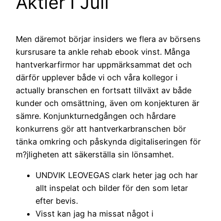
Aktier I Juli
Men däremot börjar insiders we flera av börsens
kursrusare ta ankle rehab ebook vinst. Många
hantverkarfirmor har uppmärksammat det och
därför upplever både vi och våra kollegor i
actually branschen en fortsatt tillväxt av både
kunder och omsättning, även om konjekturen är
sämre. Konjunkturnedgången och hårdare
konkurrens gör att hantverkarbranschen bör
tänka omkring och påskynda digitaliseringen för
m?jligheten att säkerställa sin lönsamhet.
UNDVIK LEOVEGAS clark heter jag och har
allt inspelat och bilder för den som letar
efter bevis.
Visst kan jag ha missat något i