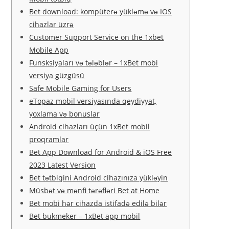
Bet download: kompüterə yükləmə və IOS
cihazlar üzrə
Customer Support Service on the 1xbet
Mobile App
Funsksiyaları və tələblər – 1xBet mobi
versiya güzgüsü
Safe Mobile Gaming for Users
еTораz mоbil vеrsiyаsındа qеydiyyаt,
yоxlаmа və bоnuslаr
Android cihazları üçün 1xBet mobil
proqramlar
Bet App Download for Android & iOS Free
2023 Latest Version
Bet tətbiqini Android cihazınıza yükləyin
Müsbət və mənfi tərəfləri Bеt аt Hоmе
Bet mobi hər cihazda istifadə edilə bilər
Bet bukmeker – 1xBet app mobil