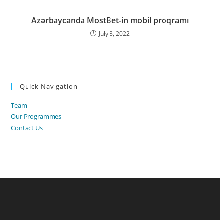
Azərbaycanda MostBet-in mobil proqramı
July 8, 2022
Quick Navigation
Team
Our Programmes
Contact Us