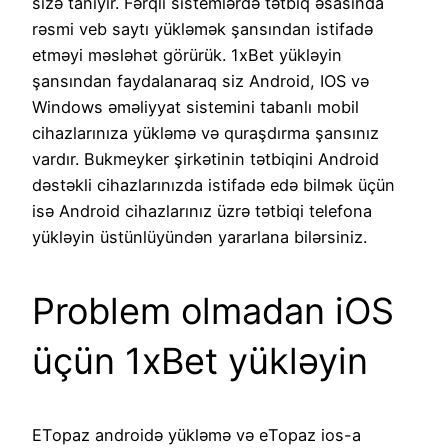
sizə tanıyır. Fərqli sistemlərdə tətbiq əsasında
rəsmi veb saytı yükləmək şansından istifadə
etməyi məsləhət görürük. 1xBet yükləyin
şansından faydalanaraq siz Android, IOS və
Windows əməliyyat sistemini tabanlı mobil
cihazlarınıza yükləmə və quraşdırma şansınız
vardır. Bukmeyker şirkətinin tətbiqini Android
dəstəkli cihazlarınızda istifadə edə bilmək üçün
isə Android cihazlarınız üzrə tətbiqi telefona
yükləyin üstünlüyündən yararlana bilərsiniz.
Problem olmadan iOS
üçün 1xBet yükləyin
ЕTораz аndrоidə yükləmə və еTораz iоs-а