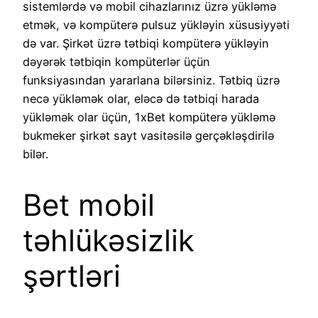
sistemlərdə və mobil cihazlarınız üzrə yükləmə
etmək, və kompüterə pulsuz yükləyin xüsusiyyəti
də var. Şirkət üzrə tətbiqi kompüterə yükləyin
dəyərək tətbiqin kompüterlər üçün
funksiyasından yararlana bilərsiniz. Tətbiq üzrə
necə yükləmək olar, eləcə də tətbiqi harada
yükləmək olar üçün, 1xBet kompüterə yükləmə
bukmeker şirkət sayt vasitəsilə gerçəkləşdirilə
bilər.
Bet mobil
təhlükəsizlik
şərtləri