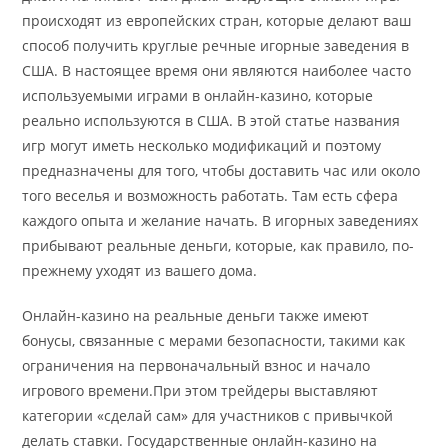
происходят из европейских стран, которые делают ваш
способ получить круглые речные игорные заведения в
США. В настоящее время они являются наиболее часто
используемыми играми в онлайн-казино, которые
реально используются в США. В этой статье названия
игр могут иметь несколько модификаций и поэтому
предназначены для того, чтобы доставить час или около
того веселья и возможность работать. Там есть сфера
каждого опыта и желание начать. В игорных заведениях
прибывают реальные деньги, которые, как правило, по-
прежнему уходят из вашего дома.
Онлайн-казино на реальные деньги также имеют
бонусы, связанные с мерами безопасности, такими как
ограничения на первоначальный взнос и начало
игрового времени.При этом трейдеры выставляют
категории «сделай сам» для участников с привычкой
делать ставки. Государственные онлайн-казино на