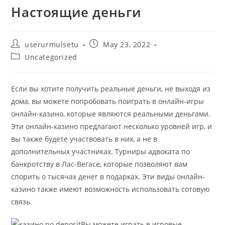
Настоящие деньги
Post
Post
userurmulsetu
May 23, 2022
author:
published:
Post
Uncategorized
category:
Если вы хотите получить реальные деньги, не выходя из
дома, вы можете попробовать поиграть в онлайн-игры
онлайн-казино, которые являются реальными деньгами.
Эти онлайн-казино предлагают несколько уровней игр, и
вы также будете участвовать в них, а не в
дополнительных участниках. Турниры адвоката по
банкротству в Лас-Вегасе, которые позволяют вам
спорить о тысячах денег в подарках.
Эти виды онлайн-
казино также имеют возможность использовать сотовую
связь.
Вы можете играть в игровые