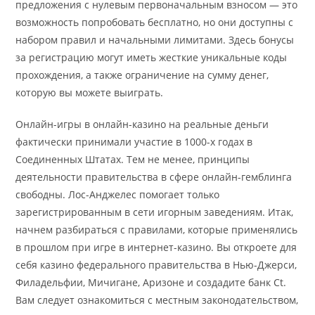
предложения с нулевым первоначальным взносом — это
возможность попробовать бесплатно, но они доступны с
набором правил и начальными лимитами. Здесь бонусы
за регистрацию могут иметь жесткие уникальные коды
прохождения, а также ограничение на сумму денег,
которую вы можете выиграть.
Онлайн-игры в онлайн-казино на реальные деньги
фактически принимали участие в 1000-х годах в
Соединенных Штатах. Тем не менее, принципы
деятельности правительства в сфере онлайн-гемблинга
свободны. Лос-Анджелес помогает только
зарегистрированным в сети игорным заведениям. Итак,
начнем разбираться с правилами, которые применялись
в прошлом при игре в интернет-казино. Вы откроете для
себя казино федерального правительства в Нью-Джерси,
Филадельфии, Мичигане, Аризоне и создадите банк Ct.
Вам следует ознакомиться с местным законодательством,