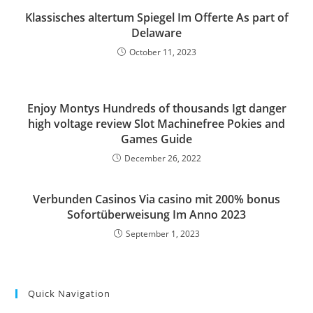
Klassisches altertum Spiegel Im Offerte As part of
Delaware
October 11, 2023
Enjoy Montys Hundreds of thousands Igt danger
high voltage review Slot Machinefree Pokies and
Games Guide
December 26, 2022
Verbunden Casinos Via casino mit 200% bonus
Sofortüberweisung Im Anno 2023
September 1, 2023
Quick Navigation