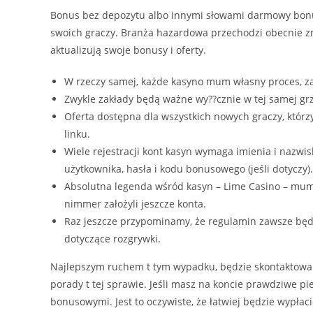
Bonus bez depozytu albo innymi słowami darmowy bonus 
swoich graczy. Branża hazardowa przechodzi obecnie zn
aktualizują swoje bonusy i oferty.
W rzeczy samej, każde kasyno mum własny proces, za
Zwykle zakłady będą ważne wy??cznie w tej samej grz
Oferta dostępna dla wszystkich nowych graczy, którz
linku.
Wiele rejestracji kont kasyn wymaga imienia i nazw
użytkownika, hasła i kodu bonusowego (jeśli dotyczy).
Absolutna legenda wśród kasyn – Lime Casino – mum s
nimmer założyli jeszcze konta.
Raz jeszcze przypominamy, że regulamin zawsze będz
dotyczące rozgrywki.
Najlepszym ruchem t tym wypadku, będzie skontaktowani
porady t tej sprawie. Jeśli masz na koncie prawdziwe p
bonusowymi. Jest to oczywiste, że łatwiej będzie wypła