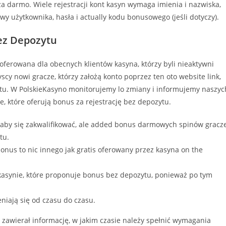
 za darmo. Wiele rejestracji kont kasyn wymaga imienia i nazwiska,
 użytkownika, hasła i actually kodu bonusowego (jeśli dotyczy).
ez Depozytu
oferowana dla obecnych klientów kasyna, którzy byli nieaktywni
scy nowi gracze, którzy założą konto poprzez ten oto website link,
. W PolskieKasyno monitorujemy lo zmiany i informujemy naszyc
, które oferują bonus za rejestrację bez depozytu.
 aby się zakwalifikować, ale added bonus darmowych spinów gracz
tu.
us to nic innego jak gratis oferowany przez kasyna on the
 kasynie, które proponuje bonus bez depozytu, ponieważ po tym
iają się od czasu do czasu.
zawierał informację, w jakim czasie należy spełnić wymagania