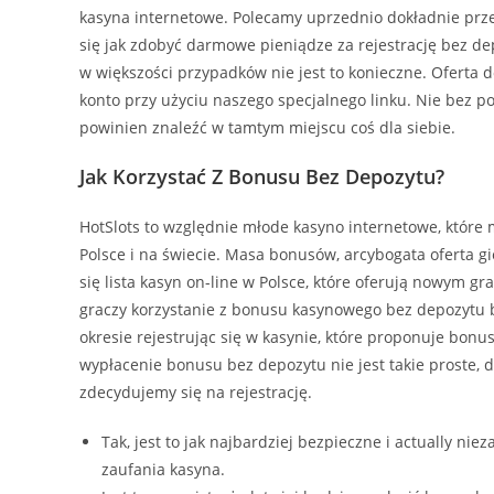
kasyna internetowe. Polecamy uprzednio dokładnie prze
się jak zdobyć darmowe pieniądze za rejestrację bez d
w większości przypadków nie jest to konieczne. Oferta 
konto przy użyciu naszego specjalnego linku. Nie bez 
powinien znaleźć w tamtym miejscu coś dla siebie.
Jak Korzystać Z Bonusu Bez Depozytu?
HotSlots to względnie młode kasyno internetowe, które 
Polsce i na świecie. Masa bonusów, arcybogata oferta gie
się lista kasyn on-line w Polsce, które oferują nowym g
graczy korzystanie z bonusu kasynowego bez depozytu
okresie rejestrując się w kasynie, które proponuje bon
wypłacenie bonusu bez depozytu nie jest takie proste, 
zdecydujemy się na rejestrację.
Tak, jest to jak najbardziej bezpieczne i actually n
zaufania kasyna.