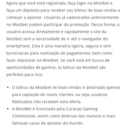
Agora que você está registrado, faça login na Mostbet e
faça um depósito para receber seu bônus de boas-vindas e
começar a apostar. Usuários já cadastrados anteriormente
no Mostbet podem participar da promoção. Dessa forma, o
usuário acessa diretamente e rapidamente o site da
Mostbet sem a necessidade de ir até o navegador do
smartphone. Esta é uma maneira ligeira, segura e sem
burocracias para realização de pagamentos, bem como
fazer depositar na Mostbet. Se você está em busca de
oportunidades de ganhos, os bônus da Mostbet são
perfeitos para isso.
O bônus da Mostbet de boas-vindas é destinado apenas
para captação de novos clientes, ou seja, usuários
fidelizados não recebem esta oferta.
A MostBet é licenciada pela Curacao Gaming
Commission, assim como diversas das maiores e mais
famosas casas de apostas do mundo.