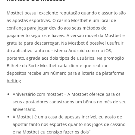
Mostbet possui excelente reputação quando o assunto são
as apostas esportivas. O casino Mostbet é um local de
confiança para jogar devido aos seus métodos de
pagamento seguros e fiáveis. A versão móvel da Mostbet é
gratuita para descarregar. Na Mostbet é possível usufruir
do aplicativo tanto no sistema Android como no iOS,
portanto, agrada aos dois tipos de usuários. Na promoção
Bilhete da Sorte Mostbet cada cliente que realizar
depósitos recebe um número para a loteria da plataforma
betting
.
Aniversário com mostbet – A Mostbet oferece para os
seus apostadores cadastrados um bônus no mês de seu
aniversário.
A Mostbet é uma casa de apostas incrível, eu gosto de
apostar tanto nos esportes quanto nos jogos de cassino
e na Mostbet eu consigo fazer os dois”.