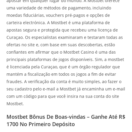
apostar em qualquer lugar do mundo. A Mostbet oferece
uma variedade de métodos de pagamento, incluindo
moedas fiduciárias, vouchers pré-pagos e opções de
carteira electrónica. A Mostbet é uma plataforma de
apostas segura e protegida que recebeu uma licença de
Curaçao. Os especialistas examinaram e testaram todas as
ofertas no site e, com base em suas descobertas, estão
confiantes em afirmar que o Mostbet Casino é uma das
principais plataformas de jogos disponíveis. Sim, a mostbet
é licenciada pela Curaçao, que é um órgão regulador que
mantém a fiscalização em todos os jogos a fim de evitar
fraudes. A verificação da conta é muito simples, ao fazer o
seu cadastro pelo e-mail a Mostbet já encaminha um e-mail
com um código para que você insira na sua conta do site
Mostbet.
Mostbet Bônus De Boas-vindas – Ganhe Até R$
1700 No Primeiro Depósito