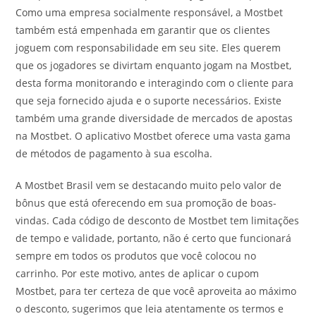
Como uma empresa socialmente responsável, a Mostbet
também está empenhada em garantir que os clientes
joguem com responsabilidade em seu site. Eles querem
que os jogadores se divirtam enquanto jogam na Mostbet,
desta forma monitorando e interagindo com o cliente para
que seja fornecido ajuda e o suporte necessários. Existe
também uma grande diversidade de mercados de apostas
na Mostbet. O aplicativo Mostbet oferece uma vasta gama
de métodos de pagamento à sua escolha.
A Mostbet Brasil vem se destacando muito pelo valor de
bônus que está oferecendo em sua promoção de boas-
vindas. Cada código de desconto de Mostbet tem limitações
de tempo e validade, portanto, não é certo que funcionará
sempre em todos os produtos que você colocou no
carrinho. Por este motivo, antes de aplicar o cupom
Mostbet, para ter certeza de que você aproveita ao máximo
o desconto, sugerimos que leia atentamente os termos e