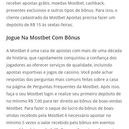
receber apostas grátis, moedas Mostbet, cashback,
presentes exclusivos e outros tipos de bônus. Para isso, o
cliente cadastrado da Mostbet Apostas precisa fazer um
depósito de R$ 15 às sextas-feiras.
Jogue Na Mostbet Com Bônus
A Mostbet é uma casa de apostas com mais de uma década
de história, que rapidamente conquistou a confiança dos
jogadores ao oferecer serviços de qualidade, incluindo
apostas esportivas e jogos de cassino. Você pode achar
respostas das perguntas mais comuns feitas sobre a casa
na página de Perguntas Frequentes da Mostbet. Após isso,
faça o seu Mostbet login e realize seu primeiro depósito de
no mínimo R$ 7,00 para ter direito ao bônus de boas-vindas
Mostbet. Para fazer o saque do lucro do bônus de boas-
vindas recebido pela Mostbet é necessário apostar no
mínimo 5 vezes o valor recebido pelo bônus em eventos