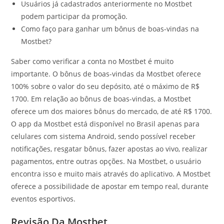
Usuários já cadastrados anteriormente no Mostbet
podem participar da promoção.
Como faço para ganhar um bônus de boas-vindas na
Mostbet?
Saber como verificar a conta no Mostbet é muito
importante. O bônus de boas-vindas da Mostbet oferece
100% sobre o valor do seu depósito, até o máximo de R$
1700. Em relação ao bônus de boas-vindas, a Mostbet
oferece um dos maiores bônus do mercado, de até R$ 1700.
O app da Mostbet está disponível no Brasil apenas para
celulares com sistema Android, sendo possível receber
notificações, resgatar bônus, fazer apostas ao vivo, realizar
pagamentos, entre outras opções. Na Mostbet, o usuário
encontra isso e muito mais através do aplicativo. A Mostbet
oferece a possibilidade de apostar em tempo real, durante
eventos esportivos.
Revisão Da Mostbet