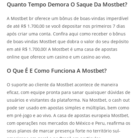
Quanto Tempo Demora O Saque Da Mostbet?
A Mostbet br oferece um bônus de boas-vindas imperdível
de até R$ 1.700,00 se você depositar nos primeiros 7 dias
após criar uma conta. Confira aqui como receber o bônus
de boas-vindas Mostbet que dobra o valor do seu depósito
em até R$ 1.700,00! A Mostbet é uma casa de apostas
online que oferece um casino e um casino ao vivo.
O Que É E Como Funciona A Mostbet?
O suporte ao cliente da Mostbet acontece de maneira
eficaz, com equipe pronta para sanar quaisquer dúvidas de
usuários e visitantes da plataforma. Na Mostbet, o cash out
pode ser usado em apostas simples e múltiplas, bem como
em pré-jogo e ao vivo. A casa de apostas europeia Mostbet,
com operações nos mercados do México e Peru, reafirma os
seus planos de marcar presença forte no território sul-