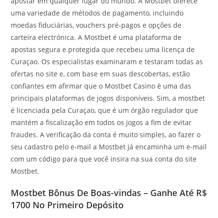
apostar em qualquer lugar do mundo. A Mostbet oferece
uma variedade de métodos de pagamento, incluindo
moedas fiduciárias, vouchers pré-pagos e opções de
carteira electrónica. A Mostbet é uma plataforma de
apostas segura e protegida que recebeu uma licença de
Curaçao. Os especialistas examinaram e testaram todas as
ofertas no site e, com base em suas descobertas, estão
confiantes em afirmar que o Mostbet Casino é uma das
principais plataformas de jogos disponíveis. Sim, a mostbet
é licenciada pela Curaçao, que é um órgão regulador que
mantém a fiscalização em todos os jogos a fim de evitar
fraudes. A verificação da conta é muito simples, ao fazer o
seu cadastro pelo e-mail a Mostbet já encaminha um e-mail
com um código para que você insira na sua conta do site
Mostbet.
Mostbet Bônus De Boas-vindas – Ganhe Até R$
1700 No Primeiro Depósito