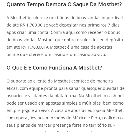
Quanto Tempo Demora O Saque Da Mostbet?
A Mostbet br oferece um bônus de boas-vindas imperdível
de até R$ 1.700,00 se você depositar nos primeiros 7 dias
após criar uma conta. Confira aqui como receber o bônus
de boas-vindas Mostbet que dobra o valor do seu depósito
em até R$ 1.700,00! A Mostbet é uma casa de apostas
online que oferece um casino e um casino ao vivo.
O Que É E Como Funciona A Mostbet?
O suporte ao cliente da Mostbet acontece de maneira
eficaz, com equipe pronta para sanar quaisquer dúvidas de
usuários e visitantes da plataforma. Na Mostbet, o cash out
pode ser usado em apostas simples e múltiplas, bem como
em pré-jogo e ao vivo. A casa de apostas europeia Mostbet,
com operações nos mercados do México e Peru, reafirma os
seus planos de marcar presença forte no território sul-