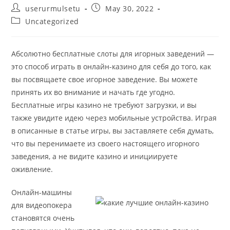
Post
Post
userurmulsetu
May 30, 2022
author:
published:
Post
Uncategorized
category:
Абсолютно бесплатные слоты для игорных заведений —
это способ играть в онлайн-казино для себя до того, как
вы посвящаете свое игорное заведение. Вы можете
принять их во внимание и начать где угодно.
Бесплатные игры казино не требуют загрузки, и вы
также увидите идею через мобильные устройства.
Играя
в описанные в статье игры, вы заставляете себя думать,
что вы перенимаете из своего настоящего игорного
заведения, а не видите казино и инициируете
оживление.
Онлайн-машины
для видеопокера
становятся очень