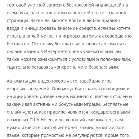
торговой учетной записи с бесполезной индикацией на
всем пути, расположенном на верхней полке с главной
страницы. Затем вы можете войти в любое правило
ввода и инициировать внесение средств, если вы хотите
играть в онлайн-игры на игровых автоматах совершенно
бесплатно. Поскольку бесплатные игровые автоматы в
онлайн-казино в Интернете очень увлекательны, вы
также можете ознакомиться с условиями и положениями,
тщательно оставаясь конкретными и безопасными.
Автоматы для видеопокера – это новейшие игры
игорных заведений. Они могут быть захватывающими и
инициировать развлечение, начиная с цветных стилей и
заканчивая активными бонусными играми. Бесплатные
онлайн-слоты, как правило, являются государственными
во многих США.Но если вы хороший американец, вам
нужно избегать сайтов интернет-казино на китайском
языке, которые полностью не регулируются. Кроме того,