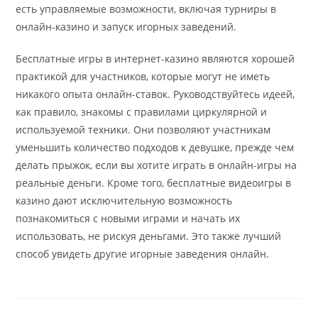
есть управляемые возможности, включая турниры в
онлайн-казино и запуск игорных заведений.
Бесплатные игры в интернет-казино являются хорошей
практикой для участников, которые могут не иметь
никакого опыта онлайн-ставок. Руководствуйтесь идеей,
как правило, знакомы с правилами циркулярной и
используемой техники. Они позволяют участникам
уменьшить количество подходов к девушке, прежде чем
делать прыжок, если вы хотите играть в онлайн-игры на
реальные деньги. Кроме того, бесплатные видеоигры в
казино дают исключительную возможность
познакомиться с новыми играми и начать их
использовать, не рискуя деньгами. Это также лучший
способ увидеть другие игорные заведения онлайн.