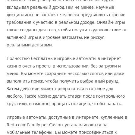
вкладывая реальный доход.Тем не менее, научные
дисциплины не заставят человека предъявлять строгие
требования к участию в реальном доходе. Онлайн-игры
также созданы для того, чтобы получить удовольствие от
активной игры в игровые автоматы, не рискуя
реальными деньгами.
Полностью бесплатные игровые автоматы в интернет-
казино очень просты в использовании, без загрузки и
меню. Вы можете сохранить несколько слотов или даже
выполнить поиск, чтобы получить выбранный раунд.
Затем действие может превратиться в готовое для
любого. Также можно делать ставки после контрольного
круга или, возможно, вращать позицию, чтобы начать.
Игровые автоматы, доступные в Интернете, купленные в
Red-color Family pet Casino, устанавливаются на
мобильные телефоны. Вы можете присоединиться к