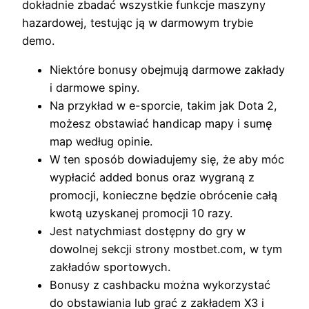
dokładnie zbadać wszystkie funkcje maszyny
hazardowej, testując ją w darmowym trybie
demo.
Niektóre bonusy obejmują darmowe zakłady
i darmowe spiny.
Na przykład w e-sporcie, takim jak Dota 2,
możesz obstawiać handicap mapy i sumę
map według opinie.
W ten sposób dowiadujemy się, że aby móc
wypłacić added bonus oraz wygraną z
promocji, konieczne będzie obrócenie całą
kwotą uzyskanej promocji 10 razy.
Jest natychmiast dostępny do gry w
dowolnej sekcji strony mostbet.com, w tym
zakładów sportowych.
Bonusy z cashbacku można wykorzystać
do obstawiania lub grać z zakładem X3 i