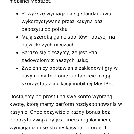
mobilnej MostBet.
Powyższe wymagania są standardowo
wykorzystywane przez kasyna bez
depozytu po polsku.
Mają szeroką gamę sportów i pozycji na
największych meczach.
Bardzo się cieszymy, że jest Pan
zadowolony z naszych usług!
Zwolennicy obstawiania zakładów i gry w
kasynie na telefonie lub tablecie mogą
skorzystać z aplikacji mobilnej MostBet.
Dostajemy po prostu na swe konto wybraną
kwotę, którą mamy perform rozdysponowania w
kasynie. Choć oczywiście każdy bonus bez
depozytu związany jest unces regulaminem,
wymaganiami se strony kasyna, in order to