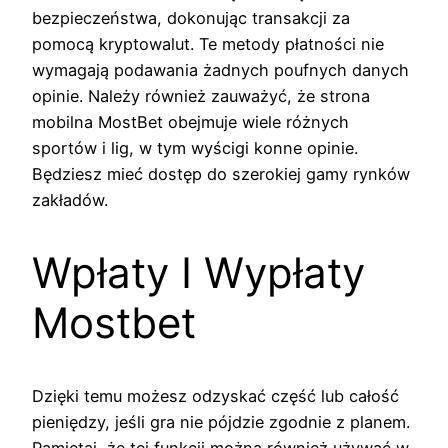
bezpieczeństwa, dokonując transakcji za
pomocą kryptowalut. Te metody płatności nie
wymagają podawania żadnych poufnych danych
opinie. Należy również zauważyć, że strona
mobilna MostBet obejmuje wiele różnych
sportów i lig, w tym wyścigi konne opinie.
Będziesz mieć dostęp do szerokiej gamy rynków
zakładów.
Wpłaty I Wypłaty
Mostbet
Dzięki temu możesz odzyskać część lub całość
pieniędzy, jeśli gra nie pójdzie zgodnie z planem.