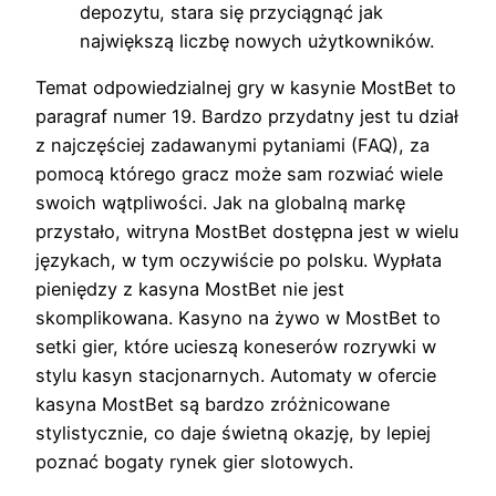
depozytu, stara się przyciągnąć jak
największą liczbę nowych użytkowników.
Temat odpowiedzialnej gry w kasynie MostBet to
paragraf numer 19. Bardzo przydatny jest tu dział
z najczęściej zadawanymi pytaniami (FAQ), za
pomocą którego gracz może sam rozwiać wiele
swoich wątpliwości. Jak na globalną markę
przystało, witryna MostBet dostępna jest w wielu
językach, w tym oczywiście po polsku. Wypłata
pieniędzy z kasyna MostBet nie jest
skomplikowana. Kasyno na żywo w MostBet to
setki gier, które ucieszą koneserów rozrywki w
stylu kasyn stacjonarnych. Automaty w ofercie
kasyna MostBet są bardzo zróżnicowane
stylistycznie, co daje świetną okazję, by lepiej
poznać bogaty rynek gier slotowych.