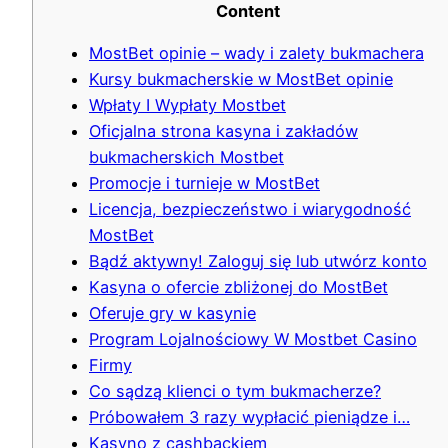
Content
MostBet opinie – wady i zalety bukmachera
Kursy bukmacherskie w MostBet opinie
Wpłaty I Wypłaty Mostbet
Oficjalna strona kasyna i zakładów
bukmacherskich Mostbet
Promocje i turnieje w MostBet
Licencja, bezpieczeństwo i wiarygodność
MostBet
Bądź aktywny! Zaloguj się lub utwórz konto
Kasyna o ofercie zbliżonej do MostBet
Oferuje gry w kasynie
Program Lojalnościowy W Mostbet Casino
Firmy
Co sądzą klienci o tym bukmacherze?
Próbowałem 3 razy wypłacić pieniądze i…
Kasyno z cashbackiem