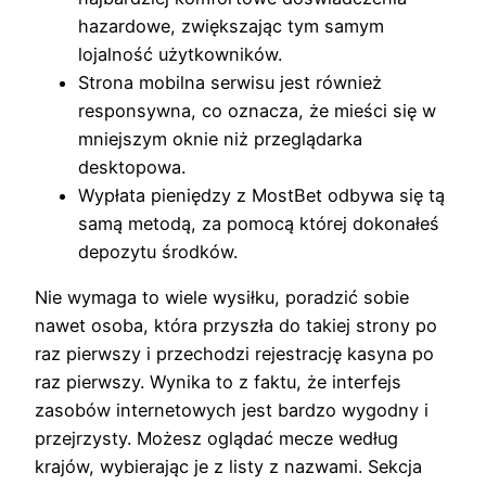
hazardowe, zwiększając tym samym
lojalność użytkowników.
Strona mobilna serwisu jest również
responsywna, co oznacza, że mieści się w
mniejszym oknie niż przeglądarka
desktopowa.
Wypłata pieniędzy z MostBet odbywa się tą
samą metodą, za pomocą której dokonałeś
depozytu środków.
Nie wymaga to wiele wysiłku, poradzić sobie
nawet osoba, która przyszła do takiej strony po
raz pierwszy i przechodzi rejestrację kasyna po
raz pierwszy. Wynika to z faktu, że interfejs
zasobów internetowych jest bardzo wygodny i
przejrzysty. Możesz oglądać mecze według
krajów, wybierając je z listy z nazwami. Sekcja