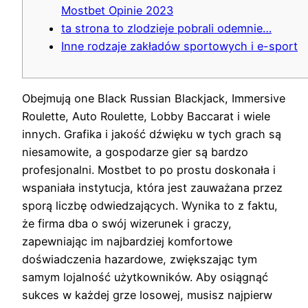
Mostbet Opinie 2023
ta strona to zlodzieje pobrali odemnie…
Inne rodzaje zakładów sportowych i e-sport
Obejmują one Black Russian Blackjack, Immersive
Roulette, Auto Roulette, Lobby Baccarat i wiele
innych. Grafika i jakość dźwięku w tych grach są
niesamowite, a gospodarze gier są bardzo
profesjonalni. Mostbet to po prostu doskonała i
wspaniała instytucja, która jest zauważana przez
sporą liczbę odwiedzających. Wynika to z faktu,
że firma dba o swój wizerunek i graczy,
zapewniając im najbardziej komfortowe
doświadczenia hazardowe, zwiększając tym
samym lojalność użytkowników. Aby osiągnąć
sukces w każdej grze losowej, musisz najpierw