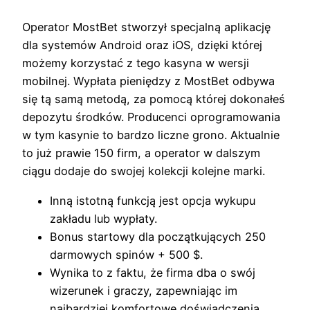
Operator MostBet stworzył specjalną aplikację
dla systemów Android oraz iOS, dzięki której
możemy korzystać z tego kasyna w wersji
mobilnej. Wypłata pieniędzy z MostBet odbywa
się tą samą metodą, za pomocą której dokonałeś
depozytu środków. Producenci oprogramowania
w tym kasynie to bardzo liczne grono. Aktualnie
to już prawie 150 firm, a operator w dalszym
ciągu dodaje do swojej kolekcji kolejne marki.
Inną istotną funkcją jest opcja wykupu
zakładu lub wypłaty.
Bonus startowy dla początkujących 250
darmowych spinów + 500 $.
Wynika to z faktu, że firma dba o swój
wizerunek i graczy, zapewniając im
najbardziej komfortowe doświadczenia