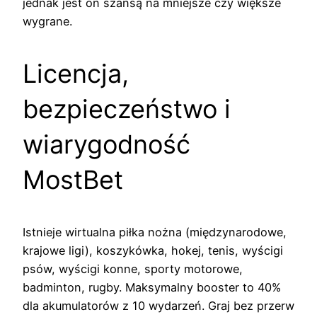
jednak jest on szansą na mniejsze czy większe
wygrane.
Licencja,
bezpieczeństwo i
wiarygodność
MostBet
Istnieje wirtualna piłka nożna (międzynarodowe,
krajowe ligi), koszykówka, hokej, tenis, wyścigi
psów, wyścigi konne, sporty motorowe,
badminton, rugby. Maksymalny booster to 40%
dla akumulatorów z 10 wydarzeń. Graj bez przerw