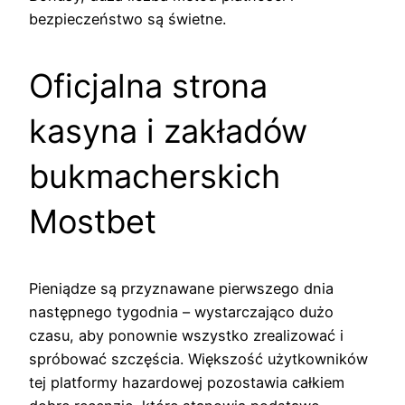
bezpieczeństwo są świetne.
Oficjalna strona
kasyna i zakładów
bukmacherskich
Mostbet
Pieniądze są przyznawane pierwszego dnia
następnego tygodnia – wystarczająco dużo
czasu, aby ponownie wszystko zrealizować i
spróbować szczęścia. Większość użytkowników
tej platformy hazardowej pozostawia całkiem