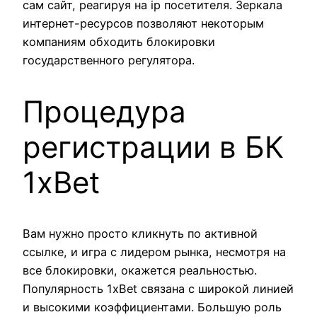
сам сайт, реагируя на ip посетителя. Зеркала
интернет-ресурсов позволяют некоторым
компаниям обходить блокировки
государственного регулятора.
Процедура
регистрации в БК
1xBet
Вам нужно просто кликнуть по активной
ссылке, и игра с лидером рынка, несмотря на
все блокировки, окажется реальностью.
Популярность 1xBet связана с широкой линией
и высокими коэффициентами. Большую роль