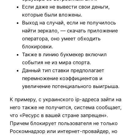
Если даже не вывести свои деньги,
которые были вложены.
Выход на случай, если не получилось
найти зеркало, — скачать приложение
оператора, оно умеет обходить
блокировки.
Также в линию букмекер включил
события не из мира спорта.
Данный тип ставки предполагает
перемножение коэффициентов и
увеличение потенциального выигрыша.
К примеру, с украинского ip-адреса зайти на
него также не получится, система сообщает,
что «Ресурс в вашей стране запрещен».
Причем блокирует пользователя не только
Роскомнадзор или интернет-провайдер, но