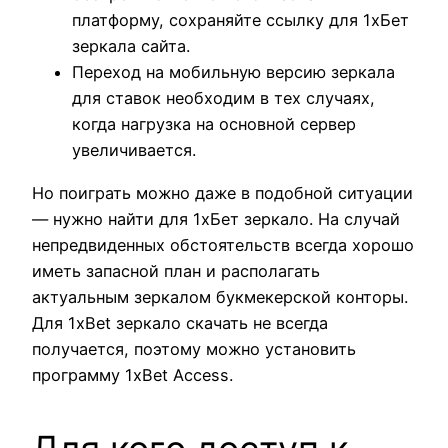
платформу, сохраняйте ссылку для 1хБет
зеркала сайта.
Переход на мобильную версию зеркала
для ставок необходим в тех случаях,
когда нагрузка на основной сервер
увеличивается.
Но поиграть можно даже в подобной ситуации
— нужно найти для 1хБет зеркало. На случай
непредвиденных обстоятельств всегда хорошо
иметь запасной план и располагать
актуальным зеркалом букмекерской конторы.
Для 1xBet зеркало скачать не всегда
получается, поэтому можно установить
программу 1xBet Access.