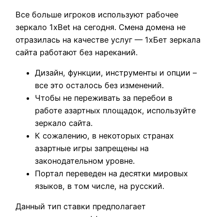
Все больше игроков используют рабочее
зеркало 1xBet на сегодня. Смена домена не
отразилась на качестве услуг — 1хБет зеркала
сайта работают без нареканий.
Дизайн, функции, инструменты и опции –
все это осталось без изменений.
Чтобы не переживать за перебои в
работе азартных площадок, используйте
зеркало сайта.
К сожалению, в некоторых странах
азартные игры запрещены на
законодательном уровне.
Портал переведен на десятки мировых
языков, в том числе, на русский.
Данный тип ставки предполагает