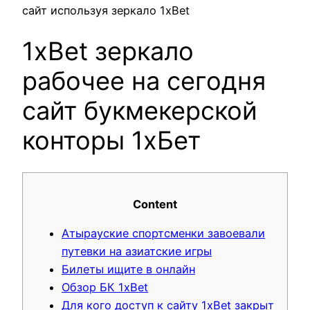
сайт используя зеркало 1xBet
1xBet зеркало
рабочее на сегодня
сайт букмекерской
конторы 1хБет
Content
Атырауские спортсменки завоевали
путевки на азиатские игры
Билеты ищите в онлайн
Обзор БК 1xBet
Для кого доступ к сайту 1xBet закрыт