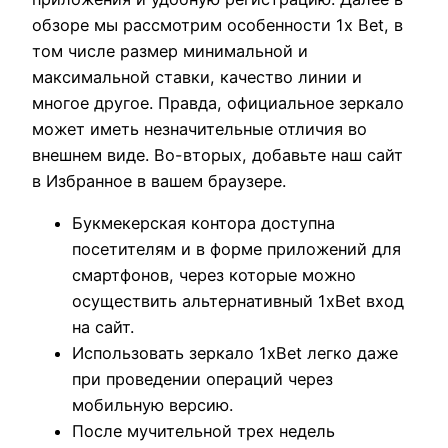
обзоре мы рассмотрим особенности 1x Bet, в
том числе размер минимальной и
максимальной ставки, качество линии и
многое другое. Правда, официальное зеркало
может иметь незначительные отличия во
внешнем виде. Во-вторых, добавьте наш сайт
в Избранное в вашем браузере.
Букмекерская контора доступна
посетителям и в форме приложений для
смартфонов, через которые можно
осуществить альтернативный 1xBet вход
на сайт.
Использовать зеркало 1xBet легко даже
при проведении операций через
мобильную версию.
После мучительной трех недель