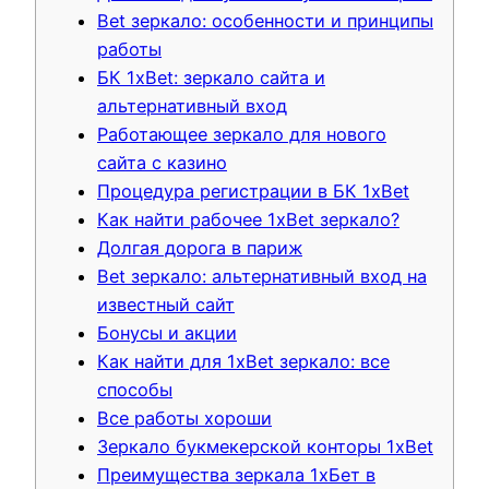
Bet зеркало: особенности и принципы
работы
БК 1xBet: зеркало сайта и
альтернативный вход
Работающее зеркало для нового
сайта с казино
Процедура регистрации в БК 1xBet
Как найти рабочее 1xBet зеркало?
Долгая дорога в париж
Bet зеркало: альтернативный вход на
известный сайт
Бонусы и акции
Как найти для 1xBet зеркало: все
способы
Все работы хороши
Зеркало букмекерской конторы 1xBet
Преимущества зеркала 1хБет в