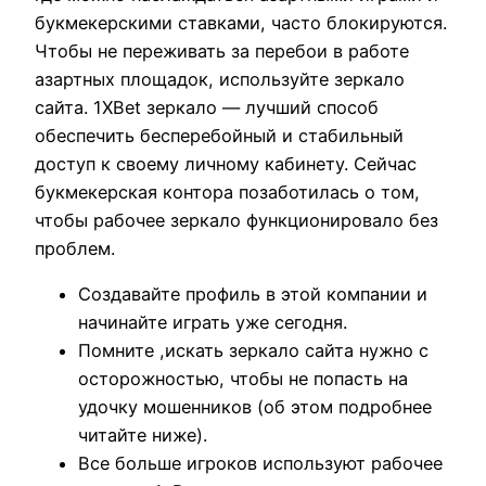
букмекерскими ставками, часто блокируются.
Чтобы не переживать за перебои в работе
азартных площадок, используйте зеркало
сайта. 1XBet зеркало — лучший способ
обеспечить бесперебойный и стабильный
доступ к своему личному кабинету. Сейчас
букмекерская контора позаботилась о том,
чтобы рабочее зеркало функционировало без
проблем.
Создавайте профиль в этой компании и
начинайте играть уже сегодня.
Помните ,искать зеркало сайта нужно с
осторожностью, чтобы не попасть на
удочку мошенников (об этом подробнее
читайте ниже).
Все больше игроков используют рабочее