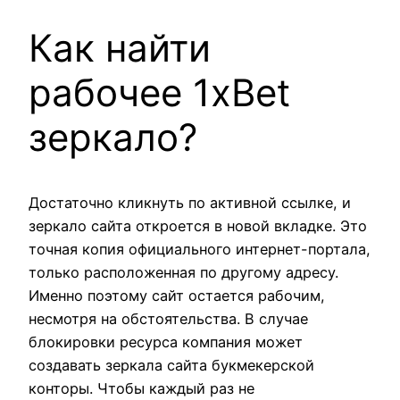
Как найти
рабочее 1xBet
зеркало?
Достаточно кликнуть по активной ссылке, и
зеркало сайта откроется в новой вкладке. Это
точная копия официального интернет-портала,
только расположенная по другому адресу.
Именно поэтому сайт остается рабочим,
несмотря на обстоятельства. В случае
блокировки ресурса компания может
создавать зеркала сайта букмекерской
конторы. Чтобы каждый раз не