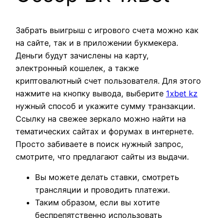
Забрать выигрыш с игрового счета можно как
на сайте, так и в приложении букмекера.
Деньги будут зачислены на карту,
электронный кошелек, а также
криптовалютный счет пользователя. Для этого
нажмите на кнопку вывода, выберите
1xbet kz
нужный способ и укажите сумму транзакции.
Ссылку на свежее зеркало можно найти на
тематических сайтах и форумах в интернете.
Просто забиваете в поиск нужный запрос,
смотрите, что предлагают сайты из выдачи.
Вы можете делать ставки, смотреть
трансляции и проводить платежи.
Таким образом, если вы хотите
беспрепятственно использовать