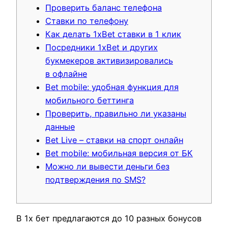
Проверить баланс телефона
Ставки по телефону
Как делать 1xBet ставки в 1 клик
Посредники 1xBet и других
букмекеров активизировались
в офлайне
Bet mobile: удобная функция для
мобильного беттинга
Проверить, правильно ли указаны
данные
Bet Live – ставки на спорт онлайн
Bet mobile: мобильная версия от БК
Можно ли вывести деньги без
подтверждения по SMS?
В 1x бет предлагаются до 10 разных бонусов