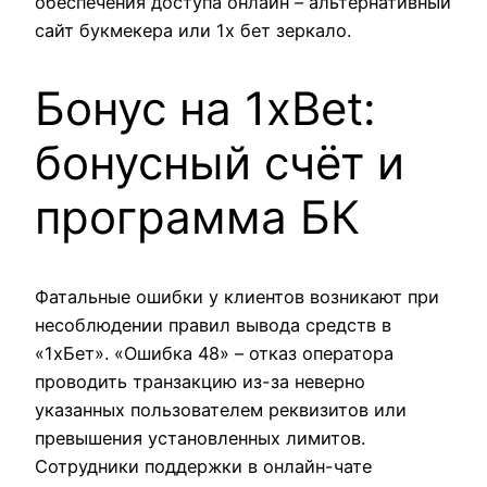
обеспечения доступа онлайн – альтернативный
сайт букмекера или 1x бет зеркало.
Бонус на 1xBet:
бонусный счёт и
программа БК
Фатальные ошибки у клиентов возникают при
несоблюдении правил вывода средств в
«1хБет». «Ошибка 48» – отказ оператора
проводить транзакцию из-за неверно
указанных пользователем реквизитов или
превышения установленных лимитов.
Сотрудники поддержки в онлайн-чате