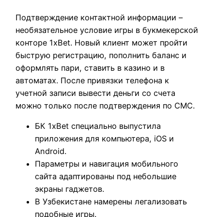
Подтверждение контактной информации –
необязательное условие игры в букмекерской
конторе 1xBet. Новый клиент может пройти
быструю регистрацию, пополнить баланс и
оформлять пари, ставить в казино и в
автоматах. После привязки телефона к
учетной записи вывести деньги со счета
можно только после подтверждения по СМС.
БК 1xBet специально выпустила
приложения для компьютера, iOS и
Android.
Параметры и навигация мобильного
сайта адаптированы под небольшие
экраны гаджетов.
В Узбекистане намерены легализовать
подобные игры.