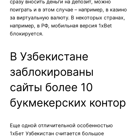
сразу вносить деньги на депозит, можно
поиграть и в этом случае – например, в казино
за виртуальную валюту. В некоторых странах,
например, в РФ, мобильная версия 1xBet
блокируется.
В Узбекистане
заблокированы
сайты более 10
букмекерских контор
Еще одной отличительной особенностью
1хБет Узбекистан считается большое