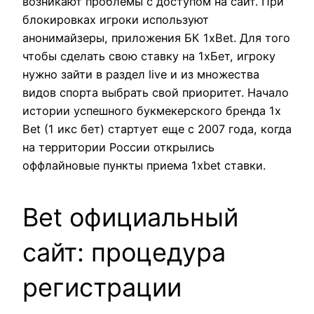
возникают проблемы с доступом на сайт. При
блокировках игроки используют
анонимайзеры, приложения БК 1xBet. Для того
чтобы сделать свою ставку на 1хБет, игроку
нужно зайти в раздел live и из множества
видов спорта выбрать свой приоритет. Начало
истории успешного букмекерского бренда 1x
Bet (1 икс бет) стартует еще с 2007 года, когда
на территории России открылись
оффлайновые пункты приема 1xbet ставки.
Bet официальный
сайт: процедура
регистрации