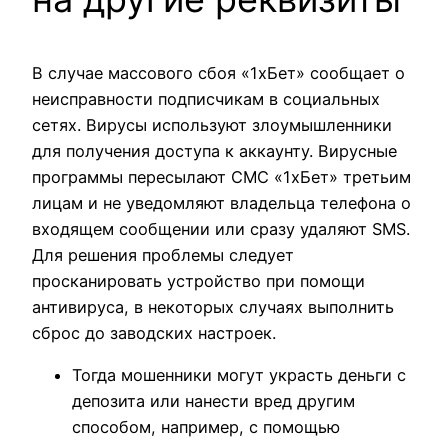
В случае массового сбоя «1хБет» сообщает о
неисправности подписчикам в социальных
сетях. Вирусы используют злоумышленники
для получения доступа к аккаунту. Вирусные
программы пересылают СМС «1хБет» третьим
лицам и не уведомляют владельца телефона о
входящем сообщении или сразу удаляют SMS.
Для решения проблемы следует
просканировать устройство при помощи
антивируса, в некоторых случаях выполнить
сброс до заводских настроек.
Тогда мошенники могут украсть деньги с
депозита или нанести вред другим
способом, например, с помощью