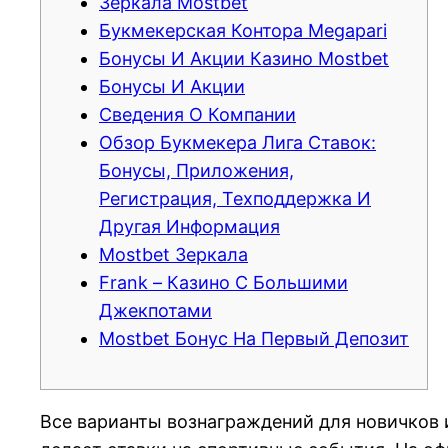
Зеркала Mostbet
Букмекерская Контора Megapari
Бонусы И Акции Казино Mostbet
Бонусы И Акции
Сведения О Компании
Обзор Букмекера Лига Ставок:
Бонусы, Приложения,
Регистрация, Техподдержка И
Другая Информация
Mostbet Зеркала
Frank – Казино С Большими
Джекпотами
Mostbet Бонус На Первый Депозит
Все варианты вознаграждений для новичков 