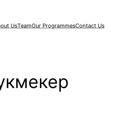
out Us
Team
Our Programmes
Contact Us
Букмекер