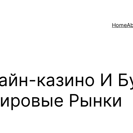
Home
Ab
лайн-казино И 
Мировые Рынки