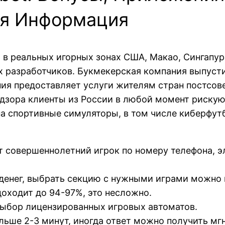
ая Информация
в реальных игорных зонах США, Макао, Сингапура, 
гих разработчиков. Букмекерская компания выпус
ания предоставляет услуги жителям стран постсов
дзора клиенты из России в любой момент рискуют
на спортивные симуляторы, в том числе киберфут
 совершеннолетний игрок по номеру телефона, э
 денег, выбрать секцию с нужными играми можно в
доходит до 94-97%, это несложно.
выбор лицензированных игровых автоматов.
льше 2-3 минут, иногда ответ можно получить мг