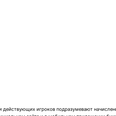
и действующих игроков подразумевают начислени