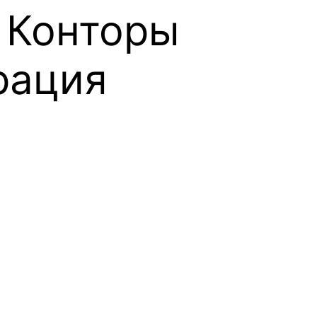
 Конторы
рация