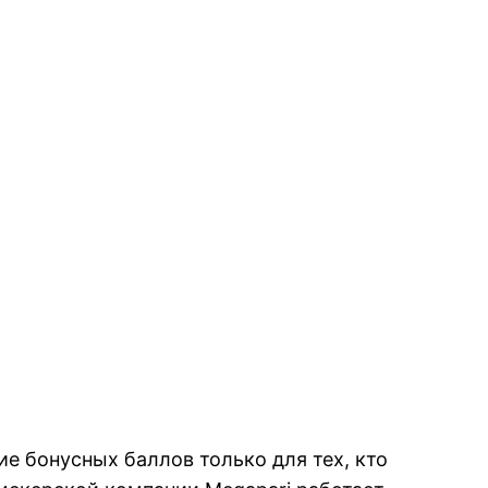
е бонусных баллов только для тех, кто