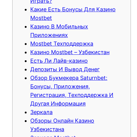
Играть?
Какие Есть Бонусы Для Казино
Mostbet
Казино В Мобильных
Приложениях
Mostbet Техподдержка
Казино Mostbet – Узбекистан
Есть Ли Лайв-казино
Депозиты И Вывод Денег
Обзор Букмекера Saturnbet:
Бонусы, Приложения,
Регистрация, Техподдержка И
Другая Информация
Зеркала
Обзоры Онлайн Казино
Узбекистана