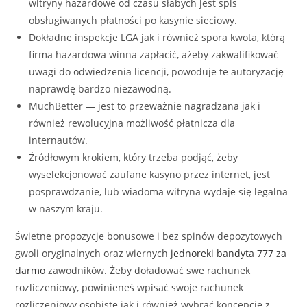
witryny hazardowe od czasu słabych jest spis
obsługiwanych płatności po kasynie sieciowy.
Dokładne inspekcje LGA jak i również spora kwota, którą
firma hazardowa winna zapłacić, ażeby zakwalifikować
uwagi do odwiedzenia licencji, powoduje te autoryzację
naprawdę bardzo niezawodną.
MuchBetter — jest to przeważnie nagradzana jak i
również rewolucyjna możliwość płatnicza dla
internautów.
Źródłowym krokiem, który trzeba podjąć, żeby
wyselekcjonować zaufane kasyno przez internet, jest
posprawdzanie, lub wiadoma witryna wydaje się legalna
w naszym kraju.
Świetne propozycje bonusowe i bez spinów depozytowych
gwoli oryginalnych oraz wiernych
jednoreki bandyta 777 za
darmo
zawodników. Żeby doładować swe rachunek
rozliczeniowy, powinieneś wpisać swoje rachunek
rozliczeniowy osobiste jak i również wybrać koncepcję z