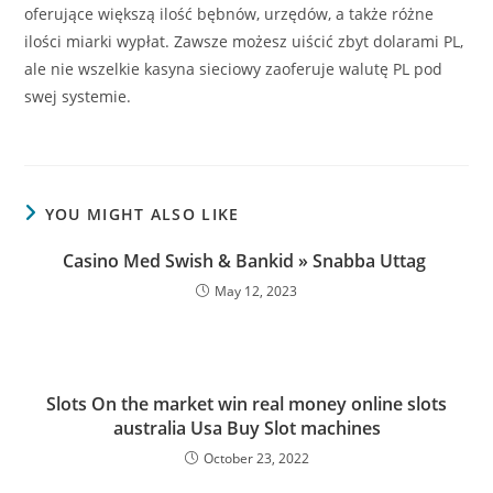
oferujące większą ilość bębnów, urzędów, a także różne
ilości miarki wypłat. Zawsze możesz uiścić zbyt dolarami PL,
ale nie wszelkie kasyna sieciowy zaoferuje walutę PL pod
swej systemie.
YOU MIGHT ALSO LIKE
Casino Med Swish & Bankid » Snabba Uttag ️
May 12, 2023
Slots On the market win real money online slots
australia Usa Buy Slot machines
October 23, 2022