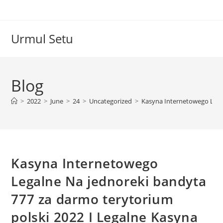
Skip
to
content
Urmul Setu
Blog
>
2022
>
June
>
24
>
Uncategorized
>
Kasyna Internetowego Legal
Kasyna Internetowego
Legalne Na jednoreki bandyta
777 za darmo terytorium
polski 2022 I Legalne Kasyna