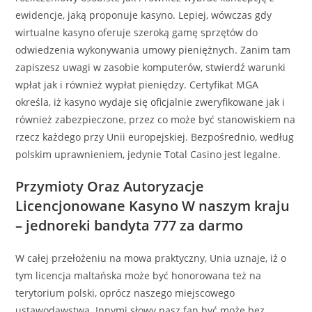
ewidencje, jaką proponuje kasyno. Lepiej, wówczas gdy
wirtualne kasyno oferuje szeroką gamę sprzętów do
odwiedzenia wykonywania umowy pieniężnych. Zanim tam
zapiszesz uwagi w zasobie komputerów, stwierdź warunki
wpłat jak i również wypłat pieniędzy. Certyfikat MGA
określa, iż kasyno wydaje się oficjalnie zweryfikowane jak i
również zabezpieczone, przez co może być stanowiskiem na
rzecz każdego przy Unii europejskiej. Bezpośrednio, według
polskim uprawnieniem, jedynie Total Casino jest legalne.
Przymioty Oraz Autoryzacje
Licencjonowane Kasyno W naszym kraju
– jednoreki bandyta 777 za darmo
W całej przełożeniu na mowa praktyczny, Unia uznaje, iż o
tym licencja maltańska może być honorowana też na
terytorium polski, oprócz naszego miejscowego
ustawodawstwa. Innymi słowy nasz fan być może bez