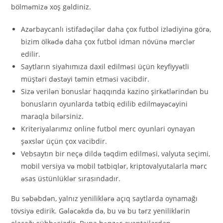
bölməmizə xoş gəldiniz.
Azərbaycanlı istifadəçilər daha çox futbol izlədiyinə görə,
bizim ölkədə daha çox futbol idman növünə mərclər
edilir.
Saytların siyahımıza daxil edilməsi üçün keyfiyyətli
müştəri dəstəyi təmin etməsi vacibdir.
Sizə verilən bonuslar haqqında kazino şirkətlərindən bu
bonusların oyunlarda tətbiq edilib edilməyəcəyini
maraqla bilərsiniz.
Kriteriyalarımız online futbol merc oyunlari oynayan
şəxslər üçün çox vacibdir.
Vebsaytın bir neçə dildə təqdim edilməsi, valyuta seçimi,
mobil versiya və mobil tətbiqlər, kriptovalyutalarla mərc
əsas üstünlüklər sırasındadır.
Bu səbəbdən, yalnız yeniliklərə açıq saytlarda oynamağı
tövsiyə edirik. Gələcəkdə də, bu və bu tərz yeniliklərin