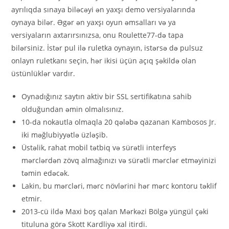
ayrılıqda sınaya biləcəyi ən yaxşı demo versiyalarında
oynaya bilər. Əgər ən yaxşı oyun əmsalları və ya
versiyaların axtarırsınızsa, onu Roulette77-də tapa
bilərsiniz. İstər pul ilə ruletka oynayın, istərsə də pulsuz
onlayn ruletkanı seçin, hər ikisi üçün açıq şəkildə olan
üstünlüklər vardır.
Oynadığınız saytın aktiv bir SSL sertifikatına sahib
olduğundan əmin olmalısınız.
10-da nokautla olmaqla 20 qələbə qazanan Kambosos Jr.
iki məğlubiyyətlə üzləşib.
Üstəlik, rahat mobil tətbiq və sürətli interfeys
mərclərdən zövq almağınızı və sürətli mərclər etməyinizi
təmin edəcək.
Lakin, bu mərcləri, mərc növlərini hər mərc kontoru təklif
etmir.
2013-cü ildə Maxi boş qalan Mərkəzi Bölgə yüngül çəki
tituluna görə Skott Kardliyə xal itirdi.