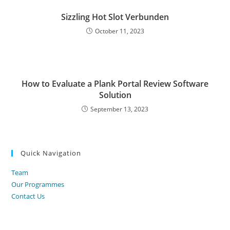
Sizzling Hot Slot Verbunden
October 11, 2023
How to Evaluate a Plank Portal Review Software
Solution
September 13, 2023
Quick Navigation
Team
Our Programmes
Contact Us