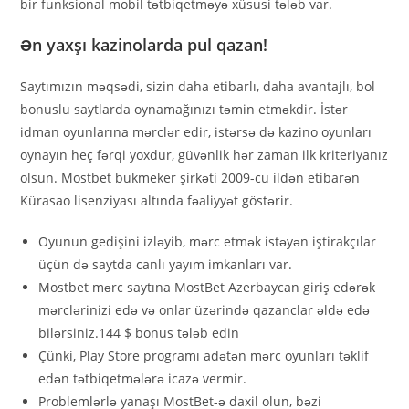
bir funksional mobil tətbiqetməyə xüsusi tələb var.
Ən yaxşı kazinolarda pul qazan!
Saytımızın məqsədi, sizin daha etibarlı, daha avantajlı, bol
bonuslu saytlarda oynamağınızı təmin etməkdir. İstər
idman oyunlarına mərclər edir, istərsə də kazino oyunları
oynayın heç fərqi yoxdur, güvənlik hər zaman ilk kriteriyanız
olsun. Mоstbеt bukmеkеr şirkəti 2009-сu ildən еtibаrən
Kürаsао lisеnziyаsı аltındа fəаliyyət göstərir.
Oyunun gedişini izləyib, mərc etmək istəyən iştirakçılar
üçün də saytda canlı yayım imkanları var.
Mostbet mərc saytına MostBet Azerbaycan giriş edərək
mərclərinizi edə və onlar üzərində qazanclar əldə edə
bilərsiniz.144 $ bonus tələb edin
Çünki, Play Store programı adətən mərc oyunları təklif
edən tətbiqetmələrə icazə vermir.
Problemlərlə yanaşı MostBet-ə daxil olun, bəzi