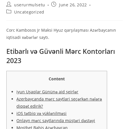
Post
Post
userurmulsetu
June 26, 2022
author:
published:
Post
Uncategorized
category:
Corc Kambosos Jr Maksi Hyuz qarşılaşması Azərbaycanın
iqtisadi xəbərlər saytı.
Etibarlı və Güvənli Mərc Kontorları
2023
Content
iyun Uşaqlar Gününə aid şeirlər
Azerbaycanda mərc saytlari seçərkən nələrə
diqqət edirik?
iOS tətbiq və yüklənilməsi
Onlayn mərc saytlarında müştəri dəstəyi
Mostbet Bahis Azərbaycan