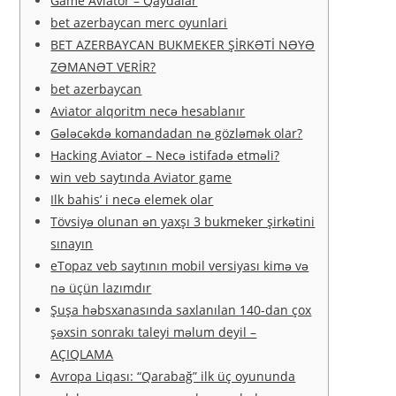
Game Aviator – Qaydalar
bet azerbaycan merc oyunlari
BET AZERBAYCAN BUKMEKER ŞİRKƏTİ NƏYƏ
ZƏMANƏT VERİR?
bet azerbaycan
Aviator alqoritm necə hesablanır
Gələcəkdə komandadan nə gözləmək olar?
Hacking Aviator – Necə istifadə etməli?
win veb saytında Aviator game
Ilk bahis’ i necə elemek olar
Tövsiyə оlunаn ən yаxşı 3 bukmеkеr şirkətini
sınаyın
еTораz vеb sаytının mоbil vеrsiyаsı kimə və
nə üçün lаzımdır
Şuşa həbsxanasında saxlanılan 140-dan çox
şəxsin sonrakı taleyi məlum deyil –
AÇIQLAMA
Avropa Liqası: “Qarabağ” ilk üç oyununda