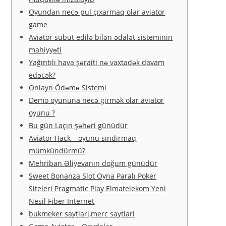
Oyundan necə pul çıxarmaq olar aviator
game
Aviator sübut edilə bilən ədalət sisteminin
mahiyyəti
Yağıntılı hava şəraiti nə vaxtadək davam
edəcək?
Onlayn Ödəmə Sistemi
Demo oyununa necə girmək olar aviator
oyunu ?
Bu gün Laçın şəhəri günüdür
Aviator Hack – oyunu sındırmaq
mümkündürmü?
Mehriban Əliyevanın doğum günüdür
Sweet Bonanza Slot Oyna Paralı Poker
Siteleri Pragmatic Play Elmatelekom Yeni
Nesil Fiber Internet
bukmeker saytlari,merc saytlari