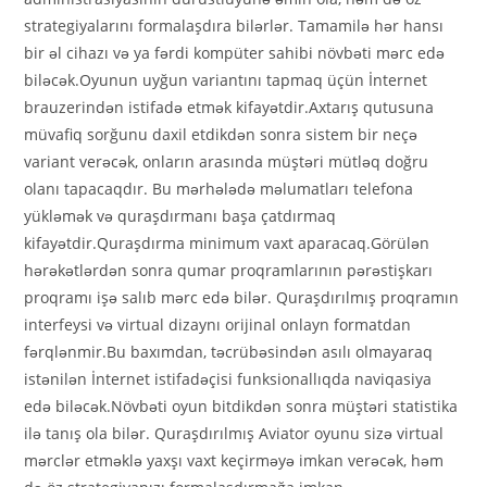
strategiyalarını formalaşdıra bilərlər. Tamamilə hər hansı
bir əl cihazı və ya fərdi kompüter sahibi növbəti mərc edə
biləcək.Oyunun uyğun variantını tapmaq üçün İnternet
brauzerindən istifadə etmək kifayətdir.Axtarış qutusuna
müvafiq sorğunu daxil etdikdən sonra sistem bir neçə
variant verəcək, onların arasında müştəri mütləq doğru
olanı tapacaqdır. Bu mərhələdə məlumatları telefona
yükləmək və quraşdırmanı başa çatdırmaq
kifayətdir.Quraşdırma minimum vaxt aparacaq.Görülən
hərəkətlərdən sonra qumar proqramlarının pərəstişkarı
proqramı işə salıb mərc edə bilər. Quraşdırılmış proqramın
interfeysi və virtual dizaynı orijinal onlayn formatdan
fərqlənmir.Bu baxımdan, təcrübəsindən asılı olmayaraq
istənilən İnternet istifadəçisi funksionallıqda naviqasiya
edə biləcək.Növbəti oyun bitdikdən sonra müştəri statistika
ilə tanış ola bilər. Quraşdırılmış Aviator oyunu sizə virtual
mərclər etməklə yaxşı vaxt keçirməyə imkan verəcək, həm