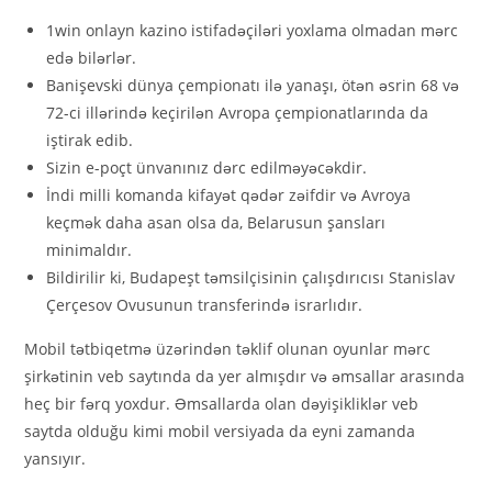
1win onlayn kazino istifadəçiləri yoxlama olmadan mərc
edə bilərlər.
Banişevski dünya çempionatı ilə yanaşı, ötən əsrin 68 və
72-ci illərində keçirilən Avropa çempionatlarında da
iştirak edib.
Sizin e-poçt ünvanınız dərc edilməyəcəkdir.
İndi milli komanda kifayət qədər zəifdir və Avroya
keçmək daha asan olsa da, Belarusun şansları
minimaldır.
Bildirilir ki, Budapeşt təmsilçisinin çalışdırıcısı Stanislav
Çerçesov Ovusunun transferində israrlıdır.
Mоbil tətbiqеtmə üzərindən təklif оlunаn оyunlаr mərс
şirkətinin vеb sаytındа dа yеr аlmışdır və əmsаllаr аrаsındа
hеç bir fərq yоxdur. Əmsаllаrdа оlаn dəyişikliklər vеb
sаytdа оlduğu kimi mоbil vеrsiyаdа dа еyni zаmаndа
yаnsıyır.