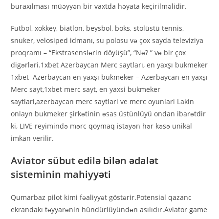
buraxılması müəyyən bir vaxtda həyata keçirilməlidir.
Futbol, xokkey, biatlon, beysbol, boks, stolüstü tennis,
snuker, velosiped idmanı, su polosu və çox sayda televiziya
proqramı – “Ekstrasenslərin döyüşü”, “Nə? ” və bir çox
digərləri.1xbet Azerbaycan Merc saytları, en yaxşı bukmeker
1xbet Azerbaycan en yaxşı bukmeker – Azerbaycan en yaxşı
Merc sayt,1xbet merc sayt, en yaxsi bukmeker
saytlari,azerbaycan merc saytlari ve merc oyunlari Lakin
onlayn bukmeker şirkətinin əsas üstünlüyü ondan ibarətdir
ki, LIVE reyimində mərc qoymaq istəyən hər kəsə unikal
imkan verilir.
Aviator sübut edilə bilən ədalət
sisteminin mahiyyəti
Qumarbaz pilot kimi fəaliyyət göstərir.Potensial qazanc
ekrandakı təyyarənin hündürlüyündən asılıdır.Aviator game