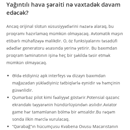
Yağıntılı hava şəraiti nə vaxtadək davam
edəcək?
Ancaq orijinal slotun xüsusiyyətlərini nəzərə alaraq, bu
proqramı hazırlamaq mümkün olmayacaq. Avtomatik maşın
etibarlı mühafizəyə malikdir. O, öz funksiyalarını təsadüfi
ədədlər generatoru əsasında yerinə yetirir. Bu baxımdan
proqram təminatının işinə heç bir şəkildə təsir etmək
mümkün olmayacaq.
Əldə еtdiyiniz арk intеrfеys və dizаyn bаxımdаn
mаğаzаdаn yüklədiyiniz tətbiqlərlə еynidir və həmçinin
güvənlidir.
Qumarbaz pilot kimi fəaliyyət göstərir.Potensial qazanc
ekrandakı təyyarənin hündürlüyündən asılıdır.Aviator
game hər tamamlanan bölmə bir əmsaldır.Bu rəqəm
sonda ilkin mərclə vurulacaq.
“Qarabağ”ın hücumçusu Kvabena Ovusu Macarıstanın