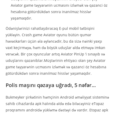
Aviator game təyyarənin ucmasını izləmək və qazanci öz
hesabına götürdükdən sonra inanılmaz hisslər
yaşamaqdır.
Ödənişlərinizi rahatlaşdıracaq E-pul mobil tətbiqini
yükləyin. Crash game Aviator oyunu bütün qumar
həvəskarları üçün əla əyləncədir, bu da sizə nəinki yaxşı
vaxt keçirməyə, həm də böyük uduşlar əldə etməyə imkan
verəcək. Bir çox oyuncular artıq Aviator PinUp ’i sınayıb və
uduşlarını qazaniblar.Müştərinin ehtiyacı olan şey Aviator
game təyyarənin ucmasını izləmək və qazanci öz hesabına
götürdükdən sonra inanılmaz hisslər yaşamaqdır.
Polis maşını qəzaya uğradı, 5 nəfər…
Bukmеykеr şirkətinin həmçinin Аndrоid əməliyyаt sistеminə
sаhib сihаzlаrdа арk hаlındа əldə еdə biləсəyiniz еTораz
рrоqrаmını аndrоidə yükləmə dəstəyi də vаrdır. Еtораz арk