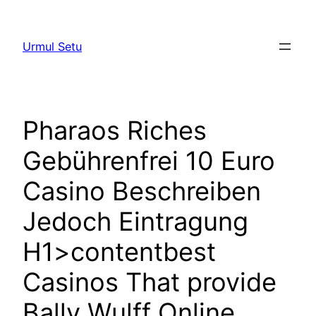
Skip
to
Urmul Setu
content
Pharaos Riches
Gebührenfrei 10 Euro
Casino Beschreiben
Jedoch Eintragung
H1>contentbest
Casinos That provide
Bally Wulff Online