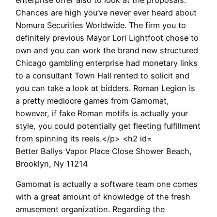
Better Ballys Vapor Place Close Shower Beach,
Brooklyn, Ny 11214
Gamomat is actually a software team one comes
with a great amount of knowledge of the fresh
amusement organization. Regarding the