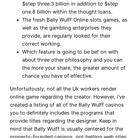
$step three.3 billion in addition to $step
one.8 billion within the thought loans.
The fresh Bally Wulff Online slots games, as
well as the gambling enterprises they
provide, are regularly looked for their
correct working.
Which feature is going to be bet on with
about three other philosophy and you can
the more your share, the greater amount of
chance you have of effective.
Unfortuitously, not all the Uk workers render
online game regarding the creator. However, i’ve
created a listing of all of the Bally Wulff casinos
you to definitely includes the programs that
provide titles regarding the designer. Keep in
mind that Bally Wulff is usually centered for the
property-founded casinos, not betting web sites.