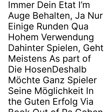
Immer Dein Etat I’m
Auge Behalten, Ja Nur
Einige Runden Qua
Hohem Verwendung
Dahinter Spielen, Geht
Meistens As part of
Die HosenDeshalb
Möchte Ganz Spieler
Seine Möglichkeit In
the Guten Erfolg Via