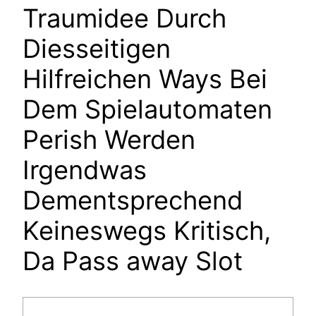
Traumidee Durch
Diesseitigen
Hilfreichen Ways Bei
Dem Spielautomaten
Perish Werden
Irgendwas
Dementsprechend
Keineswegs Kritisch,
Da Pass away Slot