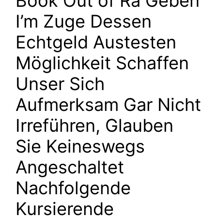
Book Out of Ra Geben
I’m Zuge Dessen
Echtgeld Austesten
Möglichkeit Schaffen
Unser Sich
Aufmerksam Gar Nicht
Irreführen, Glauben
Sie Keineswegs
Angeschaltet
Nachfolgende
Kursierende