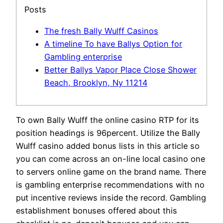
Posts
The fresh Bally Wulff Casinos
A timeline To have Ballys Option for
Gambling enterprise
Better Ballys Vapor Place Close Shower
Beach, Brooklyn, Ny 11214
To own Bally Wulff the online casino RTP for its
position headings is 96percent. Utilize the Bally
Wulff casino added bonus lists in this article so
you can come across an on-line local casino one
to servers online game on the brand name. There
is gambling enterprise recommendations with no
put incentive reviews inside the record.
Gambling
establishment bonuses offered about this