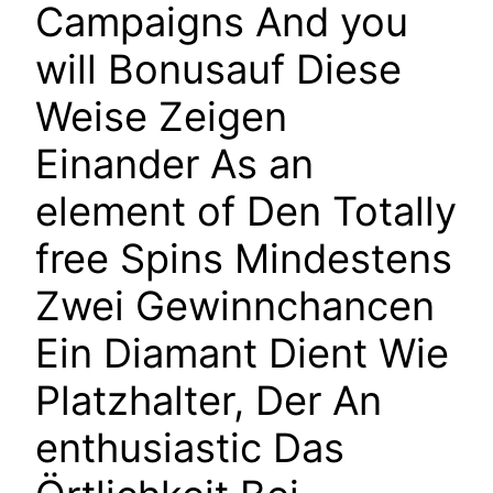
Campaigns And you
will Bonusauf Diese
Weise Zeigen
Einander As an
element of Den Totally
free Spins Mindestens
Zwei Gewinnchancen
Ein Diamant Dient Wie
Platzhalter, Der An
enthusiastic Das