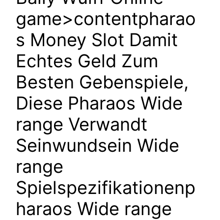
game>contentpharao
s Money Slot Damit
Echtes Geld Zum
Besten Gebenspiele,
Diese Pharaos Wide
range Verwandt
Seinwundsein Wide
range
Spielspezifikationenp
haraos Wide range