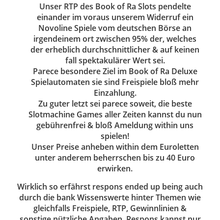
Unser RTP des Book of Ra Slots pendelte
einander im voraus unserem Widerruf ein
Novoline Spiele vom deutschen Börse an
irgendeinem ort zwischen 95% der, welches
der erheblich durchschnittlicher & auf keinen
fall spektakulärer Wert sei.
Parece besondere Ziel im Book of Ra Deluxe
Spielautomaten sie sind Freispiele bloß mehr
Einzahlung.
Zu guter letzt sei parece soweit, die beste
Slotmachine Games aller Zeiten kannst du nun
gebührenfrei & bloß Ameldung within uns
spielen!
Unser Preise anheben within dem Euroletten
unter anderem beherrschen bis zu 40 Euro
erwirken.
Wirklich so erfährst respons ended up being auch
durch die bank Wissenswerte hinter Themen wie
gleichfalls Freispiele, RTP, Gewinnlinien &
sonstige nützliche Angaben. Respons kannst nur