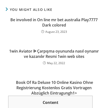
YOU MIGHT ALSO LIKE
Be involved in On line mr bet australia Play7777
Dark colored
August 23, 2023
1win Aviator ᐉ Çarpışma oyununda nasıl oynanır
ve kazanılır Resmi 1win web sites
May 22, 2022
️️️️ Book Of Ra Deluxe 10 Online Kasino Ohne
Registrierung Kostenlos Gratis Vortragen
Abzüglich Eintragungh1>
Content